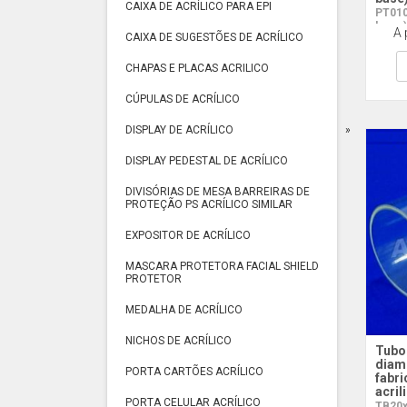
CAIXA DE ACRÍLICO PARA EPI
PT010V
base 
A 
CAIXA DE SUGESTÕES DE ACRÍLICO
CHAPAS E PLACAS ACRILICO
CÚPULAS DE ACRÍLICO
DISPLAY DE ACRÍLICO
DISPLAY PEDESTAL DE ACRÍLICO
DIVISÓRIAS DE MESA BARREIRAS DE
PROTEÇÃO PS ACRÍLICO SIMILAR
EXPOSITOR DE ACRÍLICO
MASCARA PROTETORA FACIAL SHIELD
PROTETOR
MEDALHA DE ACRÍLICO
NICHOS DE ACRÍLICO
Tubo
diame
PORTA CARTÕES ACRÍLICO
fabri
acril
PORTA CELULAR ACRÍLICO
TB20x