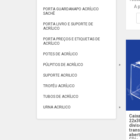
A p
PORTA GUARDANAPO ACRÍLICO
SACHÊ
PORTA LIVRO E SUPORTE DE
ACRÍLICO
PORTA PREÇOS E ETIQUETAS DE
ACRÍLICO
POTES DE ACRÍLICO
PÚLPITOS DE ACRÍLICO
SUPORTE ACRILICO
TROFÉU ACRÍLICO
TUBOS DE ACRÍLICO
URNA ACRILICO
Caixa
22x3
divis
tran
abert
EPIs