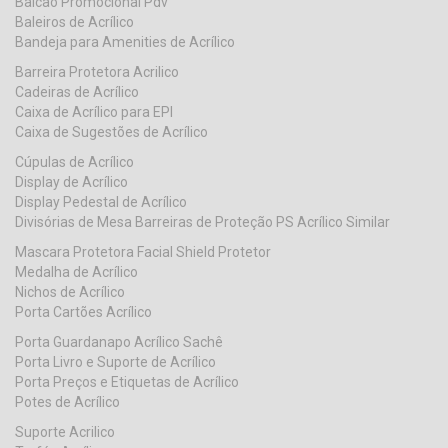
Balcão Promocional Pdv
Baleiros de Acrílico
Bandeja para Amenities de Acrílico
Barreira Protetora Acrilico
Cadeiras de Acrílico
Caixa de Acrílico para EPI
Caixa de Sugestões de Acrílico
Cúpulas de Acrílico
Display de Acrílico
Display Pedestal de Acrílico
Divisórias de Mesa Barreiras de Proteção PS Acrílico Similar
Mascara Protetora Facial Shield Protetor
Medalha de Acrílico
Nichos de Acrílico
Porta Cartões Acrílico
Porta Guardanapo Acrílico Sachê
Porta Livro e Suporte de Acrílico
Porta Preços e Etiquetas de Acrílico
Potes de Acrílico
Suporte Acrilico