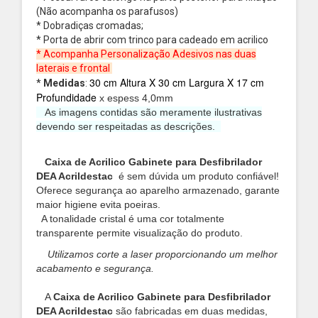
(Não acompanha os parafusos)
* Dobradiças cromadas;
* Porta de abrir com trinco para cadeado em acrilico
* Acompanha Personalização Adesivos nas duas
laterais e frontal
30 cm Altura X 30 cm Largura X 17 cm
*
Medidas
:
Profundidade
x espess 4,0mm
As imagens contidas são meramente ilustrativas
devendo ser respeitadas as descrições.
Caixa de Acrilico Gabinete para Desfibrilador
DEA
Acrildestac
é sem dúvida um produto confiável!
Oferece segurança ao aparelho armazenado, garante
maior higiene evita poeiras.
A tonalidade cristal é uma cor totalmente
transparente permite visualização do produto.
Utilizamos corte a laser proporcionando um melhor
acabamento e segurança.
A
Caixa de Acrilico Gabinete para Desfibrilador
DEA Acrildestac
são fabricadas em duas medidas,