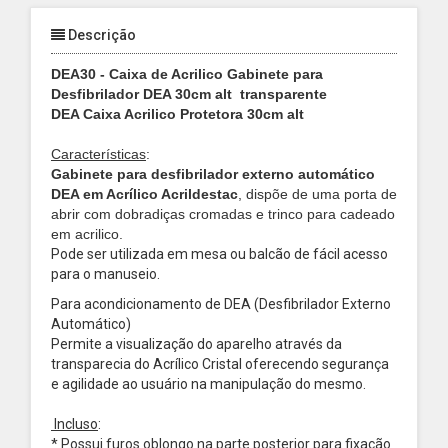
Descrição
DEA30 - Caixa de Acrilico Gabinete para
Desfibrilador DEA 30cm alt
transparente
DEA Caixa Acrilico Protetora 30cm alt
Características
:
Gabinete para desfibrilador externo automático
DEA em Acrílico Acrildestac
, dispõe de uma porta de
abrir com dobradiças cromadas e trinco para cadeado
em acrilico.
Pode ser utilizada em mesa ou balcão de fácil acesso
para o manuseio.
Para acondicionamento de DEA (Desfibrilador Externo
Automático)
Permite a visualização do aparelho através da
transparecia do Acrílico Cristal oferecendo segurança
e agilidade ao usuário na manipulação do mesmo.
Incluso
:
* Possui furos oblongo na parte posterior para fixação