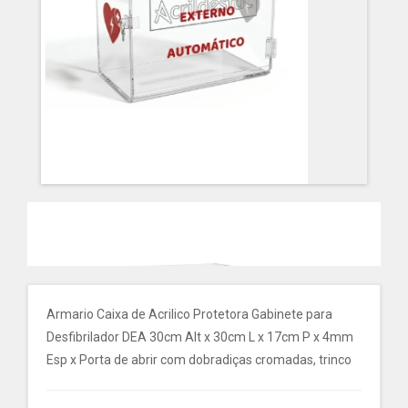
Armario Caixa de Acrilico Protetora Gabinete para
Desfibrilador DEA 30cm Alt x 30cm L x 17cm P x 4mm
Esp x Porta de abrir com dobradiças cromadas, trinco