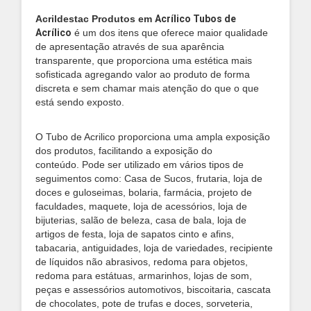
Acrildestac Produtos em
Acrílico Tubos de
Acrílico
é um dos itens que oferece maior qualidade
de apresentação através de sua aparência
transparente, que proporciona uma estética mais
sofisticada agregando valor ao produto de forma
discreta e sem chamar mais atenção do que o que
está sendo exposto.
O Tubo de Acrilico proporciona uma ampla exposição
dos produtos, facilitando a exposição do
conteúdo. Pode ser utilizado em vários tipos de
seguimentos como: Casa de Sucos, frutaria, loja de
doces e guloseimas, bolaria, farmácia, projeto de
faculdades, maquete, loja de acessórios, loja de
bijuterias, salão de beleza, casa de bala, loja de
artigos de festa, loja de sapatos cinto e afins,
tabacaria, antiguidades, loja de variedades, recipiente
de líquidos não abrasivos, redoma para objetos,
redoma para estátuas, armarinhos, lojas de som,
peças e assessórios automotivos, biscoitaria, cascata
de chocolates, pote de trufas e doces, sorveteria,