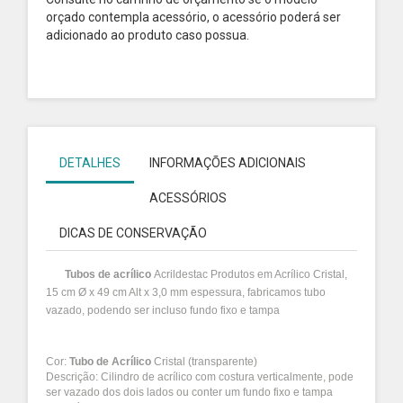
orçado contempla acessório, o acessório poderá ser
adicionado ao produto caso possua.
DETALHES
INFORMAÇÕES ADICIONAIS
ACESSÓRIOS
DICAS DE CONSERVAÇÃO
Tubos de acrílico
Acrildestac Produtos em Acrílico
Cristal,
15 cm Ø x 49 cm Alt x 3,0 mm espessura, fabricamos tubo
vazado, podendo ser incluso fundo fixo e tampa
Cor:
Tubo de Acrílico
Cristal (transparente)
Descrição: Cilindro de acrílico com costura verticalmente, pode
ser vazado dos dois lados ou conter um fundo fixo e tampa