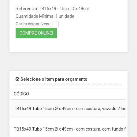
Referência: TB15x49 - 15cm D x 49cm
Quantidade Mínima: 1 unidade
Cores disponíveis:
COMPRE ONLINE!
Selecione o item para orçamento
CÓDIGO
TB15x49 Tubo 15cm Ø x 49cm - com costura, vazado 2 lados
TB15x49 Tubo 15cm Ø x 49cm - com costura, com fundo fixo