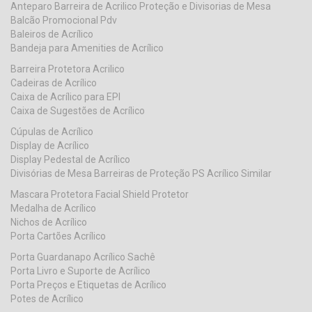
Anteparo Barreira de Acrilico Proteção e Divisorias de Mesa
Balcão Promocional Pdv
Baleiros de Acrílico
Bandeja para Amenities de Acrílico
Barreira Protetora Acrilico
Cadeiras de Acrílico
Caixa de Acrílico para EPI
Caixa de Sugestões de Acrílico
Cúpulas de Acrílico
Display de Acrílico
Display Pedestal de Acrílico
Divisórias de Mesa Barreiras de Proteção PS Acrílico Similar
Mascara Protetora Facial Shield Protetor
Medalha de Acrílico
Nichos de Acrílico
Porta Cartões Acrílico
Porta Guardanapo Acrílico Sachê
Porta Livro e Suporte de Acrílico
Porta Preços e Etiquetas de Acrílico
Potes de Acrílico