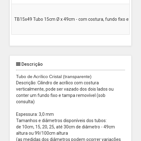
TB15x49 Tubo 15cm Ø x 49cm - com costura, fundo fixo e tamp
Descrição
Tubo de Acrílico Cristal (transparente)
Descrição: Cilindro de acrílico com costura
verticalmente, pode ser vazado dos dois lados ou
conter um fundo fixo e tampa removível (sob
consulta)
Espessura: 3,0 mm
Tamanhos e diâmetros disponíveis dos tubos:
de 10cm, 15, 20, 25, até 30cm de diâmetro - 49cm
altura ou 99/100cm altura
(as medidas dos diâmetros podem ocorrer variações