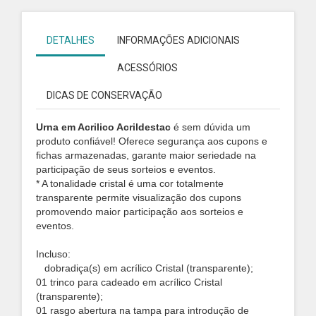
DETALHES
INFORMAÇÕES ADICIONAIS
ACESSÓRIOS
DICAS DE CONSERVAÇÃO
Urna em Acrilico Acrildestac
é sem dúvida um
produto confiável! Oferece segurança aos cupons e
fichas armazenadas, garante maior seriedade na
participação de seus sorteios e eventos.
* A tonalidade cristal é uma cor totalmente
transparente permite visualização dos cupons
promovendo maior participação aos sorteios e
eventos.
Incluso:
dobradiça(s) em acrílico Cristal (transparente);
01 trinco para cadeado em acrílico Cristal
(transparente);
01 rasgo abertura na tampa para introdução de