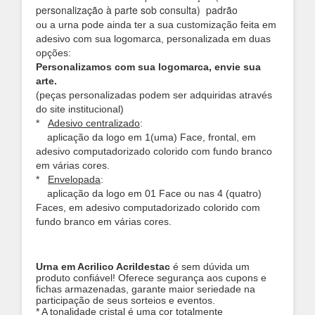
personalização à parte sob consulta) padrão
ou a urna pode ainda ter a sua customização feita em
adesivo com sua logomarca, personalizada em duas
opções:
Personalizamos com sua logomarca, envie sua
arte.
(peças personalizadas podem ser adquiridas através
do site institucional)
*
Adesivo centralizado
:
aplicação da logo em 1(uma) Face, frontal, em
adesivo computadorizado colorido com fundo branco
em várias cores.
*
Envelopada
:
aplicação da logo em 01 Face ou nas 4 (quatro)
Faces, em adesivo computadorizado colorido com
fundo branco em várias cores.
Urna em Acrilico Acrildestac
é sem dúvida um
produto confiável! Oferece segurança aos cupons e
fichas armazenadas, garante maior seriedade na
participação de seus sorteios e eventos.
* A tonalidade cristal é uma cor totalmente