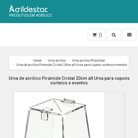
PRODUTOS EM ACRÍLICO
Toggle
Toggl
()
search
naviga
Home
Urna acrilico
Urna acrilico Piramidal
Urna de acrilico Piramide Cristal 20cm alt Urna para cupons sorteios e eventos
Urna de acrilico Piramide Cristal 20cm alt Urna para cupons
sorteios e eventos