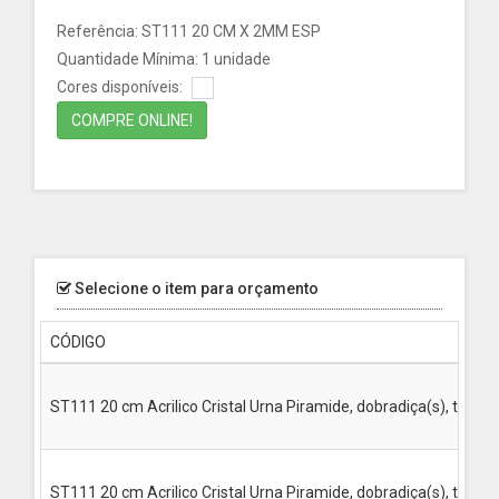
Referência: ST111 20 CM X 2MM ESP
Quantidade Mínima: 1 unidade
Cores disponíveis:
COMPRE ONLINE!
Selecione o item para orçamento
CÓDIGO
ST111 20 cm Acrilico Cristal Urna Piramide, dobradiça(s), trin
ST111 20 cm Acrilico Cristal Urna Piramide, dobradiça(s), trinco