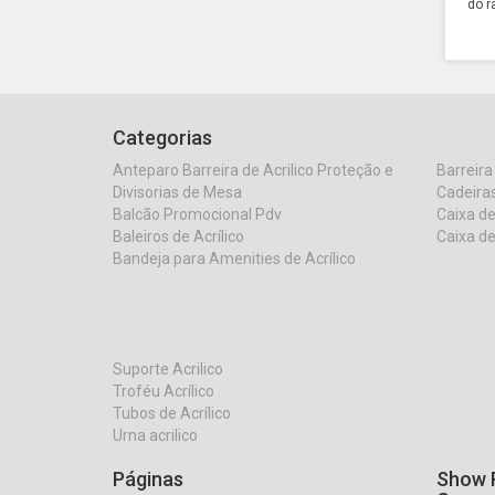
do r
Categorias
Anteparo Barreira de Acrilico Proteção e
Barreira
Divisorias de Mesa
Cadeiras
Balcão Promocional Pdv
Caixa de
Baleiros de Acrílico
Caixa de
Bandeja para Amenities de Acrílico
Suporte Acrilico
Troféu Acrílico
Tubos de Acrílico
Urna acrilico
Páginas
Show R