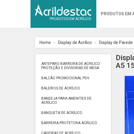
PRODUTOS EM 
PRODUTOS EM ACRÍLICO
Home
Display de Acrílico
Display de Parede
Displ
A5 15
ANTEPARO BARREIRA DE ACRILICO
PROTEÇÃO E DIVISORIAS DE MESA
BALCÃO PROMOCIONAL PDV
BALEIROS DE ACRÍLICO
BANDEJA PARA AMENITIES DE
ACRÍLICO
BANQUETA DE ACRÍLICO
BARREIRA PROTETORA ACRILICO
CADEIRAS DE ACRÍLICO