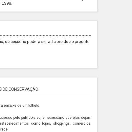
e 1998.
o, o acessório poderá ser adicionado ao produto
S DE CONSERVAÇÃO
ara encaixe de um folheto
cesso pelo público-alvo, é necessário que elas sejam
stabelecimentos como lojas, shoppings, comércios,
arede
.