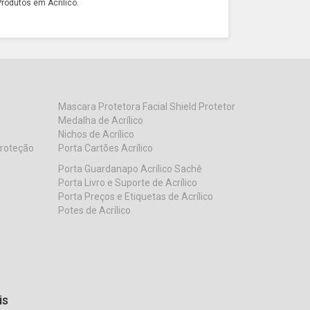
rodutos em Acrílico.
Mascara Protetora Facial Shield Protetor
Medalha de Acrílico
Nichos de Acrílico
Proteção
Porta Cartões Acrílico
Porta Guardanapo Acrílico Sachê
Porta Livro e Suporte de Acrílico
Porta Preços e Etiquetas de Acrílico
Potes de Acrílico
is