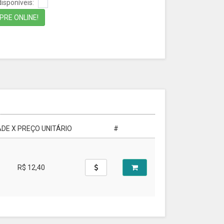
isponíveis:
RE ONLINE!
DE X PREÇO UNITÁRIO
#
R$ 12,40