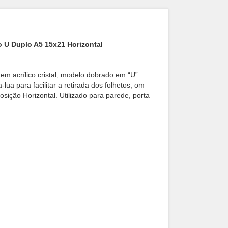
lo U Duplo A5 15x21 Horizontal
o em acrílico cristal, modelo dobrado em “U”
ua para facilitar a retirada dos folhetos, om
osição Horizontal. Utilizado para parede, porta