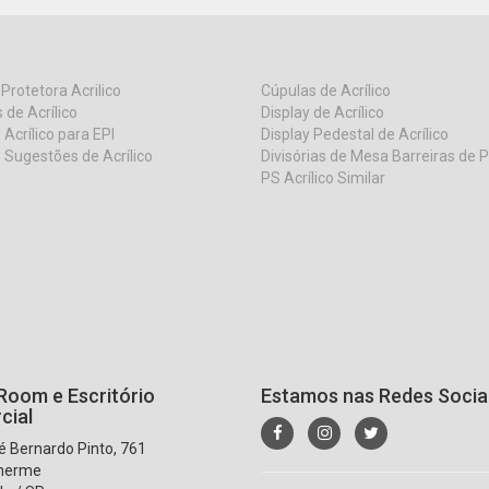
 Protetora Acrilico
Cúpulas de Acrílico
 de Acrílico
Display de Acrílico
 Acrílico para EPI
Display Pedestal de Acrílico
 Sugestões de Acrílico
Divisórias de Mesa Barreiras de 
PS Acrílico Similar
oom e Escritório
Estamos nas Redes Socia
cial
 Bernardo Pinto, 761
lherme