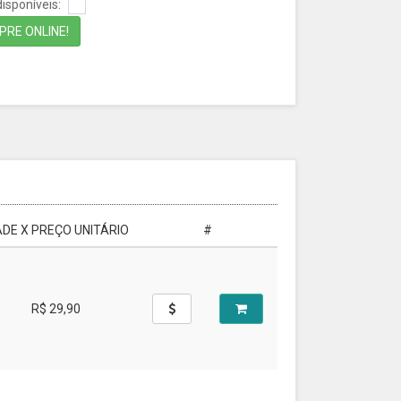
isponíveis:
RE ONLINE!
DE X PREÇO UNITÁRIO
#
R$ 29,90