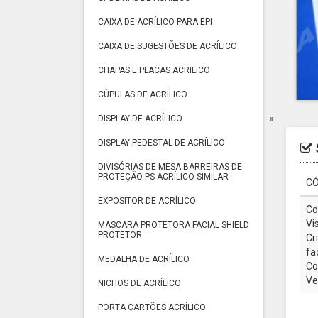
CAIXA DE ACRÍLICO PARA EPI
CAIXA DE SUGESTÕES DE ACRÍLICO
CHAPAS E PLACAS ACRILICO
CÚPULAS DE ACRÍLICO
DISPLAY DE ACRÍLICO
DISPLAY PEDESTAL DE ACRÍLICO
DIVISÓRIAS DE MESA BARREIRAS DE
PROTEÇÃO PS ACRÍLICO SIMILAR
CÓ
EXPOSITOR DE ACRÍLICO
Co
Vi
MASCARA PROTETORA FACIAL SHIELD
PROTETOR
Cr
fa
MEDALHA DE ACRÍLICO
Co
Ve
NICHOS DE ACRÍLICO
PORTA CARTÕES ACRÍLICO