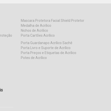
Mascara Protetora Facial Shield Protetor
Medalha de Acrílico
Nichos de Acrílico
Proteção
Porta Cartões Acrílico
Porta Guardanapo Acrílico Sachê
Porta Livro e Suporte de Acrílico
Porta Preços e Etiquetas de Acrílico
Potes de Acrílico
is