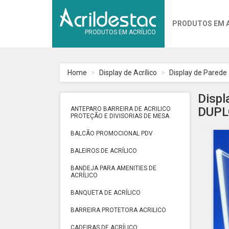
PRODUTOS EM 
PRODUTOS EM ACRÍLICO
Home
Display de Acrílico
Display de Parede
Displ
DUPL
ANTEPARO BARREIRA DE ACRILICO
PROTEÇÃO E DIVISORIAS DE MESA
BALCÃO PROMOCIONAL PDV
BALEIROS DE ACRÍLICO
BANDEJA PARA AMENITIES DE
ACRÍLICO
BANQUETA DE ACRÍLICO
BARREIRA PROTETORA ACRILICO
CADEIRAS DE ACRÍLICO