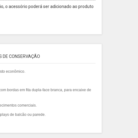
o, o acessório poderá ser adicionado ao produto
S DE CONSERVAÇÃO
custo econômico.
com bordas em fita dupla-face branca, para encaixe de
lecimentos comerciais.
plays de balcão ou parede.