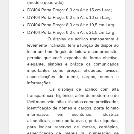
(modelo quadrado)
DY404 Porta Preço: 6,0 cm Alt x 15 cm Larg;
DY404 Porta Preço: 8,0 cm Alt x 13 cm Larg;
DY404 Porta Preço: 8,0 cm Alt x 19,5 cm Larg;
DY404 Porta Preço: 8,0 cm Alt x 21,5 cm Larg;
O display de acrilico transparente é
levemente inclinado, tem a função de dispor ao
leitor um bom ângulo de leitura e compreensão,
permite que você exponha de forma objetiva,
elegante, simples e prática os comunicados
importantes
como preços, etiquetas, avisos,
especificações de menu, cargos, nomes
e
informações
Os displays de acrilico com alta
transparência, higiênico, além de moderno e de
fácil manuseio, são utilizados como precificador,
identificação de nomes e cargos, porta folheto
informativo, em escritórios, indústrias
alimentícias, como porta aviso, porta etiquetas,
para indicar reservas de mesas, cardápios,
especificação de menus ou numeração de