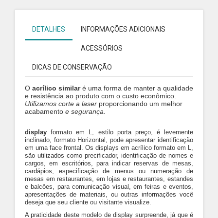
DETALHES
INFORMAÇÕES ADICIONAIS
ACESSÓRIOS
DICAS DE CONSERVAÇÃO
O
acrílico similar
é uma forma de manter a qualidade
e resistência ao produto com o custo econômico.
Utilizamos
corte a laser
proporcionando um melhor
acabamento
e segurança.
display
formato em L, estilo porta preço, é levemente
inclinado, formato Horizontal, pode apresentar identificação
em uma face frontal. Os displays em acrílico formato em L,
são utilizados como precificador, identificação de nomes e
cargos, em escritórios, para indicar reservas de mesas,
cardápios, especificação de menus ou numeração de
mesas em restaurantes, em lojas e restaurantes, estandes
e balcões, para comunicação visual, em feiras e eventos,
apresentações de materiais, ou outras informações você
deseja que seu cliente ou visitante visualize.
A praticidade deste modelo de display surpreende, já que é