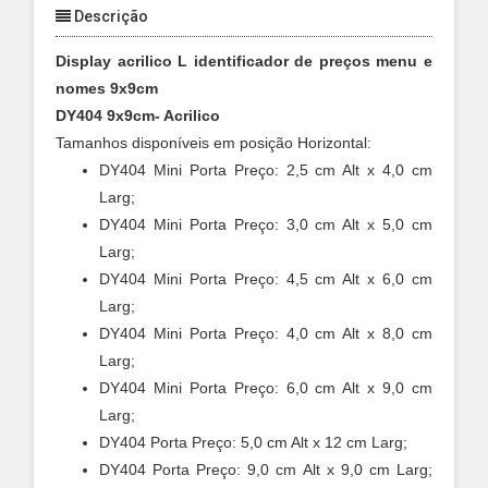
Descrição
Display acrilico L identificador de preços menu e
nomes 9x9cm
DY404 9x9cm- Acrilico
Tamanhos disponíveis em posição Horizontal:
DY404 Mini Porta Preço: 2,5 cm Alt x 4,0 cm
Larg;
DY404 Mini Porta Preço: 3,0 cm Alt x 5,0 cm
Larg;
DY404 Mini Porta Preço: 4,5 cm Alt x 6,0 cm
Larg;
DY404 Mini Porta Preço: 4,0 cm Alt x 8,0 cm
Larg;
DY404 Mini Porta Preço: 6,0 cm Alt x 9,0 cm
Larg;
DY404 Porta Preço: 5,0 cm Alt x 12 cm Larg;
DY404 Porta Preço: 9,0 cm Alt x 9,0 cm Larg;