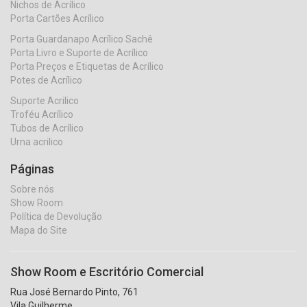
Nichos de Acrílico
Porta Cartões Acrílico
Porta Guardanapo Acrílico Sachê
Porta Livro e Suporte de Acrílico
Porta Preços e Etiquetas de Acrílico
Potes de Acrílico
Suporte Acrilico
Troféu Acrílico
Tubos de Acrílico
Urna acrilico
Páginas
Sobre nós
Show Room
Política de Devolução
Mapa do Site
Show Room e Escritório Comercial
Rua José Bernardo Pinto, 761
Vila Guilherme