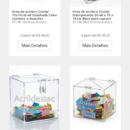
Urna de acrilico Cristal
Urna de acrilico Cristal
15x15cm alt Quadrada Cubo
transparente 20 alt x 15 x
sorteios e doações
15cm Base para cupons
ST145 15x15cm Acrilico
ST145 20x15x15cm Acrilico
A partir de R$ 46,90
A partir de R$ 59,20
Mais Detalhes
Mais Detalhes