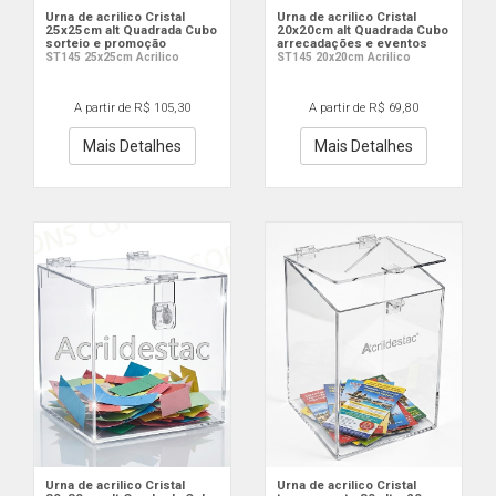
Urna de acrilico Cristal
Urna de acrilico Cristal
25x25cm alt Quadrada Cubo
20x20cm alt Quadrada Cubo
sorteio e promoção
arrecadações e eventos
ST145 25x25cm Acrilico
ST145 20x20cm Acrilico
A partir de R$ 105,30
A partir de R$ 69,80
Mais Detalhes
Mais Detalhes
Urna de acrilico Cristal
Urna de acrilico Cristal