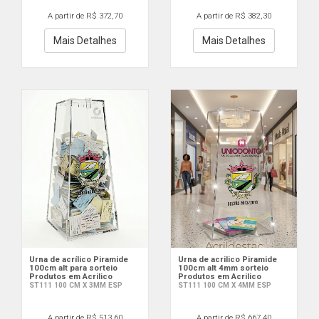
A partir de R$ 372,70
A partir de R$ 382,30
Mais Detalhes
Mais Detalhes
Urna de acrílico Piramide
Urna de acrilico Piramide
100cm alt para sorteio
100cm alt 4mm sorteio
Produtos em Acrilico
Produtos em Acrilico
ST111 100 CM X 3MM ESP
ST111 100 CM X 4MM ESP
A partir de R$ 513,60
A partir de R$ 667,40