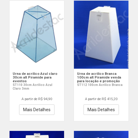
Urna de acrilico Azul claro
Urna de acrilico Branca
30cm alt Piramide para
100cm alt Piramide venda
eventos
para locação e promoção
ST110 30cm Acrilico Azul
ST112 100cm Acrilico Branca
Claro 3mm
A partir de R$ 94,90
A partir de R$ 415,20
Mais Detalhes
Mais Detalhes