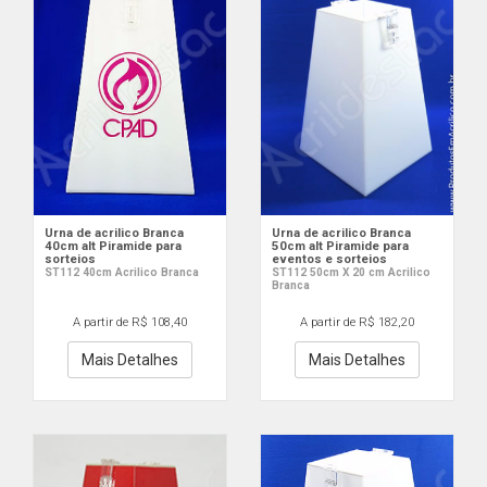
Urna de acrilico Branca
Urna de acrilico Branca
40cm alt Piramide para
50cm alt Piramide para
sorteios
eventos e sorteios
ST112 40cm Acrilico Branca
ST112 50cm X 20 cm Acrilico
Branca
A partir de R$ 108,40
A partir de R$ 182,20
Mais Detalhes
Mais Detalhes