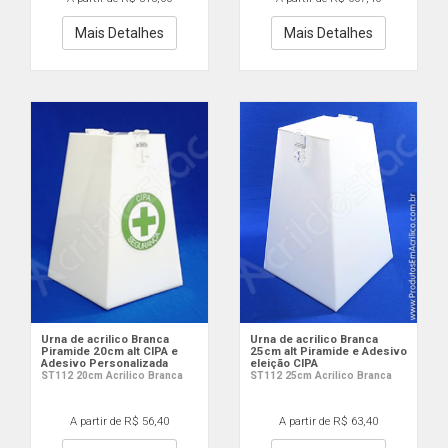
Mais Detalhes
Mais Detalhes
Urna de acrilico Branca
Urna de acrilico Branca
Piramide 20cm alt CIPA e
25cm alt Piramide e Adesivo
Adesivo Personalizada
eleição CIPA
ST112 20cm Acrilico Branca
ST112 25cm Acrilico Branca
A partir de R$ 56,40
A partir de R$ 63,40