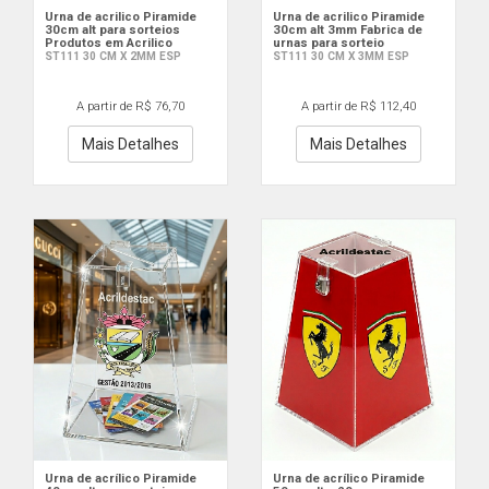
Urna de acrilico Piramide
Urna de acrilico Piramide
30cm alt para sorteios
30cm alt 3mm Fabrica de
Produtos em Acrilico
urnas para sorteio
ST111 30 CM X 2MM ESP
ST111 30 CM X 3MM ESP
A partir de R$ 76,70
A partir de R$ 112,40
Mais Detalhes
Mais Detalhes
Urna de acrílico Piramide
Urna de acrílico Piramide