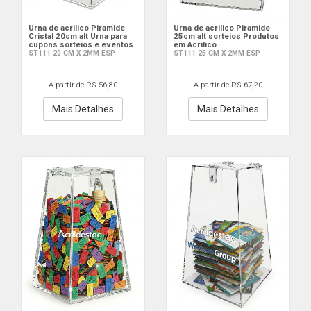
Urna de acrilico Piramide
Urna de acrilico Piramide
Cristal 20cm alt Urna para
25cm alt sorteios Produtos
cupons sorteios e eventos
em Acrilico
ST111 20 CM X 2MM ESP
ST111 25 CM X 2MM ESP
A partir de R$ 56,80
A partir de R$ 67,20
Mais Detalhes
Mais Detalhes