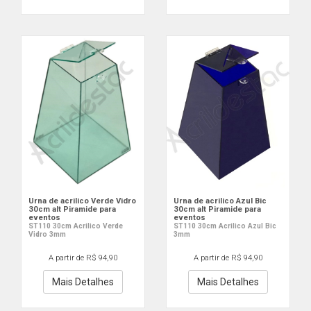
Urna de acrilico Verde Vidro
Urna de acrilico Azul Bic
30cm alt Piramide para
30cm alt Piramide para
eventos
eventos
ST110 30cm Acrilico Verde
ST110 30cm Acrilico Azul Bic
Vidro 3mm
3mm
A partir de R$ 94,90
A partir de R$ 94,90
Mais Detalhes
Mais Detalhes