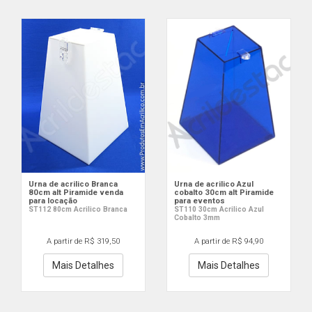
Urna de acrilico Branca
Urna de acrilico Azul
80cm alt Piramide venda
cobalto 30cm alt Piramide
para locação
para eventos
ST112 80cm Acrilico Branca
ST110 30cm Acrilico Azul
Cobalto 3mm
A partir de R$ 319,50
A partir de R$ 94,90
Mais Detalhes
Mais Detalhes