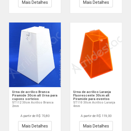
Mais Detalhes
Mais Detalhes
Urna de acrilico Branca
Urna de acrilico Laranja
Piramide 30cm alt Urna para
Fluorescente 30cm alt
cupons sorteios
Piramide para eventos
ST112 30cm Acrilico Branca
ST110 30cm Acrilico Laranja
2mm
4mm
A partir de R$ 70,80
A partir de R$ 119,00
Mais Detalhes
Mais Detalhes