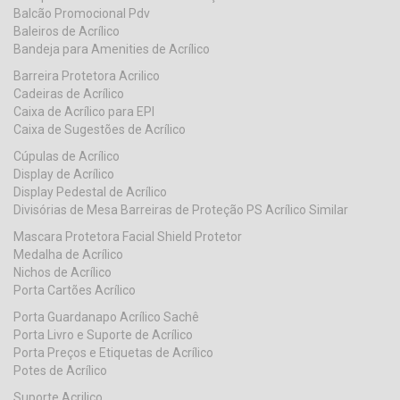
Balcão Promocional Pdv
Baleiros de Acrílico
Bandeja para Amenities de Acrílico
Barreira Protetora Acrilico
Cadeiras de Acrílico
Caixa de Acrílico para EPI
Caixa de Sugestões de Acrílico
Cúpulas de Acrílico
Display de Acrílico
Display Pedestal de Acrílico
Divisórias de Mesa Barreiras de Proteção PS Acrílico Similar
Mascara Protetora Facial Shield Protetor
Medalha de Acrílico
Nichos de Acrílico
Porta Cartões Acrílico
Porta Guardanapo Acrílico Sachê
Porta Livro e Suporte de Acrílico
Porta Preços e Etiquetas de Acrílico
Potes de Acrílico
Suporte Acrilico