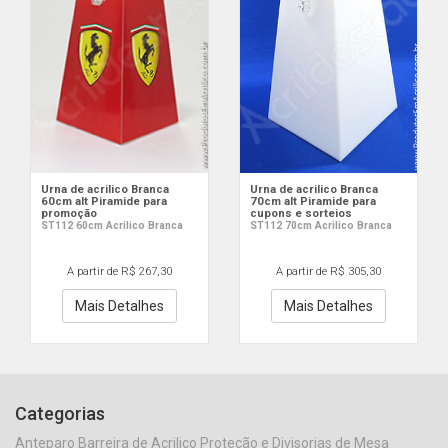
Urna de acrilico Branca
Urna de acrilico Branca
60cm alt Piramide para
70cm alt Piramide para
promoção
cupons e sorteios
ST112 60cm Acrilico Branca
ST112 70cm Acrilico Branca
A partir de R$ 267,30
A partir de R$ 305,30
Mais Detalhes
Mais Detalhes
Categorias
Anteparo Barreira de Acrilico Proteção e Divisorias de Mesa