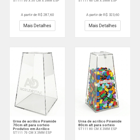
ST111 50 X 30 CM X 3MM ESP
ST111 60 CM X 3MM ESP
A partir de R$ 287,60
A partir de R$ 323,60
Mais Detalhes
Mais Detalhes
Urna de acrílico Piramide
Urna de acrílico Piramide
70cm alt para sorteio
80cm alt para sorteio
Produtos em Acrilico
ST111 80 CM X 3MM ESP
ST111 70 CM X 3MM ESP