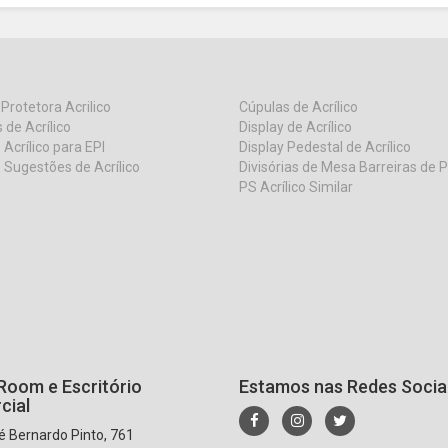
 Protetora Acrilico
Cúpulas de Acrílico
 de Acrílico
Display de Acrílico
 Acrílico para EPI
Display Pedestal de Acrílico
 Sugestões de Acrílico
Divisórias de Mesa Barreiras de 
PS Acrílico Similar
oom e Escritório
Estamos nas Redes Socia
cial
 Bernardo Pinto, 761