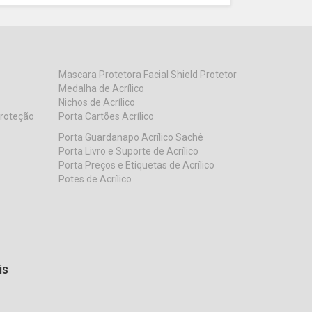
Mascara Protetora Facial Shield Protetor
Medalha de Acrílico
Nichos de Acrílico
Proteção
Porta Cartões Acrílico
Porta Guardanapo Acrílico Sachê
Porta Livro e Suporte de Acrílico
Porta Preços e Etiquetas de Acrílico
Potes de Acrílico
is