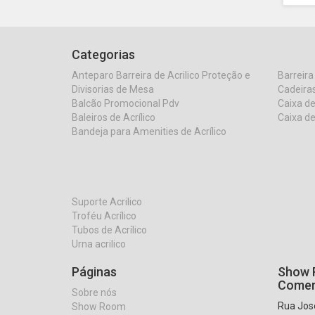
Categorias
Anteparo Barreira de Acrilico Proteção e
Barreira
Divisorias de Mesa
Cadeiras
Balcão Promocional Pdv
Caixa de
Baleiros de Acrílico
Caixa de
Bandeja para Amenities de Acrílico
Suporte Acrilico
Troféu Acrílico
Tubos de Acrílico
Urna acrilico
Páginas
Show R
Comer
Sobre nós
Rua José
Show Room