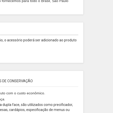
c
fornecemos para todo o Brasil, São Paulo
o, o acessório poderá ser adicionado ao produto
S DE CONSERVAÇÃO
oduto com o custo econômico.
nça.
 dupla face, são utilizados como precificador,
 mesas, cardápios, especificação de menus ou