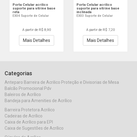
Porta Celular acrilico
Porta Celular acrilico
suporte para vitrine base
suporte para vitrine base
reta
inclinada
EX04 Suporte de Celular
EX03 Suporte de Celular
A partir de R$ 8,90
A partir de R$ 7,20
Mais Detalhes
Mais Detalhes
Categorias
Anteparo Barreira de Acrilico Proteção e Divisorias de Mesa
Balcão Promocional Pdv
Baleiros de Acrílico
Bandeja para Amenities de Acrílico
Barreira Protetora Acrilico
Cadeiras de Acrílico
Caixa de Acrílico para EPI
Caixa de Sugestões de Acrílico