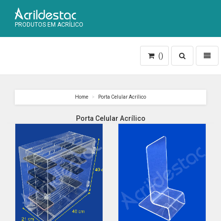
PRODUTOS EM ACRÍLICO
Toggle
Toggl
()
search
naviga
Home
Porta Celular Acrílico
Porta Celular Acrílico