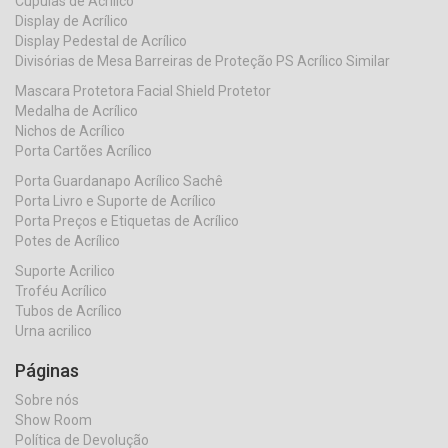
Cúpulas de Acrílico
Display de Acrílico
Display Pedestal de Acrílico
Divisórias de Mesa Barreiras de Proteção PS Acrílico Similar
Mascara Protetora Facial Shield Protetor
Medalha de Acrílico
Nichos de Acrílico
Porta Cartões Acrílico
Porta Guardanapo Acrílico Sachê
Porta Livro e Suporte de Acrílico
Porta Preços e Etiquetas de Acrílico
Potes de Acrílico
Suporte Acrilico
Troféu Acrílico
Tubos de Acrílico
Urna acrilico
Páginas
Sobre nós
Show Room
Política de Devolução