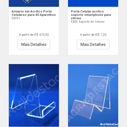
Armario em Acrílico Porta
Porta Celular acrilico
Celulares para 40 Aparelhos
suporte smartphone para
vitrine
EX391
EX05 Suporte de Celular
A partir de R$ 675,90
A partir de R$ 7,20
Mais Detalhes
Mais Detalhes