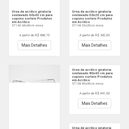
Urna de acrilico giratoria
Urna de acrilico giratoria
sextavado 60x40 cm para
sextavado 50x20 cm para
cupons sorteio Produtos
cupons sorteio Produtos
em Acrilico
em Acrilico
ST146 60x40cm mesa
ST146 50x20cm mesa
A partir de R$ 698,70
A partir de R$ 342,90
Mais Detalhes
Mais Detalhes
Urna de acrilico giratoria
sextavado 80x40 cm para
cupons sorteio Produtos
em Acrilico
ST146 80x40cm mesa
A partir de R$ 941,60
Mais Detalhes
Urna de acrilico giratoria