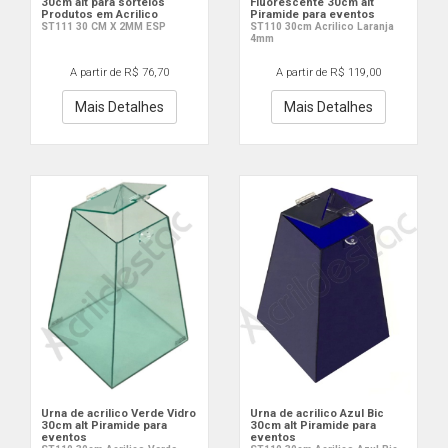
30cm alt para sorteios
Fluorescente 30cm alt
Produtos em Acrilico
Piramide para eventos
ST111 30 CM X 2MM ESP
ST110 30cm Acrilico Laranja
4mm
A partir de R$ 76,70
A partir de R$ 119,00
Mais Detalhes
Mais Detalhes
Urna de acrilico Verde Vidro
Urna de acrilico Azul Bic
30cm alt Piramide para
30cm alt Piramide para
eventos
eventos