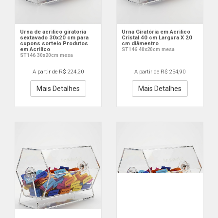
Urna de acrilico giratoria
Urna Giratória em Acrilico
sextavado 30x20 cm para
Cristal 40 cm Largura X 20
cupons sorteio Produtos
cm diâmentro
em Acrilico
ST146 40x20cm mesa
ST146 30x20cm mesa
A partir de R$ 224,20
A partir de R$ 254,90
Mais Detalhes
Mais Detalhes