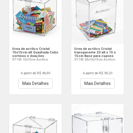
Urna de acrilico Cristal
Urna de acrilico Cristal
15x15cm alt Quadrada Cubo
transparente 20 alt x 15 x
sorteios e doações
15cm Base para cupons
ST145 15x15cm Acrilico
ST145 20x15x15cm Acrilico
A partir de R$ 46,90
A partir de R$ 59,20
Mais Detalhes
Mais Detalhes