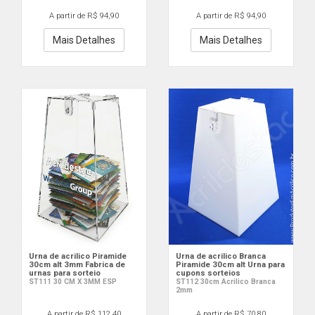
A partir de R$ 94,90
A partir de R$ 94,90
Mais Detalhes
Mais Detalhes
Urna de acrilico Piramide
Urna de acrilico Branca
30cm alt 3mm Fabrica de
Piramide 30cm alt Urna para
urnas para sorteio
cupons sorteios
ST111 30 CM X 3MM ESP
ST112 30cm Acrilico Branca
2mm
A partir de R$ 112,40
A partir de R$ 70,80