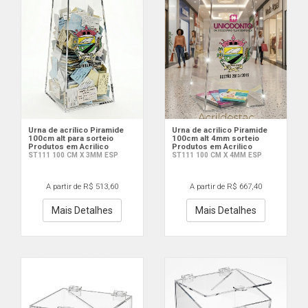
Urna de acrílico Piramide
Urna de acrilico Piramide
100cm alt para sorteio
100cm alt 4mm sorteio
Produtos em Acrilico
Produtos em Acrilico
ST111 100 CM X 3MM ESP
ST111 100 CM X 4MM ESP
A partir de R$ 513,60
A partir de R$ 667,40
Mais Detalhes
Mais Detalhes