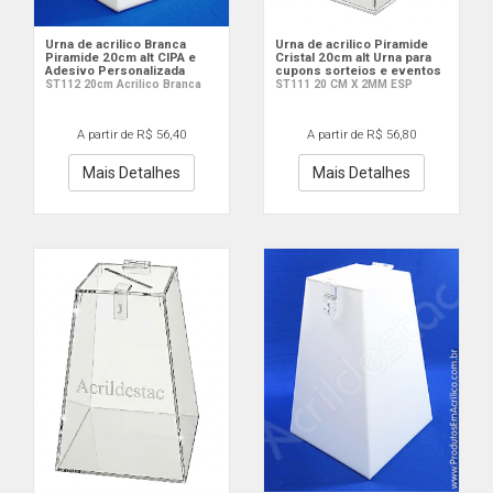
Urna de acrilico Branca
Urna de acrilico Piramide
Piramide 20cm alt CIPA e
Cristal 20cm alt Urna para
Adesivo Personalizada
cupons sorteios e eventos
ST112 20cm Acrilico Branca
ST111 20 CM X 2MM ESP
A partir de R$ 56,40
A partir de R$ 56,80
Mais Detalhes
Mais Detalhes