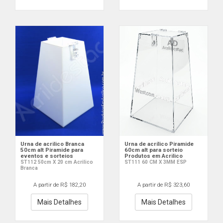
Urna de acrilico Branca
Urna de acrílico Piramide
50cm alt Piramide para
60cm alt para sorteio
eventos e sorteios
Produtos em Acrilico
ST112 50cm X 20 cm Acrilico
ST111 60 CM X 3MM ESP
Branca
A partir de R$ 182,20
A partir de R$ 323,60
Mais Detalhes
Mais Detalhes