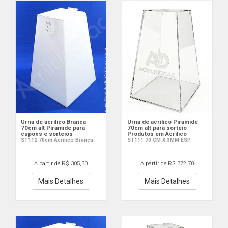
Urna de acrilico Branca
Urna de acrílico Piramide
70cm alt Piramide para
70cm alt para sorteio
cupons e sorteios
Produtos em Acrilico
ST112 70cm Acrilico Branca
ST111 70 CM X 3MM ESP
A partir de R$ 305,30
A partir de R$ 372,70
Mais Detalhes
Mais Detalhes