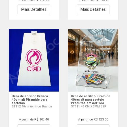
Mais Detalhes
Mais Detalhes
Urna de acrilico Branca
Urna de acrílico Piramide
40cm alt Piramide para
40cm alt para sorteio
sorteios
Produtos em Acrilico
ST112 40cm Acrilico Branca
ST111 40 CM X 3MM ESP
A partir de R$ 108,40
A partir de R$ 123,60