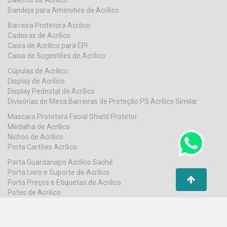
Bandeja para Amenities de Acrílico
Barreira Protetora Acrilico
Cadeiras de Acrílico
Caixa de Acrílico para EPI
Caixa de Sugestões de Acrílico
Cúpulas de Acrílico
Display de Acrílico
Display Pedestal de Acrílico
Divisórias de Mesa Barreiras de Proteção PS Acrílico Similar
Mascara Protetora Facial Shield Protetor
Medalha de Acrílico
Nichos de Acrílico
Porta Cartões Acrílico
Porta Guardanapo Acrílico Sachê
Porta Livro e Suporte de Acrílico
Porta Preços e Etiquetas de Acrílico
Potes de Acrílico
Suporte Acrilico
Troféu Acrílico