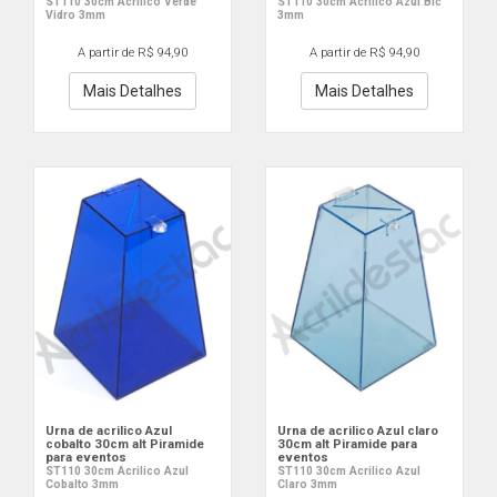
ST110 30cm Acrilico Verde
ST110 30cm Acrilico Azul Bic
Vidro 3mm
3mm
A partir de R$ 94,90
A partir de R$ 94,90
Mais Detalhes
Mais Detalhes
Urna de acrilico Azul
Urna de acrilico Azul claro
cobalto 30cm alt Piramide
30cm alt Piramide para
para eventos
eventos
ST110 30cm Acrilico Azul
ST110 30cm Acrilico Azul
Cobalto 3mm
Claro 3mm