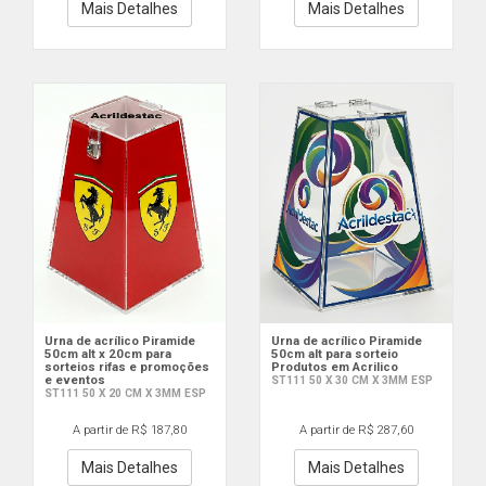
Mais Detalhes
Mais Detalhes
Urna de acrílico Piramide
Urna de acrílico Piramide
50cm alt x 20cm para
50cm alt para sorteio
sorteios rifas e promoções
Produtos em Acrilico
e eventos
ST111 50 X 30 CM X 3MM ESP
ST111 50 X 20 CM X 3MM ESP
A partir de R$ 187,80
A partir de R$ 287,60
Mais Detalhes
Mais Detalhes