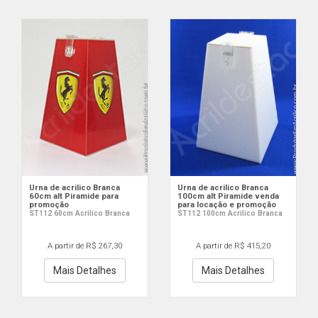
Urna de acrilico Branca
Urna de acrilico Branca
60cm alt Piramide para
100cm alt Piramide venda
promoção
para locação e promoção
ST112 60cm Acrilico Branca
ST112 100cm Acrilico Branca
A partir de R$ 267,30
A partir de R$ 415,20
Mais Detalhes
Mais Detalhes