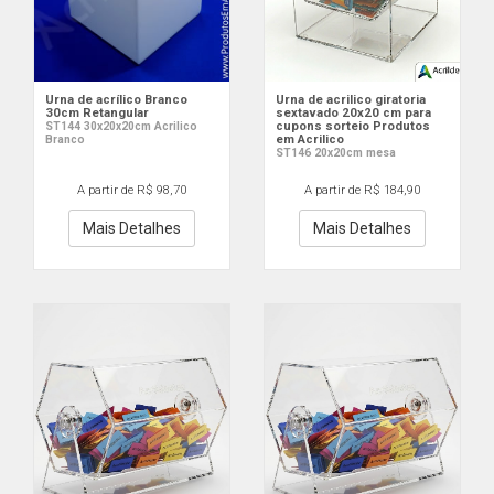
Urna de acrílico Branco
Urna de acrilico giratoria
30cm Retangular
sextavado 20x20 cm para
cupons sorteio Produtos
ST144 30x20x20cm Acrilico
em Acrilico
Branco
ST146 20x20cm mesa
A partir de R$ 98,70
A partir de R$ 184,90
Mais Detalhes
Mais Detalhes