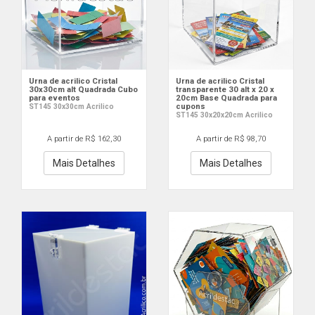
Urna de acrilico Cristal
Urna de acrilico Cristal
30x30cm alt Quadrada Cubo
transparente 30 alt x 20 x
para eventos
20cm Base Quadrada para
cupons
ST145 30x30cm Acrilico
ST145 30x20x20cm Acrilico
A partir de R$ 162,30
A partir de R$ 98,70
Mais Detalhes
Mais Detalhes