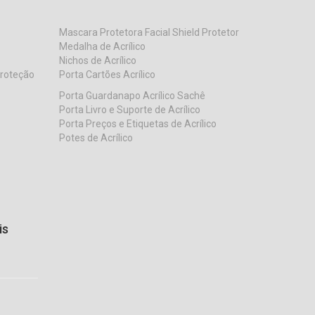
Mascara Protetora Facial Shield Protetor
Medalha de Acrílico
Nichos de Acrílico
Proteção
Porta Cartões Acrílico
Porta Guardanapo Acrílico Sachê
Porta Livro e Suporte de Acrílico
Porta Preços e Etiquetas de Acrílico
Potes de Acrílico
is