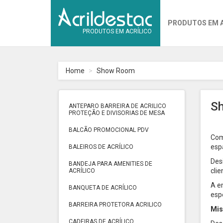
PRODUTOS EM 
PRODUTOS EM ACRÍLICO
Home
Show Room
S
ANTEPARO BARREIRA DE ACRILICO
PROTEÇÃO E DIVISORIAS DE MESA
BALCÃO PROMOCIONAL PDV
Com
esp
BALEIROS DE ACRÍLICO
Des
BANDEJA PARA AMENITIES DE
cli
ACRÍLICO
A e
BANQUETA DE ACRÍLICO
esp
BARREIRA PROTETORA ACRILICO
Mi
CADEIRAS DE ACRÍLICO