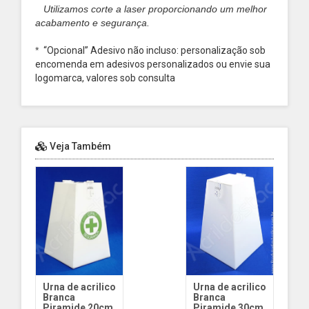
Utilizamos corte a laser proporcionando um melhor
acabamento e segurança.
*
“Opcional”
Adesivo não incluso: personalização sob
encomenda em adesivos personalizados ou envie sua
logomarca, valores sob consulta
Veja Também
Urna de acrilico
Urna de acrilico
Branca
Branca
Piramide 20cm
Piramide 30cm