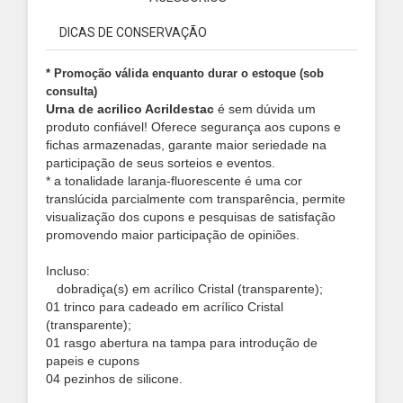
DICAS DE CONSERVAÇÃO
* Promoção válida enquanto durar o estoque (sob
consulta)
Urna de acrilico Acrildestac
é sem dúvida um
produto confiável! Oferece segurança aos cupons e
fichas armazenadas, garante maior seriedade na
participação de seus sorteios e eventos.
* a tonalidade laranja-fluorescente é uma cor
translúcida parcialmente com transparência,
permite
visualização dos cupons e pesquisas de satisfação
promovendo maior participação de opiniões.
Incluso:
dobradiça(s) em acrílico Cristal (transparente);
01 trinco para cadeado em acrílico Cristal
(transparente);
01 rasgo abertura na tampa para introdução de
papeis e cupons
04 pezinhos de silicone.