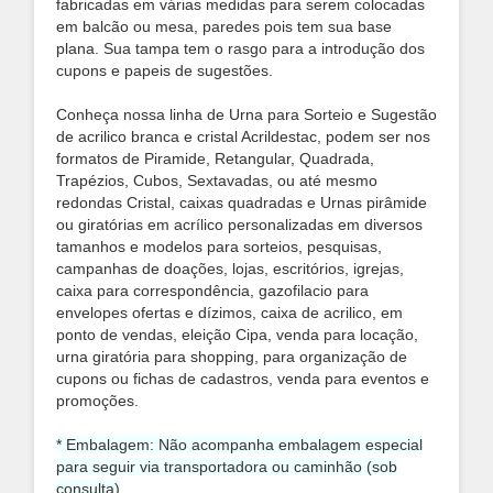
fabricadas em várias medidas para serem colocadas
em balcão ou mesa, paredes pois tem sua base
plana. Sua tampa tem o rasgo para a introdução dos
cupons e papeis de sugestões.
Conheça nossa linha de Urna para Sorteio e Sugestão
de acrilico branca e cristal Acrildestac, podem ser nos
formatos de
Piramide, Retangular, Quadrada,
Trapézios, Cubos, Sextavadas, ou até mesmo
redondas Cristal, caixas quadradas e Urnas pirâmide
ou giratórias em acrílico personalizadas em diversos
tamanhos e modelos para sorteios, pesquisas,
campanhas de doações, lojas, escritórios, igrejas,
caixa para correspondência, gazofilacio para
envelopes ofertas e dízimos, caixa de acrilico, em
ponto de vendas, eleição Cipa, venda para locação,
urna giratória para shopping, para organização de
cupons ou fichas de cadastros, venda para eventos e
promoções.
* Embalagem: Não acompanha embalagem especial
para seguir via transportadora ou caminhão (sob
consulta)