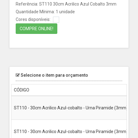
Referência: ST110 30cm Acrilico Azul Cobalto 3mm
Quantidade Mínima: 1 unidade
Cores disponíveis:
COMPRE ONLINE!
Selecione o item para orçamento
CÓDIGO
ST110 - 30cm Acrilico Azul-cobalto - Urna Piramide (3mm), dob
ST110 - 30cm Acrilico Azul-cobalto - Urna Piramide (3mm), dobr