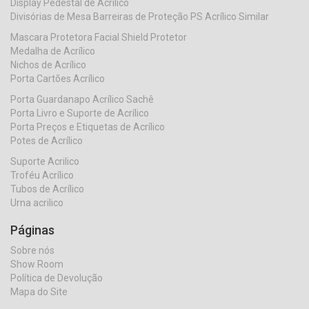
Display Pedestal de Acrílico
Divisórias de Mesa Barreiras de Proteção PS Acrílico Similar
Mascara Protetora Facial Shield Protetor
Medalha de Acrílico
Nichos de Acrílico
Porta Cartões Acrílico
Porta Guardanapo Acrílico Sachê
Porta Livro e Suporte de Acrílico
Porta Preços e Etiquetas de Acrílico
Potes de Acrílico
Suporte Acrilico
Troféu Acrílico
Tubos de Acrílico
Urna acrilico
Páginas
Sobre nós
Show Room
Política de Devolução
Mapa do Site