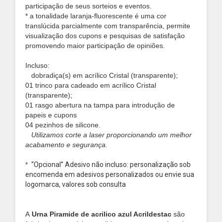
participação de seus sorteios e eventos.
* a tonalidade laranja-fluorescente é uma cor
translúcida parcialmente com transparência,
permite
visualização dos cupons e pesquisas de satisfação
promovendo maior participação de opiniões.
Incluso:
dobradiça(s) em acrílico Cristal (transparente);
01 trinco para cadeado em acrílico Cristal
(transparente);
01 rasgo abertura na tampa para introdução de
papeis e cupons
04 pezinhos de silicone.
Utilizamos corte a laser proporcionando um melhor
acabamento e segurança.
*
“Opcional”
Adesivo não incluso: personalização sob
encomenda em adesivos personalizados ou envie sua
logomarca, valores sob consulta
A
Urna Piramide de acrilico azul Acrildestac
são