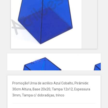
Promoção! Urna de acrilico Azul Cobalto, Pirâmide:
30cm Altura, Base 20x20, Tampa 12x12, Espessura
3mm, Tampa c/ dobradiças, trinco