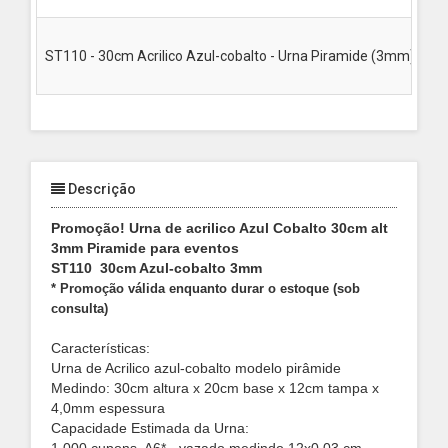
ST110 - 30cm Acrilico Azul-cobalto - Urna Piramide (3mm), dob
Descrição
Promoção! Urna de acrilico Azul Cobalto 30cm alt
3mm Piramide para eventos
ST110 30cm Azul-cobalto 3mm
* Promoção válida enquanto durar o estoque (sob
consulta)
Características:
Urna de Acrilico azul-cobalto modelo pirâmide
Medindo: 30cm altura x 20cm base x 12cm tampa x
4,0mm espessura
Capacidade Estimada da Urna: