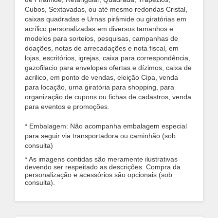
Cubos, Sextavadas, ou até mesmo redondas Cristal,
caixas quadradas e Urnas pirâmide ou giratórias em
acrílico personalizadas em diversos tamanhos e
modelos para sorteios, pesquisas, campanhas de
doações, notas de arrecadações e nota fiscal, em
lojas, escritórios, igrejas, caixa para correspondência,
gazofilacio para envelopes ofertas e dízimos, caixa de
acrilico, em ponto de vendas, eleição Cipa, venda
para locação, urna giratória para shopping, para
organização de cupons ou fichas de cadastros, venda
para eventos e promoções.
* Embalagem: Não acompanha embalagem especial
para seguir via transportadora ou caminhão (sob
consulta)
* As imagens contidas são meramente ilustrativas
devendo ser respeitado as descrições. Compra da
personalização e acessórios são opcionais (sob
consulta).