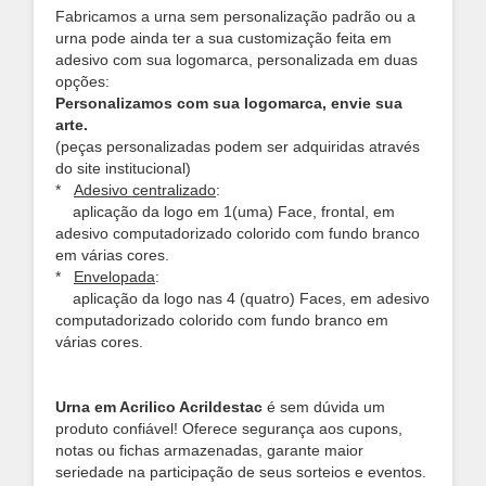
Fabricamos a urna sem personalização padrão ou a
urna pode ainda ter a sua customização feita em
adesivo com sua logomarca, personalizada em duas
opções:
Personalizamos com sua logomarca, envie sua
arte.
(peças personalizadas podem ser adquiridas através
do site institucional)
*
Adesivo centralizado
:
aplicação da logo em 1(uma) Face, frontal, em
adesivo computadorizado colorido com fundo branco
em várias cores.
*
Envelopada
:
aplicação da logo nas 4 (quatro) Faces, em adesivo
computadorizado colorido com fundo branco em
várias cores.
Urna em Acrilico Acrildestac
é sem dúvida um
produto confiável! Oferece segurança aos cupons,
notas ou fichas armazenadas, garante maior
seriedade na participação de seus sorteios e eventos.