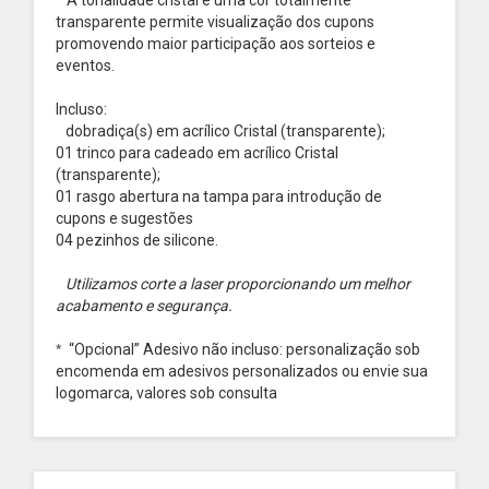
* A tonalidade cristal é uma cor totalmente
transparente permite visualização dos cupons
promovendo maior participação aos sorteios e
eventos.
Incluso:
dobradiça(s) em acrílico Cristal (transparente);
01 trinco para cadeado em acrílico Cristal
(transparente);
01 rasgo abertura na tampa para introdução de
cupons e sugestões
04 pezinhos de silicone.
Utilizamos corte a laser proporcionando um melhor
acabamento e segurança.
*
“Opcional”
Adesivo não incluso: personalização sob
encomenda em adesivos personalizados ou envie sua
logomarca, valores sob consulta