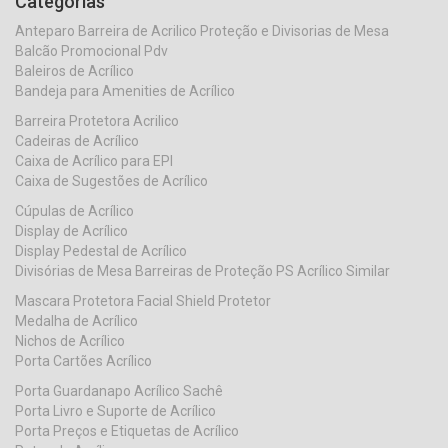
Categorias
Anteparo Barreira de Acrilico Proteção e Divisorias de Mesa
Balcão Promocional Pdv
Baleiros de Acrílico
Bandeja para Amenities de Acrílico
Barreira Protetora Acrilico
Cadeiras de Acrílico
Caixa de Acrílico para EPI
Caixa de Sugestões de Acrílico
Cúpulas de Acrílico
Display de Acrílico
Display Pedestal de Acrílico
Divisórias de Mesa Barreiras de Proteção PS Acrílico Similar
Mascara Protetora Facial Shield Protetor
Medalha de Acrílico
Nichos de Acrílico
Porta Cartões Acrílico
Porta Guardanapo Acrílico Sachê
Porta Livro e Suporte de Acrílico
Porta Preços e Etiquetas de Acrílico