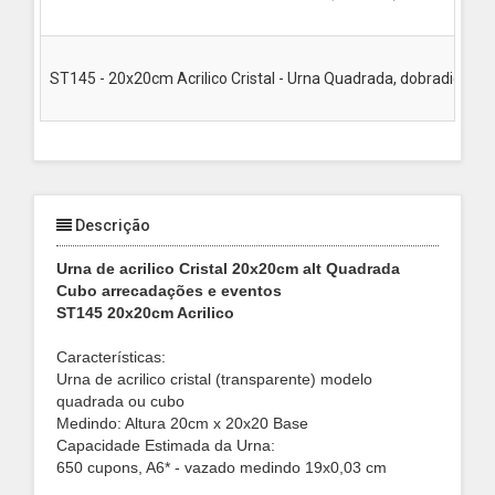
ST145 - 20x20cm Acrilico Cristal - Urna Quadrada, dobradiça(s),
Descrição
Urna de acrilico Cristal 20x20cm alt Quadrada
Cubo arrecadações e eventos
ST145 20x20cm Acrilico
Características:
Urna de acrilico cristal (transparente) modelo
quadrada ou cubo
Medindo: Altura 20cm x 20x20 Base
Capacidade Estimada da Urna:
650 cupons, A6* - vazado medindo 19x0,03 cm