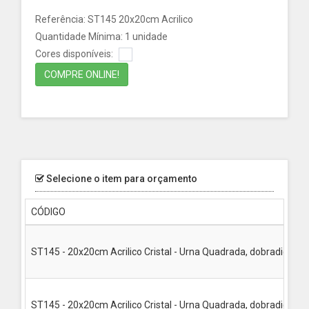
Referência: ST145 20x20cm Acrilico
Quantidade Mínima: 1 unidade
Cores disponíveis:
COMPRE ONLINE!
Selecione o item para orçamento
CÓDIGO
ST145 - 20x20cm Acrilico Cristal - Urna Quadrada, dobradiça(s)
ST145 - 20x20cm Acrilico Cristal - Urna Quadrada, dobradiça(s),