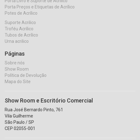
Porta Livro e Suporte de Acrílico
Porta Preços e Etiquetas de Acrílico
Potes de Acrílico
Suporte Acrilico
Troféu Acrílico
Tubos de Acrílico
Urna acrilico
Páginas
Sobre nós
Show Room
Política de Devolução
Mapa do Site
Show Room e Escritório Comercial
Rua José Bernardo Pinto, 761
Vila Guilherme
São Paulo / SP
CEP 02055-001