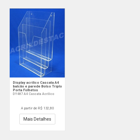
Display acrilico Cascata A4
balcão e parede Bolso Triplo
Porta Folhetos
DY487 A4 Cascata Acrilico
A partir de R$ 132,80
Mais Detalhes