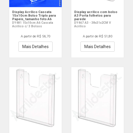
Display Acrílico Cascata
Display acrilico com bolso
15x10cm Bolso Triplo para
A3 Porta folhetos para
Papeis, tamanho foto A6
parede
DY481 15x10cm A6 Cascata
DY467 A3 - 38x31x2CM V
Acrilico c/ 3 Bolsos
Acrilico
A partir de R$ 56,70
A partir de R$ 51,80
Mais Detalhes
Mais Detalhes