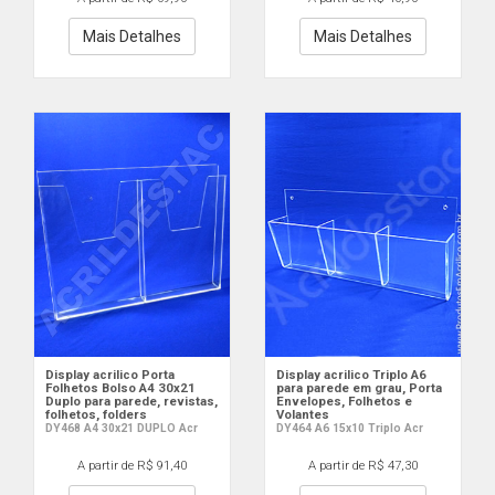
Mais Detalhes
Mais Detalhes
Display acrilico Porta
Display acrilico Triplo A6
Folhetos Bolso A4 30x21
para parede em grau, Porta
Duplo para parede, revistas,
Envelopes, Folhetos e
folhetos, folders
Volantes
DY468 A4 30x21 DUPLO Acr
DY464 A6 15x10 Triplo Acr
A partir de R$ 91,40
A partir de R$ 47,30