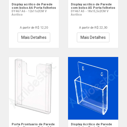
Display acrilico de Parede
Display acrilico de Parede
com bolso A6 Porta folhetos
com bolso A5 Porta folhetos
DY467 A6 - 12x11x2CM V
DY467 A5 - 18x15,5x2CM V
Acrilico
Acrilico
A partir de R$ 12,20
A partir de R$ 22,30
Mais Detalhes
Mais Detalhes
Porta Prontuario de Parede
Display Acrilico de Parede