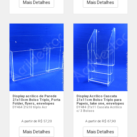
Mais Detalhes
Mais Detalhes
Display acrilico de Parede
Display Acrílico Cascata
21x10cm Bolso Triplo, Porta
21x11cm Bolso Triplo para
Folder, flyers, envelopes
Papeis, take one, envelopes
DY464 21x10 triplo Acr
DY484 21x11 Cascata Acrilico
c/ 3 Bolsos
A partir de R$ 57,20
A partir de R$ 67,90
Mais Detalhes
Mais Detalhes