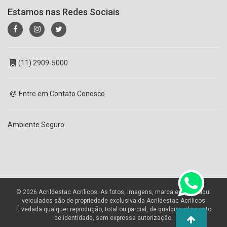
Estamos nas Redes Sociais
(11) 2909-5000
Entre em Contato Conosco
Ambiente Seguro
© 2026 Acrildestac Acrílicos. As fotos, imagens, marca e layout aqui
veiculados são de propriedade exclusiva da Acrildestac Acrílicos
É vedada qualquer reprodução, total ou parcial, de qualquer elemento
de identidade, sem expressa autorização.