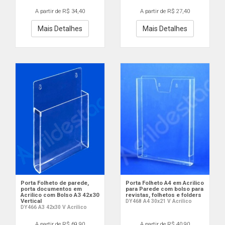
A partir de R$ 34,40
A partir de R$ 27,40
Mais Detalhes
Mais Detalhes
Porta Folheto de parede,
Porta Folheto A4 em Acrilico
porta documentos em
para Parede com bolso para
Acrilico com Bolso A3 42x30
revistas, folhetos e folders
Vertical
DY468 A4 30x21 V Acrilico
DY466 A3 42x30 V Acrilico
A partir de R$ 69,90
A partir de R$ 40,90