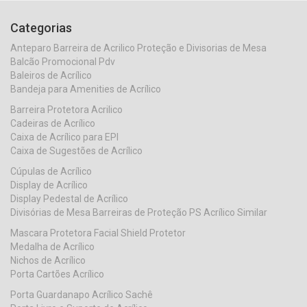
Categorias
Anteparo Barreira de Acrilico Proteção e Divisorias de Mesa
Balcão Promocional Pdv
Baleiros de Acrílico
Bandeja para Amenities de Acrílico
Barreira Protetora Acrilico
Cadeiras de Acrílico
Caixa de Acrílico para EPI
Caixa de Sugestões de Acrílico
Cúpulas de Acrílico
Display de Acrílico
Display Pedestal de Acrílico
Divisórias de Mesa Barreiras de Proteção PS Acrílico Similar
Mascara Protetora Facial Shield Protetor
Medalha de Acrílico
Nichos de Acrílico
Porta Cartões Acrílico
Porta Guardanapo Acrílico Sachê