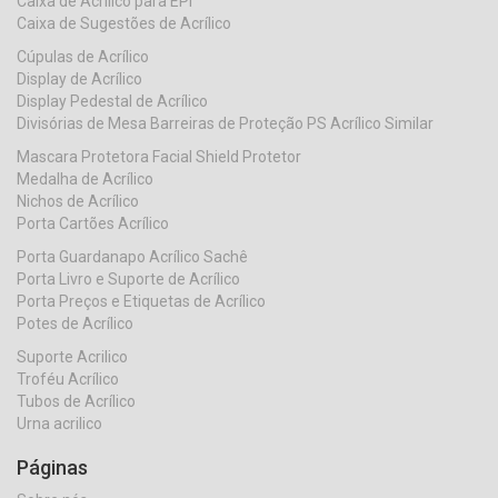
Caixa de Acrílico para EPI
Caixa de Sugestões de Acrílico
Cúpulas de Acrílico
Display de Acrílico
Display Pedestal de Acrílico
Divisórias de Mesa Barreiras de Proteção PS Acrílico Similar
Mascara Protetora Facial Shield Protetor
Medalha de Acrílico
Nichos de Acrílico
Porta Cartões Acrílico
Porta Guardanapo Acrílico Sachê
Porta Livro e Suporte de Acrílico
Porta Preços e Etiquetas de Acrílico
Potes de Acrílico
Suporte Acrilico
Troféu Acrílico
Tubos de Acrílico
Urna acrilico
Páginas