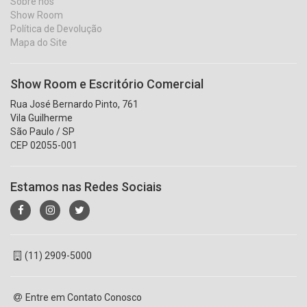
Sobre nós
Show Room
Política de Devolução
Mapa do Site
Show Room e Escritório Comercial
Rua José Bernardo Pinto, 761
Vila Guilherme
São Paulo / SP
CEP 02055-001
Estamos nas Redes Sociais
(11) 2909-5000
Entre em Contato Conosco