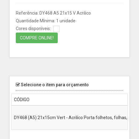
Referência: DY468 A5 21x15 V Acrilico
Quantidade Mínima: 1 unidade
Cores disponíveis:
COMPRE ONLINE!
Selecione o item para orçamento
CÓDIGO
DY468 (A5) 21x15cm Vert - Acrilico Porta folhetos, folhas, Livr