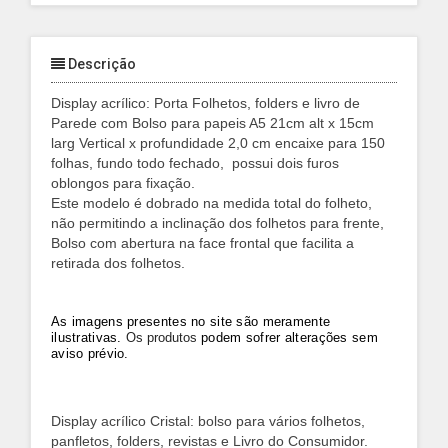
Descrição
Display acrílico: Porta Folhetos, folders e livro de
Parede com Bolso para papeis A5 21cm alt x 15cm
larg Vertical x profundidade 2,0 cm encaixe para 150
folhas, fundo todo fechado, possui dois furos
oblongos para fixação.
Este modelo é dobrado na medida total do folheto,
não permitindo a inclinação dos folhetos para frente,
Bolso com abertura na face frontal que facilita a
retirada dos folhetos.
As imagens presentes no site são meramente
ilustrativas
.
Os
produtos
pode
m
sofrer alterações sem
aviso prévio
.
Display acrílico Cristal: bolso para vários folhetos,
panfletos, folders, revistas e Livro do Consumidor.