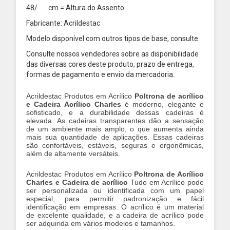
48/ cm = Altura do Assento
Fabricante: Acrildestac
Modelo disponível com outros tipos de base, consulte.
Consulte nossos vendedores sobre as disponibilidade
das diversas cores deste produto, prazo de entrega,
formas de pagamento e envio da mercadoria.
Acrildestac Produtos em Acrílico
Poltrona de acrílico
e Cadeira Acrílico
Charles
é moderno, elegante e
sofisticado, e a durabilidade dessas cadeiras é
elevada. As cadeiras transparentes dão a sensação
de um ambiente mais amplo, o que aumenta ainda
mais sua quantidade de aplicações. Essas cadeiras
são confortáveis, estáveis, seguras e ergonômicas,
além de altamente versáteis.
Acrildestac Produtos em Acrílico
Poltrona de Acrílico
Charles e Cadeira de acrílico
Tudo em Acrílico pode
ser personalizada ou identificada com um papel
especial, para permitir padronização e fácil
identificação em empresas. O acrílico é um material
de excelente qualidade, e a cadeira de acrílico pode
ser adquirida em vários modelos e tamanhos.