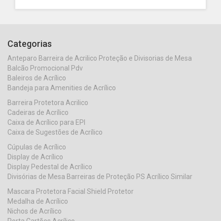
Categorias
Anteparo Barreira de Acrilico Proteção e Divisorias de Mesa
Balcão Promocional Pdv
Baleiros de Acrílico
Bandeja para Amenities de Acrílico
Barreira Protetora Acrilico
Cadeiras de Acrílico
Caixa de Acrílico para EPI
Caixa de Sugestões de Acrílico
Cúpulas de Acrílico
Display de Acrílico
Display Pedestal de Acrílico
Divisórias de Mesa Barreiras de Proteção PS Acrílico Similar
Mascara Protetora Facial Shield Protetor
Medalha de Acrílico
Nichos de Acrílico
Porta Cartões Acrílico