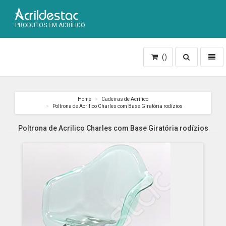
PRODUTOS EM ACRÍLICO
Toggle
Toggl
()
search
naviga
Home
Cadeiras de Acrílico
Poltrona de Acrilico Charles com Base Giratória rodízios
Poltrona de Acrilico Charles com Base Giratória rodízios