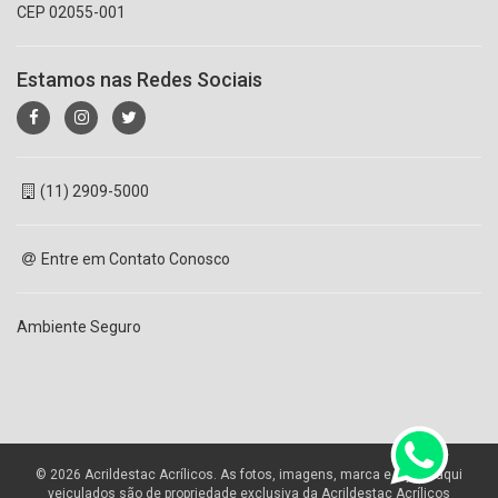
CEP 02055-001
Estamos nas Redes Sociais
(11) 2909-5000
Entre em Contato Conosco
Ambiente Seguro
© 2026 Acrildestac Acrílicos. As fotos, imagens, marca e layout aqui
veiculados são de propriedade exclusiva da Acrildestac Acrílicos