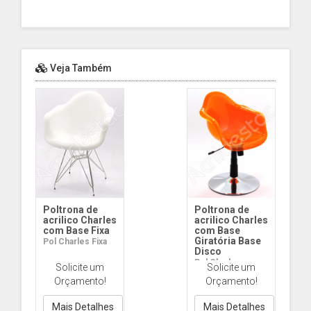
Veja Também
Poltrona de
Poltrona de
acrilico Charles
acrilico Charles
com Base Fixa
com Base
Giratória Base
Pol Charles Fixa
Disco
Pol Charles
Solicite um
Solicite um
Giratória Disco
Orçamento!
Orçamento!
Mais Detalhes
Mais Detalhes