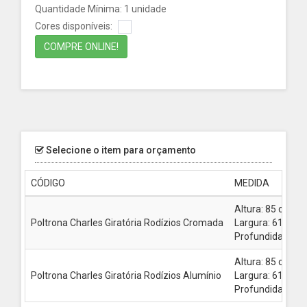
Quantidade Mínima: 1 unidade
Cores disponíveis:
COMPRE ONLINE!
Selecione o item para orçamento
CÓDIGO
MEDIDA
Altura: 85 cm
Poltrona Charles Giratória Rodízios Cromada
Largura: 61 cm
Profundidade: 5
Altura: 85 cm
Poltrona Charles Giratória Rodízios Alumínio
Largura: 61 cm
Profundidade: 5