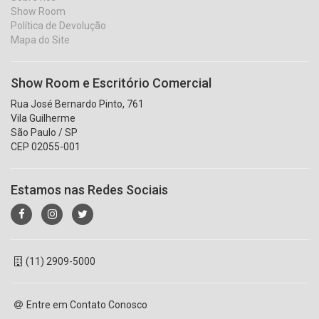
Show Room
Política de Devolução
Mapa do Site
Show Room e Escritório Comercial
Rua José Bernardo Pinto, 761
Vila Guilherme
São Paulo / SP
CEP 02055-001
Estamos nas Redes Sociais
(11) 2909-5000
Entre em Contato Conosco