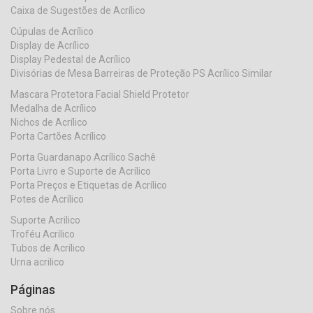
Caixa de Sugestões de Acrílico
Cúpulas de Acrílico
Display de Acrílico
Display Pedestal de Acrílico
Divisórias de Mesa Barreiras de Proteção PS Acrílico Similar
Mascara Protetora Facial Shield Protetor
Medalha de Acrílico
Nichos de Acrílico
Porta Cartões Acrílico
Porta Guardanapo Acrílico Sachê
Porta Livro e Suporte de Acrílico
Porta Preços e Etiquetas de Acrílico
Potes de Acrílico
Suporte Acrilico
Troféu Acrílico
Tubos de Acrílico
Urna acrilico
Páginas
Sobre nós