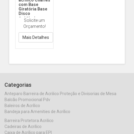
com Base
Giratória Base
Disco
Cad Charles
Solicite um
Giratória Disco
Orçamento!
Mais Detalhes
Categorias
Anteparo Barreira de Acrilico Proteção e Divisorias de Mesa
Balcão Promocional Pdv
Baleiros de Acrílico
Bandeja para Amenities de Acrílico
Barreira Protetora Acrilico
Cadeiras de Acrílico
Caixa de Acrílico para EPI