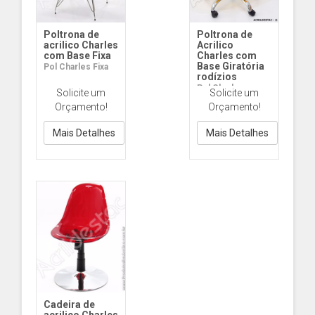
Poltrona de
Poltrona de
acrilico Charles
Acrilico
com Base Fixa
Charles com
Base Giratória
Pol Charles Fixa
rodízios
Pol Charles
Solicite um
Solicite um
Giratória rodízios
Orçamento!
Orçamento!
Mais Detalhes
Mais Detalhes
Cadeira de
acrilico Charles