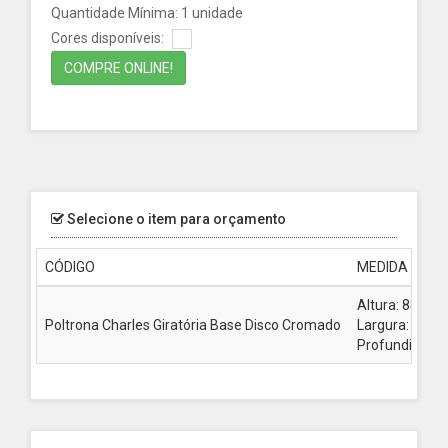
Quantidade Mínima: 1 unidade
Cores disponíveis:
COMPRE ONLINE!
Selecione o item para orçamento
CÓDIGO
MEDIDA
Altura: 88 cm
Poltrona Charles Giratória Base Disco Cromado
Largura: 61 c
Profundidade: