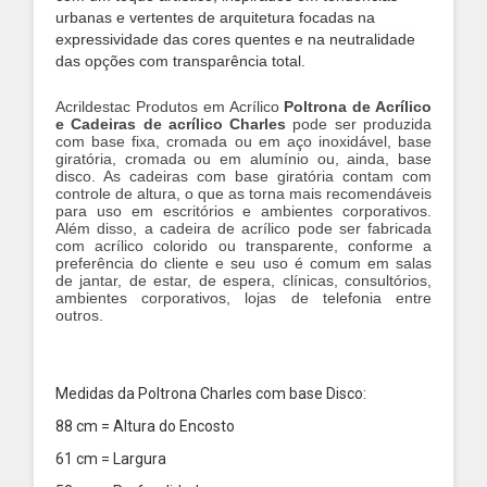
urbanas e vertentes de arquitetura focadas na
expressividade das cores quentes e na neutralidade
das opções com transparência total.
Acrildestac Produtos em Acrílico
Poltrona de Acrílico
e Cadeiras de acrílico Charles
pode ser produzida
com base fixa, cromada ou em aço inoxidável, base
giratória, cromada ou em alumínio ou, ainda, base
disco. As cadeiras com base giratória contam com
controle de altura, o que as torna mais recomendáveis
para uso em escritórios e ambientes corporativos.
Além disso, a cadeira de acrílico pode ser fabricada
com acrílico colorido ou transparente, conforme a
preferência do cliente e seu uso é comum em salas
de jantar, de estar, de espera, clínicas, consultórios,
ambientes corporativos, lojas de telefonia entre
outros.
Medidas da Poltrona Charles com base Disco:
88 cm = Altura do Encosto
61 cm = Largura