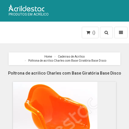
PRODUTOS EM ACRÍLICO
Toggle
Toggl
()
search
naviga
Home
Cadeiras de Acrílico
Poltrona de acrilico Charles com Base Giratória Base Disco
Poltrona de acrilico Charles com Base Giratória Base Disco