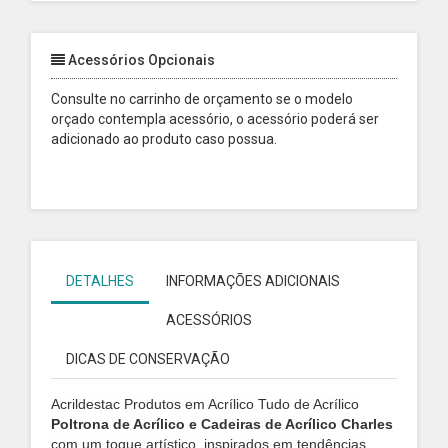
Acessórios Opcionais
Consulte no carrinho de orçamento se o modelo
orçado contempla acessório, o acessório poderá ser
adicionado ao produto caso possua.
DETALHES
INFORMAÇÕES ADICIONAIS
ACESSÓRIOS
DICAS DE CONSERVAÇÃO
Acrildestac Produtos em Acrílico Tudo de Acrílico
Poltrona de Acrílico e Cadeiras de Acrílico Charles
com um toque artístico, inspirados em tendências