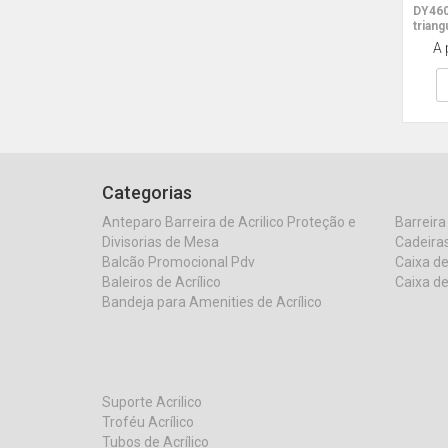
DY460
triang
A 
Categorias
Anteparo Barreira de Acrilico Proteção e
Barreira
Divisorias de Mesa
Cadeiras
Balcão Promocional Pdv
Caixa de
Baleiros de Acrílico
Caixa de
Bandeja para Amenities de Acrílico
Suporte Acrilico
Troféu Acrílico
Tubos de Acrílico