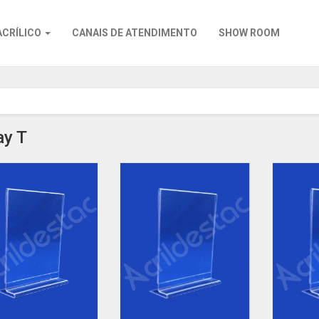
ACRÍLICO
CANAIS DE ATENDIMENTO
SHOW ROOM
ay T