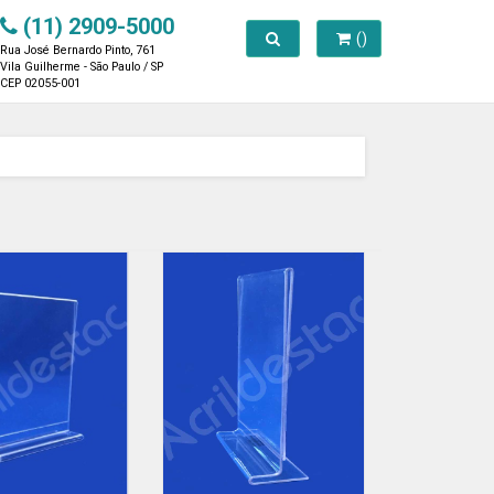
(11) 2909-5000
Toggle search
()
Rua José Bernardo Pinto, 761
Vila Guilherme - São Paulo / SP
CEP 02055-001