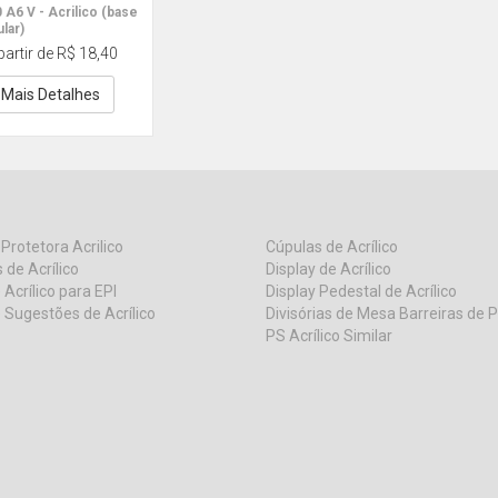
 A6 V - Acrilico (base
ular)
partir de R$ 18,40
Mais Detalhes
 Protetora Acrilico
Cúpulas de Acrílico
 de Acrílico
Display de Acrílico
 Acrílico para EPI
Display Pedestal de Acrílico
 Sugestões de Acrílico
Divisórias de Mesa Barreiras de 
PS Acrílico Similar