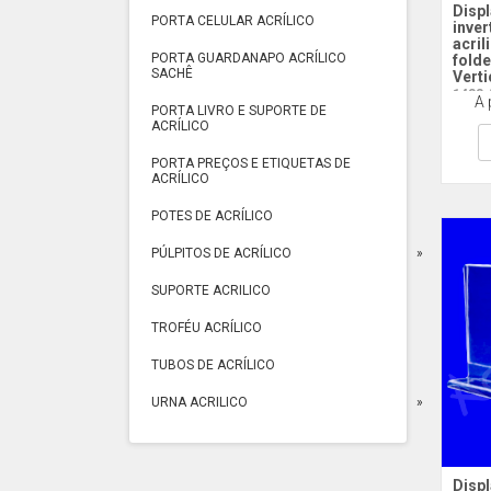
Disp
PORTA CELULAR ACRÍLICO
inver
acril
PORTA GUARDANAPO ACRÍLICO
folde
SACHÊ
Verti
1433 
A 
PORTA LIVRO E SUPORTE DE
ACRÍLICO
PORTA PREÇOS E ETIQUETAS DE
ACRÍLICO
POTES DE ACRÍLICO
PÚLPITOS DE ACRÍLICO
SUPORTE ACRILICO
TROFÉU ACRÍLICO
TUBOS DE ACRÍLICO
URNA ACRILICO
Displ