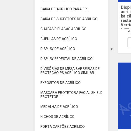
Displ
CAIXA DE ACRÍLICO PARA EPI
acril
balc
CAIXA DE SUGESTÕES DE ACRÍLICO
resta
Verti
CHAPAS E PLACAS ACRILICO
1433 
A
CÚPULAS DE ACRÍLICO
DISPLAY DE ACRÍLICO
DISPLAY PEDESTAL DE ACRÍLICO
DIVISÓRIAS DE MESA BARREIRAS DE
PROTEÇÃO PS ACRÍLICO SIMILAR
EXPOSITOR DE ACRÍLICO
MASCARA PROTETORA FACIAL SHIELD
PROTETOR
MEDALHA DE ACRÍLICO
NICHOS DE ACRÍLICO
PORTA CARTÕES ACRÍLICO