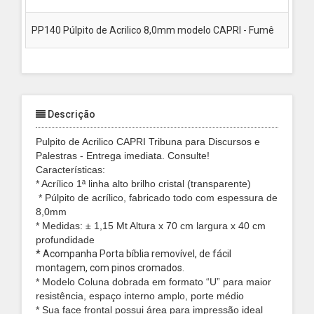
PP140 Púlpito de Acrilico 8,0mm modelo CAPRI - Fumê
Descrição
Pulpito de Acrilico CAPRI Tribuna para Discursos e
Palestras - Entrega imediata. Consulte!
Características:
* Acrílico 1ª linha alto brilho cristal (transparente)
* Púlpito de acrílico, fabricado todo com espessura de
8,0mm
* Medidas: ± 1,15 Mt Altura x 70 cm largura x 40 cm
profundidade
* Acompanha Porta bíblia removível, de fácil
montagem, com pinos cromados.
* Modelo Coluna dobrada em formato “U” para maior
resistência, espaço interno amplo, porte médio
* Sua face frontal possui área para impressão ideal