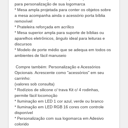
para personalização de sua logomarca
* Mesa ampla projetada para conter os objetos sobre
a mesa acompanha ainda o acessório porta bíblia
removível
* Prateleira reforçada em acrílico
* Mesa superior ampla para suporte de bíblias ou
aparelhos eletrônicos, ângulo ideal para leituras e
discursos
* Modelo de porte médio que se adequa em todos os
ambientes de fácil manuseio
Compre também: Personalização e Acessórios
Opcionais. Acrescente como "acessórios" em seu
carrinho:
(valores sob consulta)
* Rodízios de silicone c/ trava Kit c/ 4 rodinhas,
permite fácil locomoção
* Iluminação em LED 1 cor azul, verde ou branco
* Iluminação em LED RGB 16 cores com controle
disponível
* Personalização com sua logomarca em Adesivo
colorido