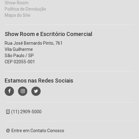
Show Room
Política de Devolução
Mapa do Site
Show Room e Escritório Comercial
Rua José Bernardo Pinto, 761
Vila Guilherme
São Paulo / SP
CEP 02055-001
Estamos nas Redes Sociais
(11) 2909-5000
Entre em Contato Conosco