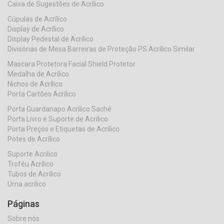
Caixa de Sugestões de Acrílico
Cúpulas de Acrílico
Display de Acrílico
Display Pedestal de Acrílico
Divisórias de Mesa Barreiras de Proteção PS Acrílico Similar
Mascara Protetora Facial Shield Protetor
Medalha de Acrílico
Nichos de Acrílico
Porta Cartões Acrílico
Porta Guardanapo Acrílico Sachê
Porta Livro e Suporte de Acrílico
Porta Preços e Etiquetas de Acrílico
Potes de Acrílico
Suporte Acrilico
Troféu Acrílico
Tubos de Acrílico
Urna acrilico
Páginas
Sobre nós