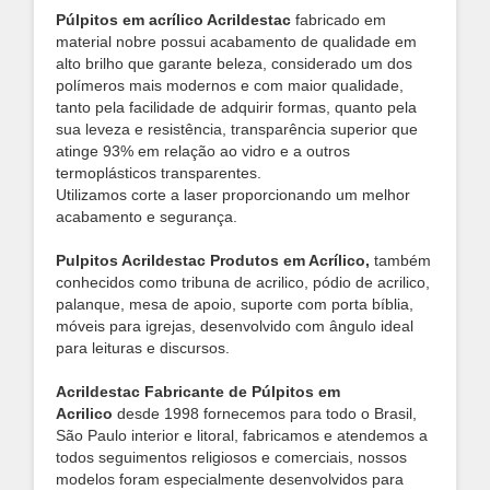
Púlpitos em acrílico Acrildestac
fabricado em
material nobre possui acabamento de qualidade em
alto brilho que garante beleza, considerado um dos
polímeros mais modernos e com maior qualidade,
tanto pela facilidade de adquirir formas, quanto pela
sua leveza e resistência, transparência superior que
atinge 93% em relação ao vidro e a outros
termoplásticos transparentes.
Utilizamos corte a laser proporcionando um melhor
acabamento e segurança.
Pulpitos Acrildestac Produtos em Acrílico,
também
conhecidos como tribuna de acrilico, pódio de acrilico,
palanque, mesa de apoio, suporte com porta bíblia,
móveis para igrejas, desenvolvido com ângulo ideal
para leituras e discursos.
Acrildestac Fabricante de Púlpitos em
Acrilico
desde 1998 fornecemos para todo o Brasil,
São Paulo interior e litoral, fabricamos e atendemos a
todos seguimentos religiosos e comerciais, nossos
modelos foram especialmente desenvolvidos para