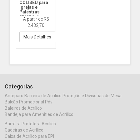
COLISEU para
Igrejas e
Palestras
PP137 Coliseu
A partir de R$
Cristal
2.432,70
Mais Detalhes
Categorias
Anteparo Barreira de Acrilico Proteção e Divisorias de Mesa
Balcão Promocional Pdv
Baleiros de Acrílico
Bandeja para Amenities de Acrílico
Barreira Protetora Acrilico
Cadeiras de Acrílico
Caixa de Acrílico para EPI