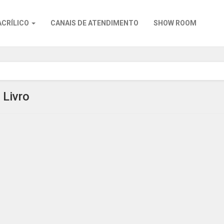
ACRÍLICO
CANAIS DE ATENDIMENTO
SHOW ROOM
 Livro