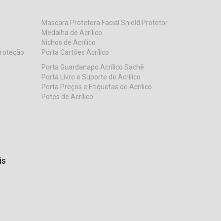
Mascara Protetora Facial Shield Protetor
Medalha de Acrílico
Nichos de Acrílico
Proteção
Porta Cartões Acrílico
Porta Guardanapo Acrílico Sachê
Porta Livro e Suporte de Acrílico
Porta Preços e Etiquetas de Acrílico
Potes de Acrílico
is