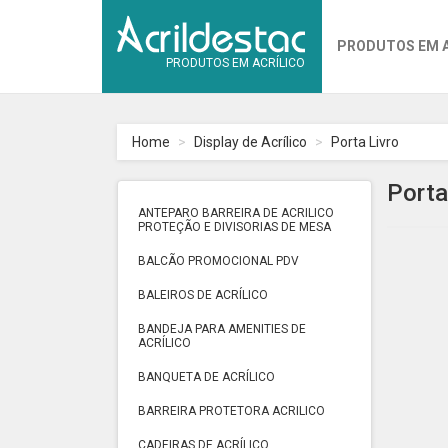
PRODUTOS EM 
PRODUTOS EM ACRÍLICO
Home
Display de Acrílico
Porta Livro
Porta
ANTEPARO BARREIRA DE ACRILICO
PROTEÇÃO E DIVISORIAS DE MESA
BALCÃO PROMOCIONAL PDV
BALEIROS DE ACRÍLICO
BANDEJA PARA AMENITIES DE
ACRÍLICO
BANQUETA DE ACRÍLICO
BARREIRA PROTETORA ACRILICO
CADEIRAS DE ACRÍLICO