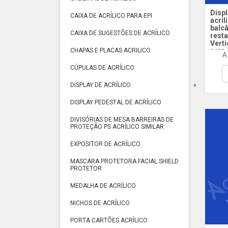
Displ
CAIXA DE ACRÍLICO PARA EPI
acril
balc
CAIXA DE SUGESTÕES DE ACRÍLICO
resta
Verti
CHAPAS E PLACAS ACRILICO
1433 
A
CÚPULAS DE ACRÍLICO
DISPLAY DE ACRÍLICO
DISPLAY PEDESTAL DE ACRÍLICO
DIVISÓRIAS DE MESA BARREIRAS DE
PROTEÇÃO PS ACRÍLICO SIMILAR
EXPOSITOR DE ACRÍLICO
MASCARA PROTETORA FACIAL SHIELD
PROTETOR
MEDALHA DE ACRÍLICO
NICHOS DE ACRÍLICO
PORTA CARTÕES ACRÍLICO