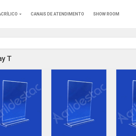
ACRÍLICO
CANAIS DE ATENDIMENTO
SHOW ROOM
ay T