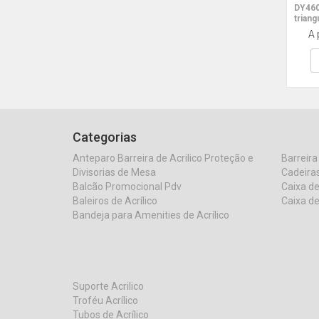
DY460
triang
A 
Categorias
Anteparo Barreira de Acrilico Proteção e
Barreira
Divisorias de Mesa
Cadeiras
Balcão Promocional Pdv
Caixa de
Baleiros de Acrílico
Caixa de
Bandeja para Amenities de Acrílico
Suporte Acrilico
Troféu Acrílico
Tubos de Acrílico