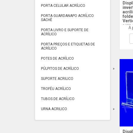
Disp
PORTA CELULAR ACRÍLICO
inver
acril
PORTA GUARDANAPO ACRÍLICO
folde
SACHÊ
Verti
1433 
A 
PORTA LIVRO E SUPORTE DE
ACRÍLICO
PORTA PREÇOS E ETIQUETAS DE
ACRÍLICO
POTES DE ACRÍLICO
PÚLPITOS DE ACRÍLICO
SUPORTE ACRILICO
TROFÉU ACRÍLICO
TUBOS DE ACRÍLICO
URNA ACRILICO
Displ