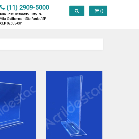
(11) 2909-5000
Toggle search
()
Rua José Bernardo Pinto, 761
Vila Guilherme - São Paulo / SP
CEP 02055-001