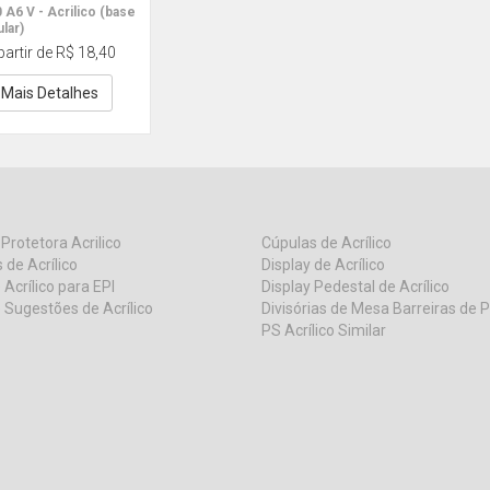
 A6 V - Acrilico (base
ular)
partir de R$ 18,40
Mais Detalhes
 Protetora Acrilico
Cúpulas de Acrílico
 de Acrílico
Display de Acrílico
 Acrílico para EPI
Display Pedestal de Acrílico
 Sugestões de Acrílico
Divisórias de Mesa Barreiras de 
PS Acrílico Similar