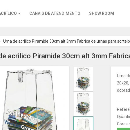
ACRÍLICO
CANAIS DE ATENDIMENTO
SHOW ROOM
Urna de acrilico Piramide 30cm alt 3mm Fabrica de urnas para sorteio
de acrilico Piramide 30cm alt 3mm Fabrica
Urna de
20x20,
dobradi
Referê
Quanti
Cores d