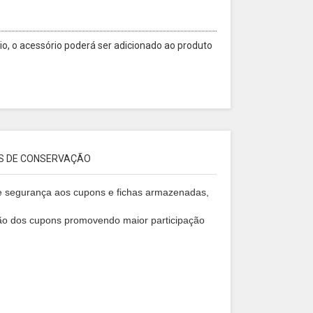
o, o acessório poderá ser adicionado ao produto
S DE CONSERVAÇÃO
ce segurança aos cupons e fichas armazenadas,
zação dos cupons promovendo maior participação