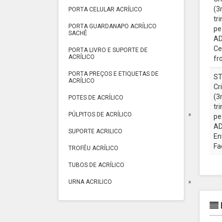
(3
PORTA CELULAR ACRÍLICO
tr
PORTA GUARDANAPO ACRÍLICO
pe
SACHÊ
AD
Ce
PORTA LIVRO E SUPORTE DE
ACRÍLICO
fr
PORTA PREÇOS E ETIQUETAS DE
ST
ACRÍLICO
Cr
(3
POTES DE ACRÍLICO
tr
PÚLPITOS DE ACRÍLICO
pe
AD
SUPORTE ACRILICO
En
Fa
TROFÉU ACRÍLICO
TUBOS DE ACRÍLICO
URNA ACRILICO