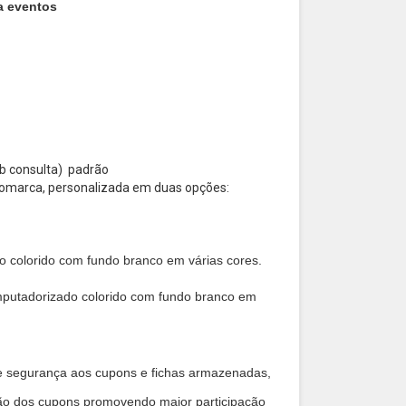
ra eventos
ob consulta) padrão
ogomarca, personalizada em duas opções:
o colorido com fundo branco em várias cores.
mputadorizado colorido com fundo branco em
ce segurança aos cupons e fichas armazenadas,
zação dos cupons promovendo maior participação