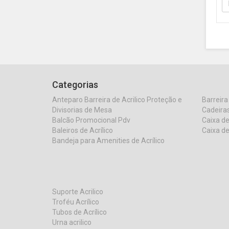
Categorias
Anteparo Barreira de Acrilico Proteção e
Barreira
Divisorias de Mesa
Cadeiras
Balcão Promocional Pdv
Caixa de
Baleiros de Acrílico
Caixa de
Bandeja para Amenities de Acrílico
Suporte Acrilico
Troféu Acrílico
Tubos de Acrílico
Urna acrilico