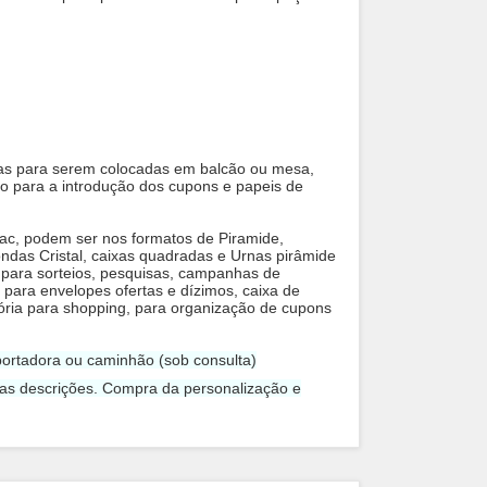
as para serem colocadas em balcão ou mesa,
o para a introdução dos cupons e papeis de
stac, podem ser nos formatos de
Piramide,
ndas Cristal
, caixas quadradas e Urnas pirâmide
 para sorteios, pesquisas, campanhas de
io para envelopes ofertas e dízimos, caixa de
atória para shopping, para organização de cupons
ortadora ou caminhão (sob consulta)
 as descrições. Compra da personalização e