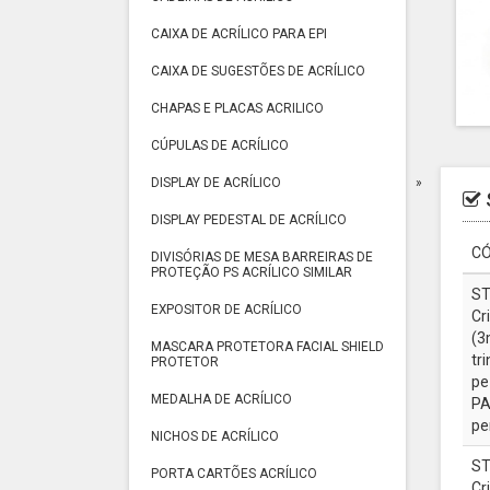
CAIXA DE ACRÍLICO PARA EPI
CAIXA DE SUGESTÕES DE ACRÍLICO
CHAPAS E PLACAS ACRILICO
CÚPULAS DE ACRÍLICO
DISPLAY DE ACRÍLICO
DISPLAY PEDESTAL DE ACRÍLICO
CÓ
DIVISÓRIAS DE MESA BARREIRAS DE
PROTEÇÃO PS ACRÍLICO SIMILAR
ST
EXPOSITOR DE ACRÍLICO
Cr
(3
MASCARA PROTETORA FACIAL SHIELD
tr
PROTETOR
pe
MEDALHA DE ACRÍLICO
P
pe
NICHOS DE ACRÍLICO
ST
PORTA CARTÕES ACRÍLICO
Cr