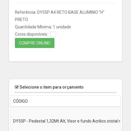
Referência: DY55P A4 RETO BASE ALUMINIO "H"
PRETO
Quantidade Mínima: 1 unidade
Cores disponíveis:
COMPRE ONLINE!
Selecione o item para orçamento
CÓDIGO
DY55P - Pedestal 1,32Mt Alt, Visor e fundo Acrilico cristal mold