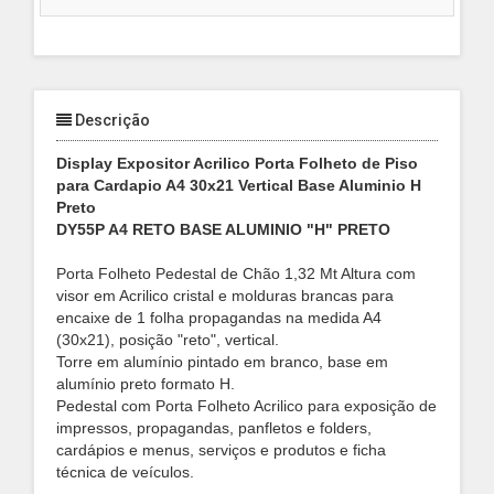
Descrição
Display Expositor Acrilico Porta Folheto de Piso
para Cardapio A4 30x21 Vertical Base Aluminio H
Preto
DY55P A4 RETO BASE ALUMINIO "H" PRETO
Porta Folheto Pedestal de Chão 1,32 Mt Altura com
visor em Acrilico cristal e molduras brancas para
encaixe de 1 folha propagandas na medida A4
(30x21), posição "reto", vertical.
Torre em alumínio pintado em branco, base em
alumínio preto formato H.
Pedestal com Porta Folheto Acrilico para exposição de
impressos, propagandas, panfletos e folders,
cardápios e menus, serviços e produtos e ficha
técnica de veículos.