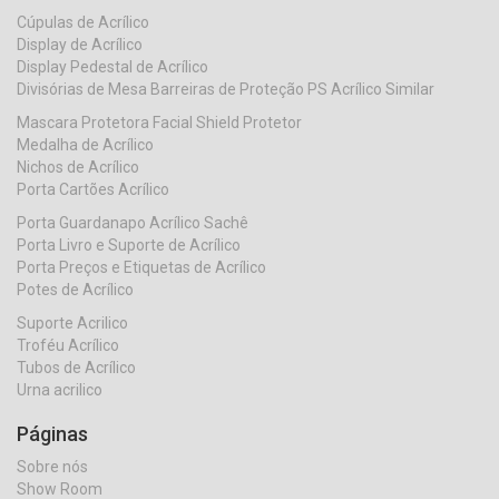
Cúpulas de Acrílico
Display de Acrílico
Display Pedestal de Acrílico
Divisórias de Mesa Barreiras de Proteção PS Acrílico Similar
Mascara Protetora Facial Shield Protetor
Medalha de Acrílico
Nichos de Acrílico
Porta Cartões Acrílico
Porta Guardanapo Acrílico Sachê
Porta Livro e Suporte de Acrílico
Porta Preços e Etiquetas de Acrílico
Potes de Acrílico
Suporte Acrilico
Troféu Acrílico
Tubos de Acrílico
Urna acrilico
Páginas
Sobre nós
Show Room