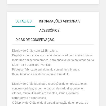
DETALHES
INFORMAÇÕES ADICIONAIS
ACESSÓRIOS
DICAS DE CONSERVAÇÃO
Display de Chão com 1,32Mt altura.
Display superior reto: visor e fundo fabricado em acrilico cristal
molduras em acrilico branco, para encaixe de folha tamanho A4
(30cm alt x 21cm larg) Vertical.
Pedestal: fabricado em aluminio com pintura branca.
Base: fabricada em alumínio preto formato H.
Display de Chão ideal para recepções de empresas, lojas,
concessionárias, supermercados, deixado disponível em
vitrines, muito utilizado em eventos, stands, eventos
corporativos e congressos.
O Display de Chão é ideal para divulgação da empresa, de