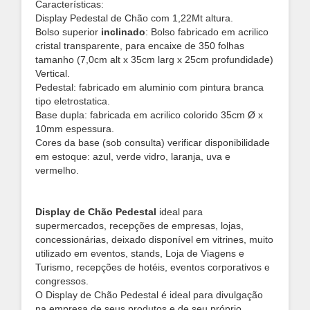
Características:
Display Pedestal de Chão com 1,22Mt altura.
Bolso superior
inclinado
: Bolso fabricado em acrilico
cristal transparente, para encaixe de 350 folhas
tamanho (7,0cm alt x 35cm larg x 25cm profundidade)
Vertical.
Pedestal: fabricado em aluminio com pintura branca
tipo eletrostatica.
Base dupla: fabricada em acrilico colorido 35cm Ø x
10mm espessura.
Cores da base (sob consulta) verificar disponibilidade
em estoque:
azul, verde vidro, laranja, uva e
vermelho.
Display de Chão Pedestal
ideal para
supermercados, recepções de empresas, lojas,
concessionárias, deixado disponível em vitrines, muito
utilizado em eventos, stands, Loja de Viagens e
Turismo, recepções de hotéis, eventos corporativos e
congressos.
O Display de Chão Pedestal é ideal para divulgação
na empresa de seus produtos e de seu próprio