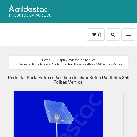
PRODUTOS EM ACRÍLICO
Toggle
Toggl
()
search
naviga
Home
Display Pedestal de Acrílico
Pedestal Porta Folders Acrilico de chão Bolso Panfletos 350 Folhas Vertical
Pedestal Porta Folders Acrilico de chão Bolso Panfletos 350
Folhas Vertical