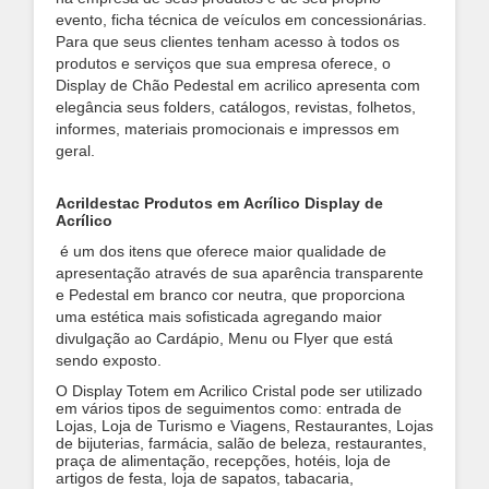
evento, ficha técnica de veículos em concessionárias.
Para que seus clientes tenham acesso à todos os
produtos e serviços que sua empresa oferece, o
Display de Chão Pedestal em acrilico apresenta com
elegância seus folders, catálogos, revistas, folhetos,
informes, materiais promocionais e impressos em
geral.
Acrildestac Produtos em Acrílico Display de
Acrílico
é um dos itens que oferece maior qualidade de
apresentação através de sua aparência transparente
e Pedestal em branco cor neutra, que proporciona
uma estética mais sofisticada agregando maior
divulgação ao Cardápio, Menu ou Flyer que está
sendo exposto.
O Display Totem em Acrilico Cristal pode ser utilizado
em vários tipos de seguimentos como: entrada de
Lojas, Loja de Turismo e Viagens, Restaurantes, Lojas
de bijuterias, farmácia, salão de beleza, restaurantes,
praça de alimentação, recepções, hotéis, loja de
artigos de festa, loja de sapatos, tabacaria,