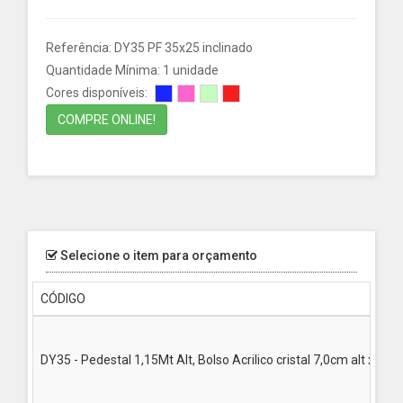
Referência: DY35 PF 35x25 inclinado
Quantidade Mínima: 1 unidade
Cores disponíveis:
COMPRE ONLINE!
Selecione o item para orçamento
CÓDIGO
DY35 - Pedestal 1,15Mt Alt, Bolso Acrilico cristal 7,0cm alt x 35