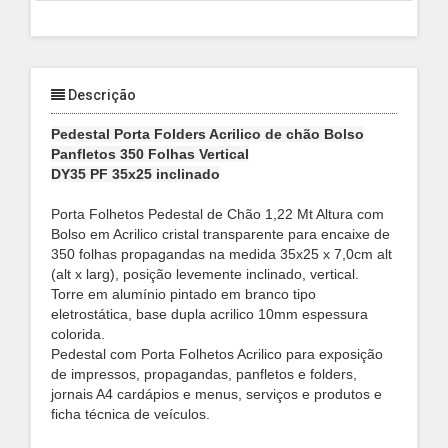
Descrição
Pedestal Porta Folders Acrilico de chão Bolso
Panfletos 350 Folhas Vertical
DY35 PF 35x25 inclinado
Porta Folhetos Pedestal de Chão 1,22 Mt Altura com
Bolso em Acrilico cristal transparente para encaixe de
350 folhas propagandas na medida 35x25 x 7,0cm alt
(alt x larg), posição levemente inclinado, vertical.
Torre em alumínio pintado em branco tipo
eletrostática, base dupla acrilico 10mm espessura
colorida.
Pedestal com Porta Folhetos Acrilico para exposição
de impressos, propagandas, panfletos e folders,
jornais A4 cardápios e menus, serviços e produtos e
ficha técnica de veículos.