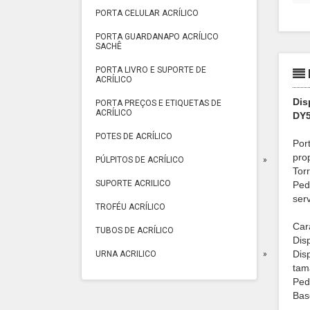
PORTA CELULAR ACRÍLICO
PORTA GUARDANAPO ACRÍLICO
SACHÊ
PORTA LIVRO E SUPORTE DE
ACRÍLICO
Dis
PORTA PREÇOS E ETIQUETAS DE
ACRÍLICO
DY5
POTES DE ACRÍLICO
Por
pro
PÚLPITOS DE ACRÍLICO
Tor
SUPORTE ACRILICO
Ped
serv
TROFÉU ACRÍLICO
Cara
TUBOS DE ACRÍLICO
Dis
Disp
URNA ACRILICO
tam
Ped
Bas