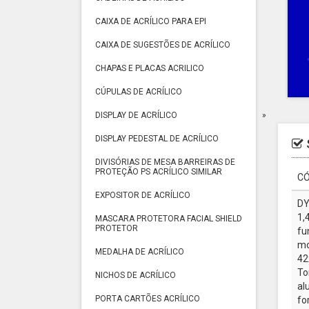
CAIXA DE ACRÍLICO PARA EPI
CAIXA DE SUGESTÕES DE ACRÍLICO
CHAPAS E PLACAS ACRILICO
CÚPULAS DE ACRÍLICO
DISPLAY DE ACRÍLICO
DISPLAY PEDESTAL DE ACRÍLICO
DIVISÓRIAS DE MESA BARREIRAS DE
PROTEÇÃO PS ACRÍLICO SIMILAR
CÓ
EXPOSITOR DE ACRÍLICO
DY
1,
MASCARA PROTETORA FACIAL SHIELD
PROTETOR
fu
mo
MEDALHA DE ACRÍLICO
42
To
NICHOS DE ACRÍLICO
al
PORTA CARTÕES ACRÍLICO
fo