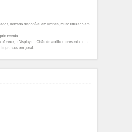
dos, deixado disponível em vitrines, muito utilizado em
prio evento.
 oferece, o Display de Chão de acrilico apresenta com
 e impressos em geral.