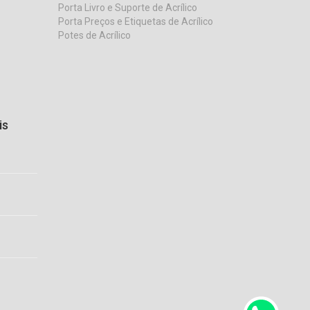
Porta Livro e Suporte de Acrílico
Porta Preços e Etiquetas de Acrílico
Potes de Acrílico
is