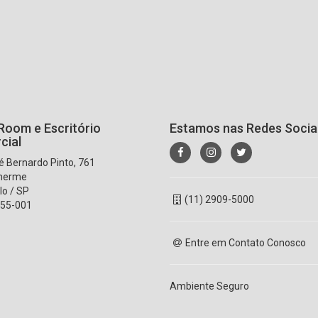
oom e Escritório
Estamos nas Redes Socia
cial
 Bernardo Pinto, 761
lherme
lo / SP
(11) 2909-5000
55-001
Entre em Contato Conosco
Ambiente Seguro