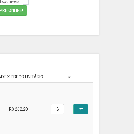
isponíveis:
RE ONLINE!
DE X PREÇO UNITÁRIO
#
R$ 262,20