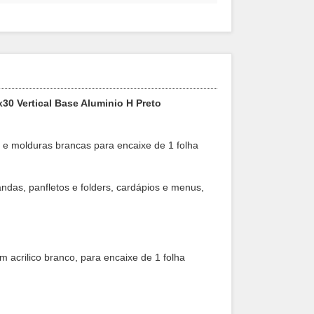
x30 Vertical Base Aluminio H Preto
al e molduras brancas para encaixe de 1 folha
ndas, panfletos e folders, cardápios e menus,
em acrilico branco, para encaixe de 1 folha