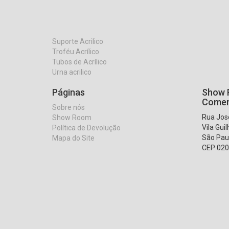
Suporte Acrilico
Troféu Acrílico
Tubos de Acrílico
Urna acrilico
Páginas
Show R
Comer
Sobre nós
Rua José
Show Room
Vila Gui
Política de Devolução
São Pau
Mapa do Site
CEP 020