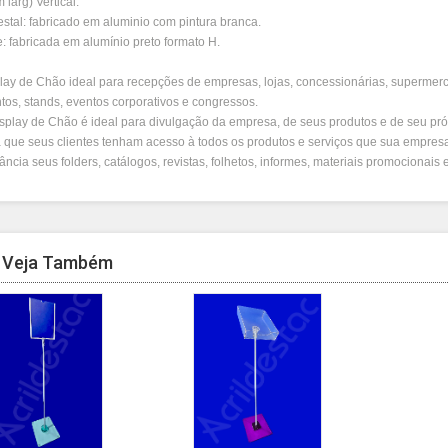
 larg) Vertical.
stal: fabricado em aluminio com pintura branca.
: fabricada em alumínio preto formato H.
lay de Chão ideal para recepções de empresas, lojas, concessionárias, supermerca
tos, stands, eventos corporativos e congressos.
splay de Chão é ideal para divulgação da empresa, de seus produtos e de seu pró
 que seus clientes tenham acesso à todos os produtos e serviços que sua empresa
ância seus folders, catálogos, revistas, folhetos, informes, materiais promocionais
Veja Também