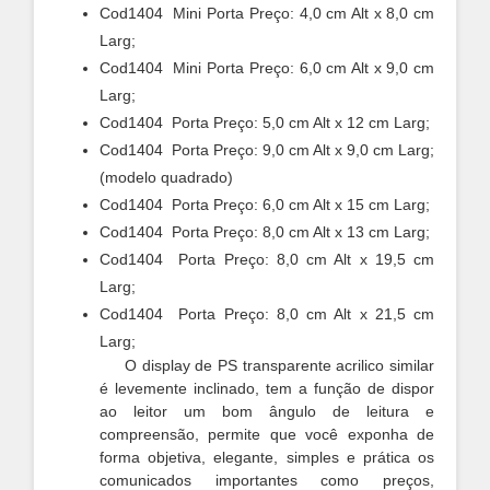
Cod1404 Mini Porta Preço: 4,0 cm Alt x 8,0 cm
Larg;
Cod1404 Mini Porta Preço: 6,0 cm Alt x 9,0 cm
Larg;
Cod1404 Porta Preço: 5,0 cm Alt x 12 cm Larg;
Cod1404 Porta Preço: 9,0 cm Alt x 9,0 cm Larg;
(modelo quadrado)
Cod1404 Porta Preço: 6,0 cm Alt x 15 cm Larg;
Cod1404 Porta Preço: 8,0 cm Alt x 13 cm Larg;
Cod1404 Porta Preço: 8,0 cm Alt x 19,5 cm
Larg;
Cod1404 Porta Preço: 8,0 cm Alt x 21,5 cm
Larg;
O display de PS transparente acrilico similar
é levemente inclinado, tem a função de dispor
ao leitor um bom ângulo de leitura e
compreensão,
permite que você exponha de
forma objetiva, elegante, simples e prática os
comunicados importantes
como preços,