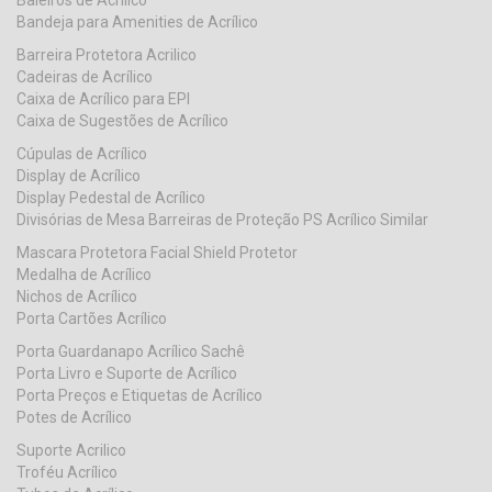
Baleiros de Acrílico
Bandeja para Amenities de Acrílico
Barreira Protetora Acrilico
Cadeiras de Acrílico
Caixa de Acrílico para EPI
Caixa de Sugestões de Acrílico
Cúpulas de Acrílico
Display de Acrílico
Display Pedestal de Acrílico
Divisórias de Mesa Barreiras de Proteção PS Acrílico Similar
Mascara Protetora Facial Shield Protetor
Medalha de Acrílico
Nichos de Acrílico
Porta Cartões Acrílico
Porta Guardanapo Acrílico Sachê
Porta Livro e Suporte de Acrílico
Porta Preços e Etiquetas de Acrílico
Potes de Acrílico
Suporte Acrilico
Troféu Acrílico