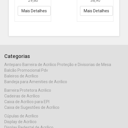
29,80
38,90
A4 - PETG Cristal
A4 - ACRILICO
Mais Detalhes
Mais Detalhes
Categorias
Anteparo Barreira de Acrilico Proteção e Divisorias de Mesa
Balcão Promocional Pdv
Baleiros de Acrílico
Bandeja para Amenities de Acrílico
Barreira Protetora Acrilico
Cadeiras de Acrílico
Caixa de Acrílico para EPI
Caixa de Sugestões de Acrílico
Cúpulas de Acrílico
Display de Acrílico
Display Pedestal de Acrílico