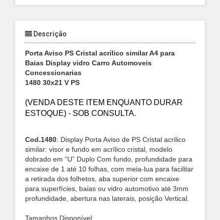
Descrição
Porta Aviso PS Cristal acrilico similar A4 para
Baias Display vidro Carro Automoveis
Concessionarias
1480 30x21 V PS
(VENDA DESTE ITEM ENQUANTO DURAR
ESTOQUE) - SOB CONSULTA.
Cod.1480
: Display Porta Aviso de PS Cristal acrilico
similar: visor e fundo em acrílico cristal, modelo
dobrado em “U” Duplo Com fundo, profundidade para
encaixe de 1 até 10 folhas, com meia-lua para facilitar
a retirada dos folhetos, aba superior com encaixe
para superfícies, baias ou vidro automotivo até 3mm
profundidade, abertura nas laterais, posição Vertical.
Tamanhos Disponível: