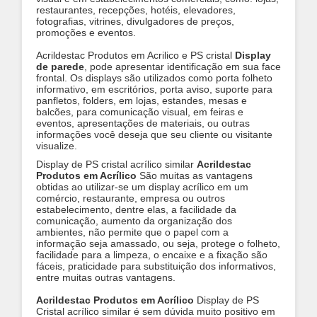
restaurantes, recepções, hotéis, elevadores,
fotografias, vitrines, divulgadores de preços,
promoções e eventos.
Acrildestac Produtos em Acrilico e PS cristal
Display
de parede
, pode apresentar identificação em sua face
frontal. Os displays são utilizados como porta folheto
informativo, em escritórios, porta aviso, suporte para
panfletos, folders, em lojas, estandes, mesas e
balcões, para comunicação visual, em feiras e
eventos, apresentações de materiais, ou outras
informações você deseja que seu cliente ou visitante
visualize.
Display de PS cristal acrílico similar
Acrildestac
Produtos em Acrílico
São muitas as vantagens
obtidas ao utilizar-se um display acrílico em um
comércio, restaurante, empresa ou outros
estabelecimento, dentre elas, a facilidade da
comunicação, aumento da organização dos
ambientes, não permite que o papel com a
informação seja amassado, ou seja, protege o folheto,
facilidade para a limpeza, o encaixe e a fixação são
fáceis, praticidade para substituição dos informativos,
entre muitas outras vantagens.
Acrildestac Produtos em Acrílico
Display de PS
Cristal acrílico similar é sem dúvida muito positivo em