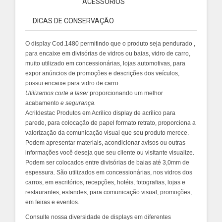
ACESSÓRIOS
DICAS DE CONSERVAÇÃO
O display Cod.1480
permitindo que o produto seja pendurado ,
para encaixe em divisórias de vidros ou baias, vidro de carro,
muito utilizado em concessionárias, lojas automotivas, para
expor anúncios de promoções e descrições dos veículos,
possui encaixe para vidro de carro.
Utilizamos
corte a laser
proporcionando um melhor
acabamento
e segurança.
Acrildestac Produtos em Acrilico display de acrílico para
parede, para colocação de papel formato retrato, proporciona a
valorização da comunicação visual que seu produto merece.
Podem apresentar materiais, acondicionar avisos ou outras
informações você deseja que seu cliente ou visitante visualize.
Podem ser colocados entre divisórias de baias até 3,0mm de
espessura. São utilizados em concessionárias, nos vidros dos
carros, em escritórios, recepções, hotéis, fotografias, lojas e
restaurantes, estandes, para comunicação visual, promoções,
em feiras e eventos.
Consulte nossa diversidade de displays em diferentes