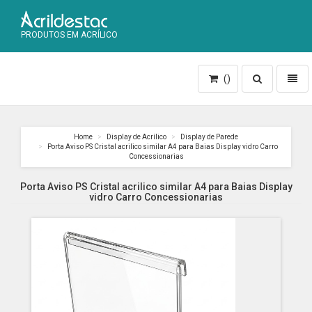
PRODUTOS EM ACRÍLICO
Toggle
Toggl
()
search
naviga
Home
Display de Acrílico
Display de Parede
Porta Aviso PS Cristal acrilico similar A4 para Baias Display vidro Carro
Concessionarias
Porta Aviso PS Cristal acrilico similar A4 para Baias Display
vidro Carro Concessionarias