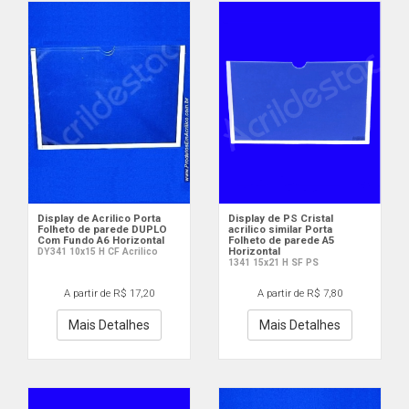
Display de Acrilico Porta
Display de PS Cristal
Folheto de parede DUPLO
acrilico similar Porta
Com Fundo A6 Horizontal
Folheto de parede A5
Horizontal
DY341 10x15 H CF Acrilico
1341 15x21 H SF PS
A partir de R$ 17,20
A partir de R$ 7,80
Mais Detalhes
Mais Detalhes