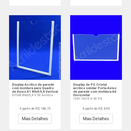
Display Acrilico de parede
Display de PS Cristal
com moldura para Quadro
acrilico similar Porta Aviso
de Aviso A1 84x59,4 Vertical
de parede com moldura A6
Horizontal
DY340 84x59,4 V SF Acrilico
1341 10x15 H SF PS
A partir de R$ 168,70
A partir de R$ 4,90
Mais Detalhes
Mais Detalhes