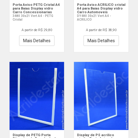
Porta Aviso PETG Cristal A4
Porta Aviso ACRILICO cristal
para Baias Display vidro
A4 para Baias Display vidro
Carro Concessionarias
Carro Automoveis
3480 30x21 Vert A4 - PETG
DY480 30x21 Vert A4 -
Cristal
ACRILICO
A partir de R$ 29,80
A partir de R$ 38,90
Mais Detalhes
Mais Detalhes
Display de PETG Porta
Display de PS acrilico