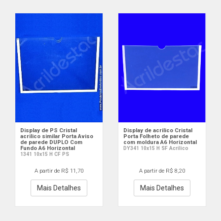
Display de PS Cristal
Display de acrilico Cristal
acrilico similar Porta Aviso
Porta Folheto de parede
de parede DUPLO Com
com moldura A6 Horizontal
Fundo A6 Horizontal
DY341 10x15 H SF Acrilico
1341 10x15 H CF PS
A partir de R$ 11,70
A partir de R$ 8,20
Mais Detalhes
Mais Detalhes