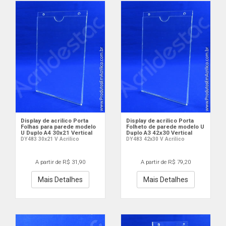
Display de acrilico Porta
Display de acrilico Porta
Folhas para parede modelo
Folheto de parede modelo U
U Duplo A4 30x21 Vertical
Duplo A3 42x30 Vertical
DY483 30x21 V Acrilico
DY483 42x30 V Acrilico
A partir de R$ 31,90
A partir de R$ 79,20
Mais Detalhes
Mais Detalhes