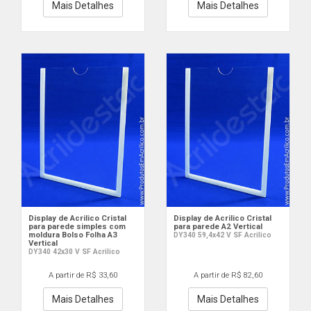
Mais Detalhes
Mais Detalhes
Display de Acrilico Cristal
Display de Acrilico Cristal
para parede simples com
para parede A2 Vertical
moldura Bolso Folha A3
DY340 59,4x42 V SF Acrilico
Vertical
DY340 42x30 V SF Acrilico
A partir de R$ 33,60
A partir de R$ 82,60
Mais Detalhes
Mais Detalhes