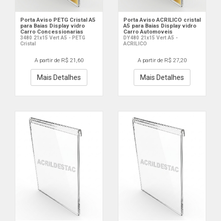
Porta Aviso PETG Cristal A5
Porta Aviso ACRILICO cristal
para Baias Display vidro
A5 para Baias Display vidro
Carro Concessionarias
Carro Automoveis
3480 21x15 Vert A5 - PETG
DY480 21x15 Vert A5 -
Cristal
ACRILICO
A partir de R$ 21,60
A partir de R$ 27,20
Mais Detalhes
Mais Detalhes