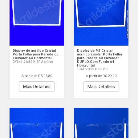
Display de acrilico Cristal
Display de PS Cristal
Porta Folha para Parede ou
acrilico similar Porta Folha
Elevador A4 Horizontal
para Parede ou Elevador
DUPLO Com Fundo A4
DY341 21x30 H SF Acrilico
Horizontal
1341 21x30 H CF PS
A partir de R$ 16,80
A partir de R$ 29,90
Mais Detalhes
Mais Detalhes