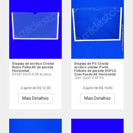
Display de acrilico Cristal
Display de PS Cristal
Bolso Folha A5 de parede
acrilico similar Porta
Horizontal
Folheto de parede DUPLO
Com Fundo A5 Horizontal
DY341 21x15 H SF Acrilico
1341 15x21 H CF PS
A partir de R$ 12,30
A partir de R$ 19,80
Mais Detalhes
Mais Detalhes