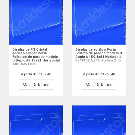
Display de PS Cristal
Display de acrilico Porta
acrilico similar Porta
Folheto de parede modelo U
Folhetos de parede modelo
Duplo A1 59,4x84 Horizontal
U Duplo A5 15x21 Horizontal
DY483 59,4x84 H Acrilico 2mm
1483 15x21 H PS
A partir de R$ 12,40
A partir de R$ 263,40
Mais Detalhes
Mais Detalhes