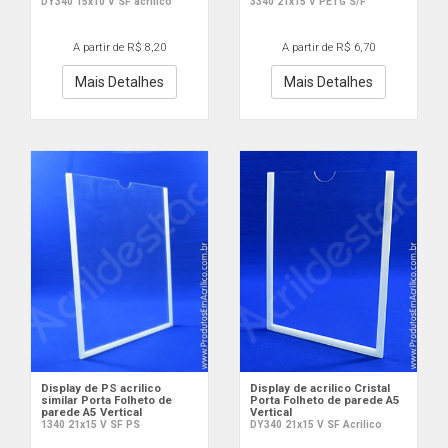
DY340 15x10 V SF acrilico
3340 21x15 V PETG S/F
A partir de R$ 8,20
A partir de R$ 6,70
Mais Detalhes
Mais Detalhes
Display de PS acrilico
Display de acrilico Cristal
similar Porta Folheto de
Porta Folheto de parede A5
parede A5 Vertical
Vertical
1340 21x15 V SF PS
DY340 21x15 V SF Acrilico