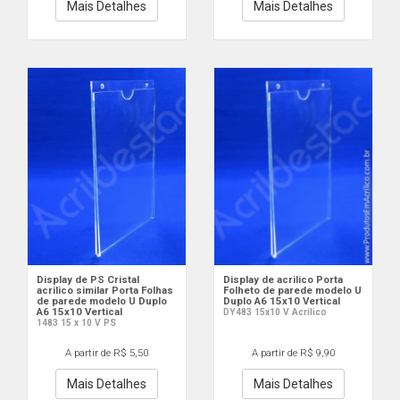
Mais Detalhes
Mais Detalhes
Display de PS Cristal
Display de acrilico Porta
acrilico similar Porta Folhas
Folheto de parede modelo U
de parede modelo U Duplo
Duplo A6 15x10 Vertical
A6 15x10 Vertical
DY483 15x10 V Acrilico
1483 15 x 10 V PS
A partir de R$ 5,50
A partir de R$ 9,90
Mais Detalhes
Mais Detalhes