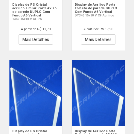
Display de PS Cristal
Display de Acrilico Porta
acrilico similar Porta Aviso
Folheto de parede DUPLO
de parede DUPLO Com
Com Fundo A6 Vertical
Fundo A6 Vertical
DY340 15x10 V CF Acrilico
1340 15x10 V CF PS
A partir de R$ 11,70
A partir de R$ 17,20
Mais Detalhes
Mais Detalhes
Display de PS Cristal
Display de Acrilico Porta