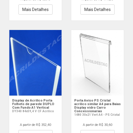
Mais Detalhes
Mais Detalhes
Display de Acrilico Porta
Porta Aviso PS Cristal
Folheto de parede DUPLO
acrilico similar A4 para Baias
Com Fundo A1 Vertical
Display vidro Carro
Concessionarias
DY340 84x59,4 V CF Acrilico
1480 30x21 Vert A4 - PS Cristal
A partir de R$ 352,40
A partir de R$ 30,60