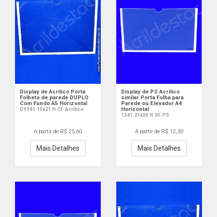
Display de Acrilico Porta
Display de PS Acrilico
Folheto de parede DUPLO
similar Porta Folha para
Com Fundo A5 Horizontal
Parede ou Elevador A4
Horizontal
DY341 15x21 H CF Acrilico
1341 21x30 H SF PS
A partir de R$ 25,60
A partir de R$ 12,30
Mais Detalhes
Mais Detalhes