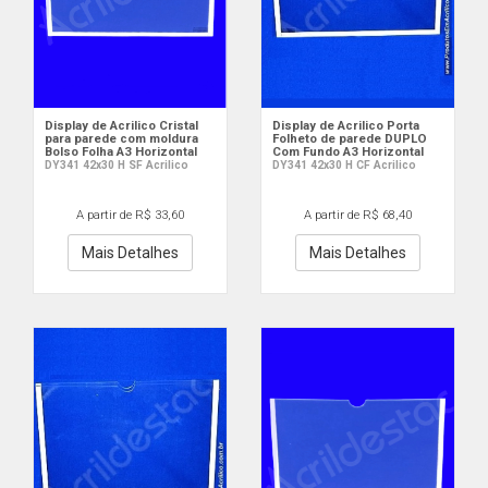
Display de Acrilico Cristal
Display de Acrilico Porta
para parede com moldura
Folheto de parede DUPLO
Bolso Folha A3 Horizontal
Com Fundo A3 Horizontal
DY341 42x30 H SF Acrilico
DY341 42x30 H CF Acrilico
A partir de R$ 33,60
A partir de R$ 68,40
Mais Detalhes
Mais Detalhes