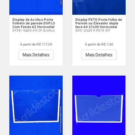
Display de Acrilico Porta
Display PETG Porta Folha de
Folheto de parede DUPLO
Parede ou Elevador dupla
Com Fundo A2 Horizontal
face A4 21x30 Horizontal
DY341 42x59,4 H CF Acrilico
3341 21x30 H PETG S/F
A partir de R$ 177,20
A partir de R$ 7,60
Mais Detalhes
Mais Detalhes