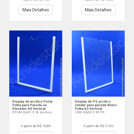
Mais Detalhes
Mais Detalhes
Display de acrilico Porta
Display de PS acrilico
Folha para Parede ou
similar para parede Bolso
Elevador A4 Vertical
Folha A3 Vertical
DY340 30x21 V SF Acrilico
1340 42x30 V SF PS
A partir de R$ 16,80
A partir de R$ 27,90