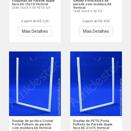
Etiquetas de Parede dupla
similar Porta Aviso de
face A6 15x10 Vertical
parede com moldura A6
Vertical
3340 15x10 V SF PETG S/F
1340 15x10 V SF PS
A partir de R$ 5,00
A partir de R$ 4,90
Mais Detalhes
Mais Detalhes
Display de acrilico Cristal
Display de PETG Porta
Porta Folheto de parede
Folheto de Parede dupla
com moldura A6 Vertical
face A5 21x15 Vertical