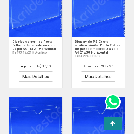
Display de acrilico Porta
Display de PS Cristal
Folheto de parede modelo U
acrilico similar Porta Folhas
Duplo A5 15x21 Horizontal
de parede modelo U Duplo
A4 21x30 Horizontal
DY483 15x21 H Acrilico
1483 21x30 H PS
A partir de R$ 17,80
A partir de R$ 22,90
Mais Detalhes
Mais Detalhes