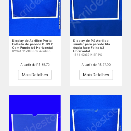
Display de Acrilico Porta
Display de PS Acrilico
Folheto de parede DUPLO
similar para parede fita
Com Fundo A4 Horizontal
dupla face Folha A3
Horizontal
DY341 21x30 H CF Acrilico
1341 42x30 H SF PS
A partir de R$ 35,70
A partir de R$ 27,90
Mais Detalhes
Mais Detalhes