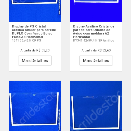
Display de PS Cristal
Display Acrilico Cristal de
acrilico similar para parede
parede para Quadro de
DUPLO Com Fundo Bolso
Aviso com moldura A2
Folha A3 Horizontal
Horizontal
1341 30x42 H CF PS
DY341 42x59,4 H SF Acrilico
A partir de R$ 55,20
A partir de R$ 82,60
Mais Detalhes
Mais Detalhes