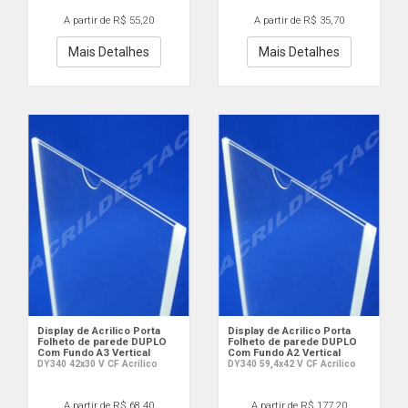
A partir de R$ 55,20
A partir de R$ 35,70
Mais Detalhes
Mais Detalhes
Display de Acrilico Porta
Display de Acrilico Porta
Folheto de parede DUPLO
Folheto de parede DUPLO
Com Fundo A3 Vertical
Com Fundo A2 Vertical
DY340 42x30 V CF Acrilico
DY340 59,4x42 V CF Acrilico
A partir de R$ 68,40
A partir de R$ 177,20