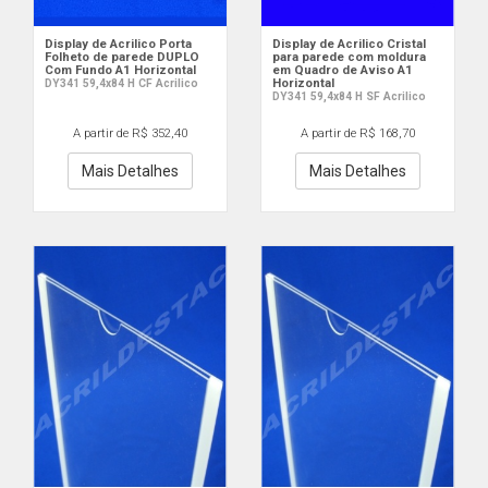
Display de Acrilico Porta
Display de Acrilico Cristal
Folheto de parede DUPLO
para parede com moldura
Com Fundo A1 Horizontal
em Quadro de Aviso A1
Horizontal
DY341 59,4x84 H CF Acrilico
DY341 59,4x84 H SF Acrilico
A partir de R$ 352,40
A partir de R$ 168,70
Mais Detalhes
Mais Detalhes