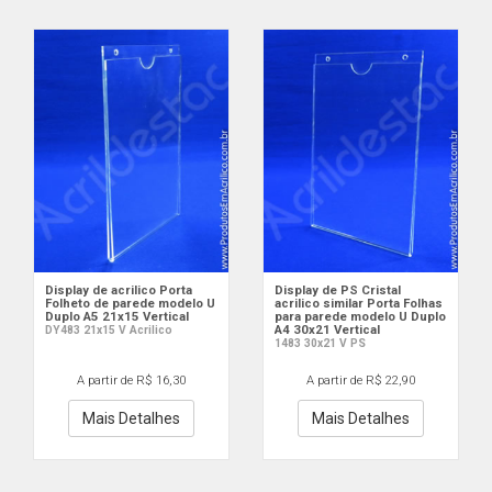
Display de acrilico Porta
Display de PS Cristal
Folheto de parede modelo U
acrilico similar Porta Folhas
Duplo A5 21x15 Vertical
para parede modelo U Duplo
A4 30x21 Vertical
DY483 21x15 V Acrilico
1483 30x21 V PS
A partir de R$ 16,30
A partir de R$ 22,90
Mais Detalhes
Mais Detalhes