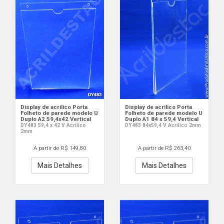
Display de acrilico Porta
Display de acrilico Porta
Folheto de parede modelo U
Folheto de parede modelo U
Duplo A2 59,4x42 Vertical
Duplo A1 84 x 59,4 Vertical
DY483 59,4 x 42 V Acrilico
DY483 84x59,4 V Acrilico 2mm
2mm
A partir de R$ 149,80
A partir de R$ 263,40
Mais Detalhes
Mais Detalhes