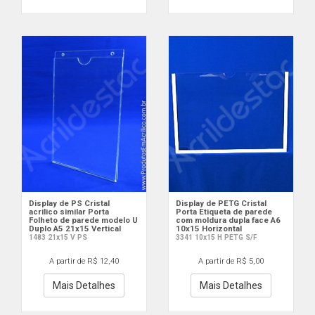
Display de PS Cristal
Display de PETG Cristal
acrilico similar Porta
Porta Etiqueta de parede
Folheto de parede modelo U
com moldura dupla face A6
Duplo A5 21x15 Vertical
10x15 Horizontal
1483 21x15 V PS
3341 10x15 H PETG S/F
A partir de R$ 12,40
A partir de R$ 5,00
Mais Detalhes
Mais Detalhes