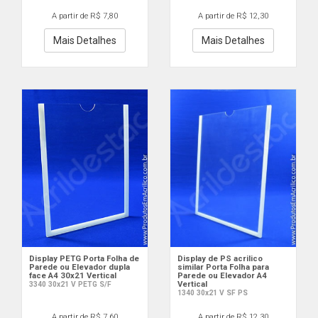
A partir de R$ 7,80
A partir de R$ 12,30
Mais Detalhes
Mais Detalhes
Display PETG Porta Folha de
Display de PS acrilico
Parede ou Elevador dupla
similar Porta Folha para
face A4 30x21 Vertical
Parede ou Elevador A4
Vertical
3340 30x21 V PETG S/F
1340 30x21 V SF PS
A partir de R$ 7,60
A partir de R$ 12,30