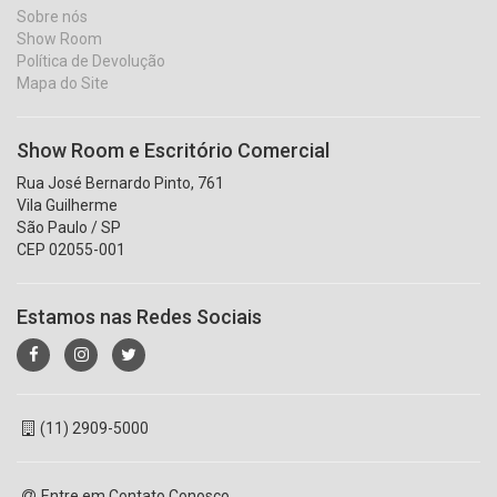
Sobre nós
Show Room
Política de Devolução
Mapa do Site
Show Room e Escritório Comercial
Rua José Bernardo Pinto, 761
Vila Guilherme
São Paulo / SP
CEP 02055-001
Estamos nas Redes Sociais
(11) 2909-5000
Entre em Contato Conosco