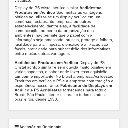
visualize.
Display de PS cristal acrílico similar
Acrildestac
Produtos em Acrílico
São muitas as vantagens
obtidas ao utilizar-se um display acrílico em um
comércio, restaurante, empresa ou outros
estabelecimento, dentre elas, a facilidade da
comunicação, aumento da organização dos
ambientes, não permite que o papel com a
informação seja amassado, ou seja, protege o folheto,
facilidade para a limpeza, o encaixe e a fixação são
fáceis, praticidade para substituição dos informativos,
entre muitas outras vantagens.
Acrildestac Produtos em Acrílico
Display de PS
Cristal acrílico similar é sem dúvida muito positivo em
vários aspectos, e saber onde fazer essa aquisição
também é importante. No Brasil a empresa Acrildestac
Produtos em Acrílico e PS é a empresa com tradição e
experiência nesse ramo.
Fabricante de Displays em
Acrilico e PS Acrildestac
fornecemos para todo o
Brasil, São Paulo interior e litoral, e todos estados
brasileiros, desde 1998.
Acessórios Opcionais