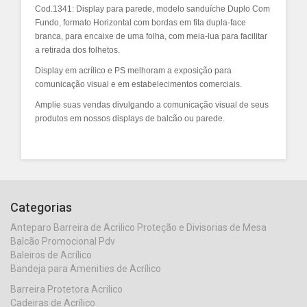
Cod.1341: Display para parede, modelo sanduíche
Duplo Com
Fundo,
formato Horizontal com bordas em fita dupla-face
branca, para encaixe de uma folha, com meia-lua para facilitar
a retirada dos folhetos.
Display em acrílico e PS melhoram a exposição para
comunicação visual e em estabelecimentos comerciais.
Amplie suas vendas divulgando a comunicação visual de seus
produtos em nossos displays de balcão ou parede.
Categorias
Anteparo Barreira de Acrilico Proteção e Divisorias de Mesa
Balcão Promocional Pdv
Baleiros de Acrílico
Bandeja para Amenities de Acrílico
Barreira Protetora Acrilico
Cadeiras de Acrílico