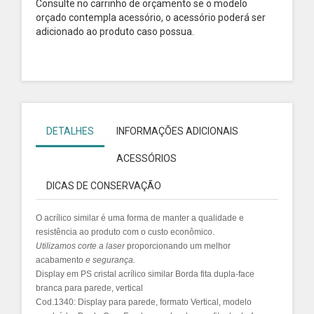
Consulte no carrinho de orçamento se o modelo
orçado contempla acessório, o acessório poderá ser
adicionado ao produto caso possua.
DETALHES
INFORMAÇÕES ADICIONAIS
ACESSÓRIOS
DICAS DE CONSERVAÇÃO
O acrílico similar é uma forma de manter a qualidade e
resistência ao produto com o custo econômico.
Utilizamos
corte a laser
proporcionando um melhor
acabamento
e segurança.
Display em PS cristal acrílico similar Borda fita dupla-face
branca para parede, vertical
Cod.1340: Display para parede, formato Vertical, modelo