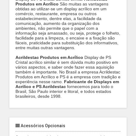
Produtos em Acrílico
São muitas as vantagens
obtidas ao utilizar-se um display acrílico em um
comércio, restaurante, empresa ou outros
estabelecimento, dentre elas, a facilidade da
comunicação, aumento da organização dos
ambientes, não permite que o papel com a
informação seja amassado, ou seja, protege o folheto,
facilidade para a limpeza, o encaixe e a fixação são
fáceis, praticidade para substituição dos informativos,
entre muitas outras vantagens.
Acrildestac Produtos em Acrílico
Display de PS
Cristal acrílico similar é sem dúvida muito positivo em
vários aspectos, e saber onde fazer essa aquisição
também é importante. No Brasil a empresa Acrildestac
Produtos em Acrílico e PS é a empresa com tradição e
experiência nesse ramo.
Fabricante de Displays em
Acrilico e PS Acrildestac
fornecemos para todo o
Brasil, São Paulo interior e litoral, e todos estados
brasileiros, desde 1998.
Acessórios Opcionais