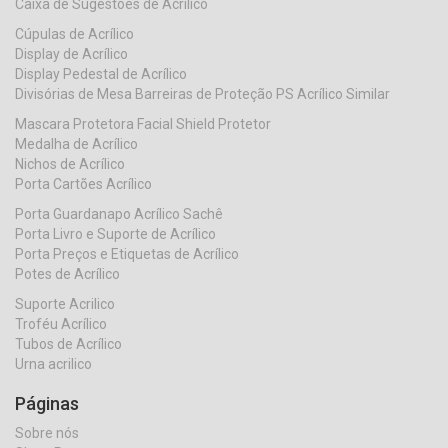
Caixa de Sugestões de Acrílico
Cúpulas de Acrílico
Display de Acrílico
Display Pedestal de Acrílico
Divisórias de Mesa Barreiras de Proteção PS Acrílico Similar
Mascara Protetora Facial Shield Protetor
Medalha de Acrílico
Nichos de Acrílico
Porta Cartões Acrílico
Porta Guardanapo Acrílico Sachê
Porta Livro e Suporte de Acrílico
Porta Preços e Etiquetas de Acrílico
Potes de Acrílico
Suporte Acrilico
Troféu Acrílico
Tubos de Acrílico
Urna acrilico
Páginas
Sobre nós