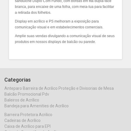
sanduíche
Duplo Com Fundo,
com bordas em fita dupla-face
branca, para encaixe de uma folha, com meia-lua para facilitar
a retirada dos folhetos.
Display em acrílico e PS melhoram a exposição para
comunicação visual e em estabelecimentos comerciais.
Amplie suas vendas divulgando a comunicação visual de seus
produtos em nossos displays de balcão ou parede.
Categorias
Anteparo Barreira de Acrilico Proteção e Divisorias de Mesa
Balcão Promocional Pdv
Baleiros de Acrílico
Bandeja para Amenities de Acrílico
Barreira Protetora Acrilico
Cadeiras de Acrílico
Caixa de Acrílico para EPI