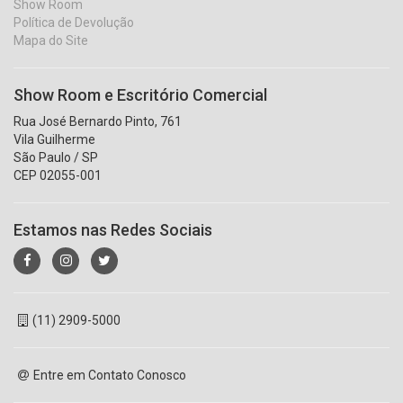
Show Room
Política de Devolução
Mapa do Site
Show Room e Escritório Comercial
Rua José Bernardo Pinto, 761
Vila Guilherme
São Paulo / SP
CEP 02055-001
Estamos nas Redes Sociais
(11) 2909-5000
Entre em Contato Conosco