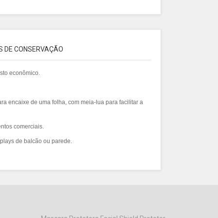
S DE CONSERVAÇÃO
custo econômico.
ra encaixe de uma folha, com meia-lua para facilitar a
entos comerciais.
plays de balcão ou parede.