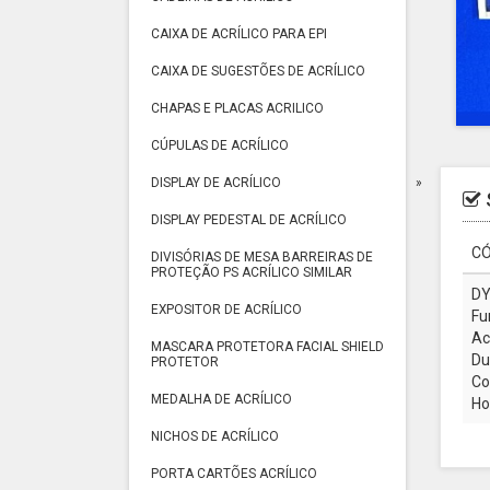
CAIXA DE ACRÍLICO PARA EPI
CAIXA DE SUGESTÕES DE ACRÍLICO
CHAPAS E PLACAS ACRILICO
CÚPULAS DE ACRÍLICO
DISPLAY DE ACRÍLICO
DISPLAY PEDESTAL DE ACRÍLICO
CÓ
DIVISÓRIAS DE MESA BARREIRAS DE
PROTEÇÃO PS ACRÍLICO SIMILAR
DY
EXPOSITOR DE ACRÍLICO
Fu
Ac
MASCARA PROTETORA FACIAL SHIELD
Du
PROTETOR
Co
MEDALHA DE ACRÍLICO
Ho
NICHOS DE ACRÍLICO
PORTA CARTÕES ACRÍLICO