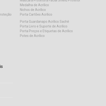
Mascara Protetora Facial Shield Protetor
Medalha de Acrílico
Nichos de Acrílico
Proteção
Porta Cartões Acrílico
Porta Guardanapo Acrílico Sachê
Porta Livro e Suporte de Acrílico
Porta Preços e Etiquetas de Acrílico
Potes de Acrílico
is