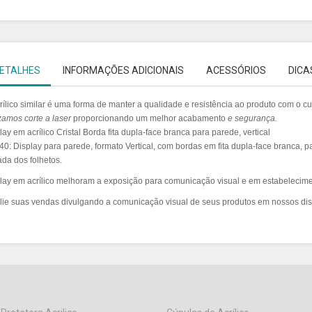
ETALHES
INFORMAÇÕES ADICIONAIS
ACESSÓRIOS
DICA
rílico similar é uma forma de manter a qualidade e resistência ao produto com o 
izamos
corte a laser
proporcionando um melhor acabamento
e segurança.
lay em acrílico Cristal Borda fita dupla-face branca para parede, vertical
0: Display para parede, formato Vertical, com bordas em fita dupla-face branca, pa
rada dos folhetos.
lay em acrílico melhoram a exposição para comunicação visual e em estabelecim
ie suas vendas divulgando a comunicação visual de seus produtos em nossos dis