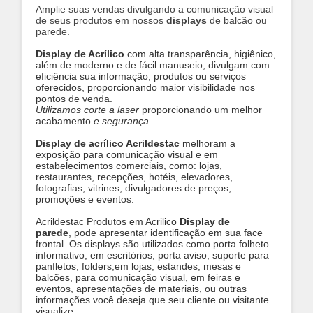
Amplie suas vendas divulgando a comunicação visual
de seus produtos em nossos
displays
de balcão ou
parede
.
Display de Acrílico
com alta transparência, higiênico,
além de moderno e de fácil manuseio, divulgam com
eficiência sua informação, produtos ou serviços
oferecidos, proporcionando maior visibilidade nos
pontos de venda.
Utilizamos corte a laser
proporcionando um melhor
acabamento
e segurança.
Display de acrílico Acrildestac
melhoram a
exposição para comunicação visual e em
estabelecimentos comerciais, como: lojas,
restaurantes, recepções, hotéis, elevadores,
fotografias, vitrines, divulgadores de preços,
promoções e eventos.
Acrildestac Produtos em Acrilico
Display de
parede
, pode apresentar identificação em sua face
frontal. Os displays são utilizados como porta folheto
informativo, em escritórios, porta aviso, suporte para
panfletos, folders,em lojas, estandes, mesas e
balcões, para comunicação visual, em feiras e
eventos, apresentações de materiais, ou outras
informações você deseja que seu cliente ou visitante
visualize.