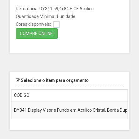
Referência: DY341 59,4x84 H CF Acrilico
Quantidade Mínima: 1 unidade
Cores disponíveis:
COMPRE ONLINE!
Selecione o item para orçamento
CÓDIGO
DY341 Display Visor e Fundo em Acrilico Cristal, Borda Dupla fa