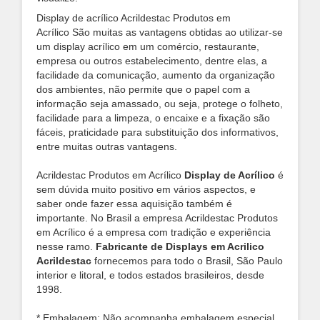
Display de acrílico Acrildestac Produtos em
Acrílico São muitas as vantagens obtidas ao utilizar-se
um display acrílico em um comércio, restaurante,
empresa ou outros estabelecimento, dentre elas, a
facilidade da comunicação, aumento da organização
dos ambientes, não permite que o papel com a
informação seja amassado, ou seja, protege o folheto,
facilidade para a limpeza, o encaixe e a fixação são
fáceis, praticidade para substituição dos informativos,
entre muitas outras vantagens.
Acrildestac Produtos em Acrílico
Display de Acrílico
é
sem dúvida muito positivo em vários aspectos, e
saber onde fazer essa aquisição também é
importante. No Brasil a empresa Acrildestac Produtos
em Acrílico é a empresa com tradição e experiência
nesse ramo.
Fabricante de Displays em Acrilico
Acrildestac
fornecemos para todo o Brasil, São Paulo
interior e litoral, e todos estados brasileiros, desde
1998.
* Embalagem: Não acompanha embalagem especial