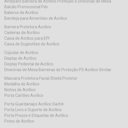
Anteparo Barreira de Acrilico Proteção e Divisorias de Mesa
Balcão Promocional Pdv
Baleiros de Acrílico
Bandeja para Amenities de Acrílico
Barreira Protetora Acrilico
Cadeiras de Acrílico
Caixa de Acrílico para EPI
Caixa de Sugestões de Acrílico
Cúpulas de Acrílico
Display de Acrílico
Display Pedestal de Acrílico
Divisórias de Mesa Barreiras de Proteção PS Acrílico Similar
Mascara Protetora Facial Shield Protetor
Medalha de Acrílico
Nichos de Acrílico
Porta Cartões Acrílico
Porta Guardanapo Acrílico Sachê
Porta Livro e Suporte de Acrílico
Porta Preços e Etiquetas de Acrílico
Potes de Acrílico