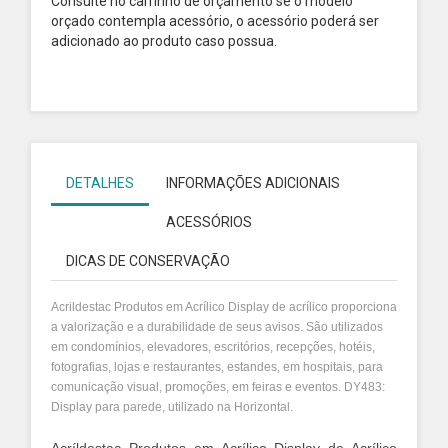
Consulte no carrinho de orçamento se o modelo
orçado contempla acessório, o acessório poderá ser
adicionado ao produto caso possua.
DETALHES
INFORMAÇÕES ADICIONAIS
ACESSÓRIOS
DICAS DE CONSERVAÇÃO
Acrildestac Produtos em Acrílico Display de acrílico proporciona
a valorização e a durabilidade de seus avisos. São utilizados
em condomínios, elevadores, escritórios, recepções, hotéis,
fotografias, lojas e restaurantes, estandes, em hospitais, para
comunicação visual, promoções, em feiras e eventos.
DY483:
Display para parede, utilizado na Horizontal.