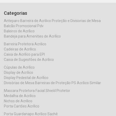
Categorias
Anteparo Barreira de Acrilico Proteção e Divisorias de Mesa
Balcão Promocional Pdv
Baleiros de Acrílico
Bandeja para Amenities de Acrílico
Barreira Protetora Acrilico
Cadeiras de Acrílico
Caixa de Acrílico para EPI
Caixa de Sugestões de Acrílico
Cúpulas de Acrílico
Display de Acrílico
Display Pedestal de Acrílico
Divisórias de Mesa Barreiras de Proteção PS Acrílico Similar
Mascara Protetora Facial Shield Protetor
Medalha de Acrílico
Nichos de Acrílico
Porta Cartões Acrílico
Porta Guardanapo Acrílico Sachê