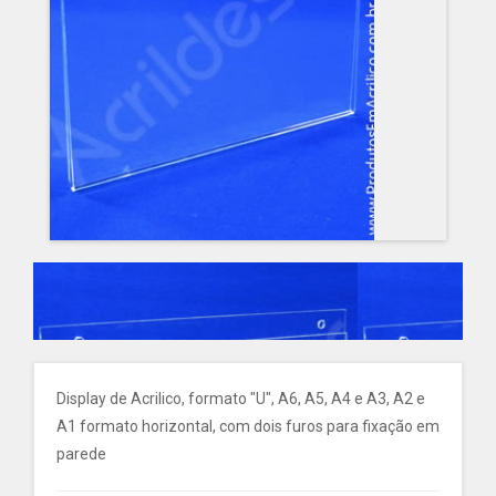
Display de Acrilico, formato "U", A6, A5, A4 e A3, A2 e
A1 formato horizontal, com dois furos para fixação em
parede