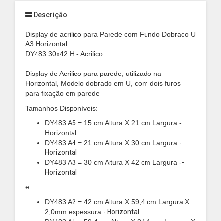
Descrição
Display de acrilico para Parede com Fundo Dobrado U
A3 Horizontal
DY483 30x42 H - Acrilico
Display de Acrilico para parede, utilizado na
Horizontal,
Modelo dobrado em U, com dois furos
para fixação em parede
Tamanhos Disponíveis:
DY483 A5 = 15 cm Altura X 21 cm Largura -
Horizontal
DY483 A4 = 21 cm Altura X 30 cm Largura
-
Horizontal
DY483 A3 = 30 cm Altura X 42 cm Largura -
-
Horizontal
e
DY483 A2 = 42 cm Altura X 59,4 cm Largura X
2,0mm espessura
- Horizontal