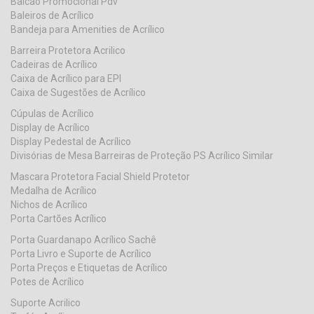
Balcão Promocional Pdv
Baleiros de Acrílico
Bandeja para Amenities de Acrílico
Barreira Protetora Acrilico
Cadeiras de Acrílico
Caixa de Acrílico para EPI
Caixa de Sugestões de Acrílico
Cúpulas de Acrílico
Display de Acrílico
Display Pedestal de Acrílico
Divisórias de Mesa Barreiras de Proteção PS Acrílico Similar
Mascara Protetora Facial Shield Protetor
Medalha de Acrílico
Nichos de Acrílico
Porta Cartões Acrílico
Porta Guardanapo Acrílico Sachê
Porta Livro e Suporte de Acrílico
Porta Preços e Etiquetas de Acrílico
Potes de Acrílico
Suporte Acrilico