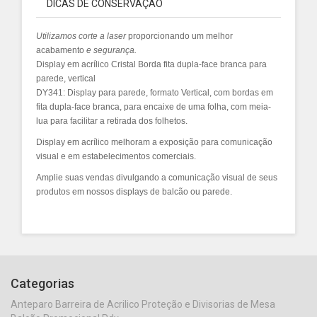
DICAS DE CONSERVAÇÃO
Utilizamos
corte a laser
proporcionando um melhor
acabamento
e segurança.
Display em acrílico Cristal Borda fita dupla-face branca para
parede, vertical
DY341: Display para parede, formato Vertical, com bordas em
fita dupla-face branca, para encaixe de uma folha, com meia-
lua para facilitar a retirada dos folhetos.
Display em acrílico melhoram a exposição para comunicação
visual e em estabelecimentos comerciais.
Amplie suas vendas divulgando a comunicação visual de seus
produtos em nossos displays de balcão ou parede.
Categorias
Anteparo Barreira de Acrilico Proteção e Divisorias de Mesa