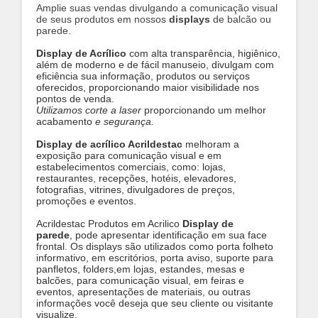
Amplie suas vendas divulgando a comunicação visual
de seus produtos em nossos
displays
de balcão ou
parede
.
Display de Acrílico
com alta transparência, higiênico,
além de moderno e de fácil manuseio, divulgam com
eficiência sua informação, produtos ou serviços
oferecidos, proporcionando maior visibilidade nos
pontos de venda.
Utilizamos corte a laser
proporcionando um melhor
acabamento
e segurança.
Display de acrílico Acrildestac
melhoram a
exposição para comunicação visual e em
estabelecimentos comerciais, como: lojas,
restaurantes, recepções, hotéis, elevadores,
fotografias, vitrines, divulgadores de preços,
promoções e eventos.
Acrildestac Produtos em Acrilico
Display de
parede
, pode apresentar identificação em sua face
frontal. Os displays são utilizados como porta folheto
informativo, em escritórios, porta aviso, suporte para
panfletos, folders,em lojas, estandes, mesas e
balcões, para comunicação visual, em feiras e
eventos, apresentações de materiais, ou outras
informações você deseja que seu cliente ou visitante
visualize.