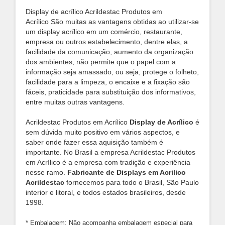
Display de acrílico Acrildestac Produtos em
Acrílico São muitas as vantagens obtidas ao utilizar-se
um display acrílico em um comércio, restaurante,
empresa ou outros estabelecimento, dentre elas, a
facilidade da comunicação, aumento da organização
dos ambientes, não permite que o papel com a
informação seja amassado, ou seja, protege o folheto,
facilidade para a limpeza, o encaixe e a fixação são
fáceis, praticidade para substituição dos informativos,
entre muitas outras vantagens.
Acrildestac Produtos em Acrílico
Display de Acrílico
é
sem dúvida muito positivo em vários aspectos, e
saber onde fazer essa aquisição também é
importante. No Brasil a empresa Acrildestac Produtos
em Acrílico é a empresa com tradição e experiência
nesse ramo.
Fabricante de Displays em Acrilico
Acrildestac
fornecemos para todo o Brasil, São Paulo
interior e litoral, e todos estados brasileiros, desde
1998.
* Embalagem: Não acompanha embalagem especial para