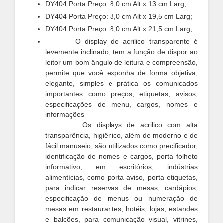
DY404 Porta Preço: 8,0 cm Alt x 13 cm Larg;
DY404 Porta Preço: 8,0 cm Alt x 19,5 cm Larg;
DY404 Porta Preço: 8,0 cm Alt x 21,5 cm Larg;
O display de acrilico transparente é
levemente inclinado, tem a função de dispor ao
leitor um bom ângulo de leitura e compreensão,
permite que você exponha de forma objetiva,
elegan
te, simples e prática os comunicados
importantes como preços, etiquetas,
avisos
,
especificações de menu, cargos, nomes
e
informações
Os displays de acrilico com alta
transparência, higiênico, além de moderno e de
fácil manuseio, são utilizados como precificador,
identificação de nomes e cargos, porta folheto
informativo, em escritórios, indústrias
alimentícias, como porta aviso, porta etiquetas,
para indicar reservas de mesas, cardápios,
especificação de menus ou numeração de
mesas em restaurantes, hotéis, lojas, estandes
e balcões, para comunicação visual, vitrines,