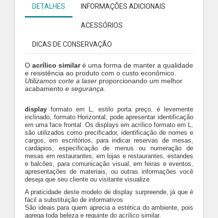
DETALHES
INFORMAÇÕES ADICIONAIS
ACESSÓRIOS
DICAS DE CONSERVAÇÃO
O
acrílico similar
é uma forma de manter a qualidade
e resistência ao produto com o custo econômico.
Utilizamos
corte a laser
proporcionando um melhor
acabamento
e segurança.
display
formato em L, estilo porta preço, é levemente
inclinado, formato Horizontal, pode apresentar identificação
em uma face frontal. Os displays em acrílico formato em L,
são utilizados como precificador, identificação de nomes e
cargos, em escritórios, para indicar reservas de mesas,
cardápios, especificação de menus ou numeração de
mesas em restaurantes, em lojas e restaurantes, estandes
e balcões, para comunicação visual, em feiras e eventos,
apresentações de materiais, ou outras informações você
deseja que seu cliente ou visitante visualize.
A praticidade deste modelo de display surpreende, já que é
fácil a substituição de informativos
São ideais para quem aprecia a estética do ambiente, pois
agrega toda beleza e requinte do acrílico similar.