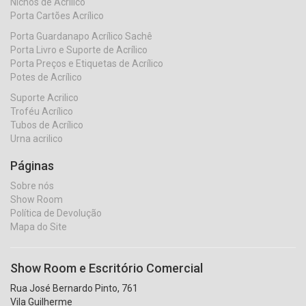
Nichos de Acrílico
Porta Cartões Acrílico
Porta Guardanapo Acrílico Sachê
Porta Livro e Suporte de Acrílico
Porta Preços e Etiquetas de Acrílico
Potes de Acrílico
Suporte Acrilico
Troféu Acrílico
Tubos de Acrílico
Urna acrilico
Páginas
Sobre nós
Show Room
Política de Devolução
Mapa do Site
Show Room e Escritório Comercial
Rua José Bernardo Pinto, 761
Vila Guilherme