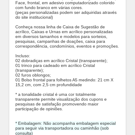
Face, frontal, em adesivo computadorizado colorido
com fundo branco em várias cores.
(peças personalizadas podem ser adquiridas através
do site institucional)
Conheça nossa linha de Caixa de Sugestão de
acrílico, Caixas e Urnas em acrílico personalizadas
em diversos tamanhos e modelos para sorteios,
pesquisas, campanhas de doações, caixa para
correspondência, condomínios, eventos e promoções.
Incluso:
02 dobradiças em acrílico Cristal (transparente);
01 trinco para cadeado em acrílico Cristal
(transparente);
02 furos oblongos;
01 Bolso frontal para folhetos A5 medindo: 21 cm X
15,2 cm, com 2,5 cm profundidade
* a tonalidade cristal é uma cor totalmente
transparente permite visualização dos cupons e
pesquisas de satisfação promovendo maior
participação de opiniões.
* Embalagem: Não acompanha embalagem especial
para seguir via transportadora ou caminhão (sob
consulta)