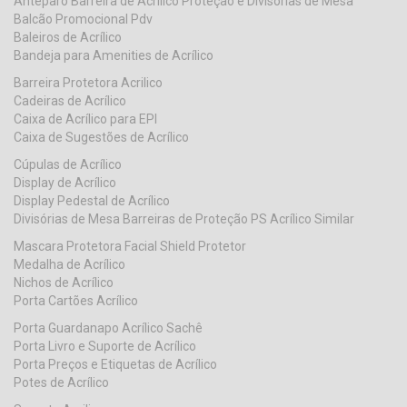
Anteparo Barreira de Acrilico Proteção e Divisorias de Mesa
Balcão Promocional Pdv
Baleiros de Acrílico
Bandeja para Amenities de Acrílico
Barreira Protetora Acrilico
Cadeiras de Acrílico
Caixa de Acrílico para EPI
Caixa de Sugestões de Acrílico
Cúpulas de Acrílico
Display de Acrílico
Display Pedestal de Acrílico
Divisórias de Mesa Barreiras de Proteção PS Acrílico Similar
Mascara Protetora Facial Shield Protetor
Medalha de Acrílico
Nichos de Acrílico
Porta Cartões Acrílico
Porta Guardanapo Acrílico Sachê
Porta Livro e Suporte de Acrílico
Porta Preços e Etiquetas de Acrílico
Potes de Acrílico