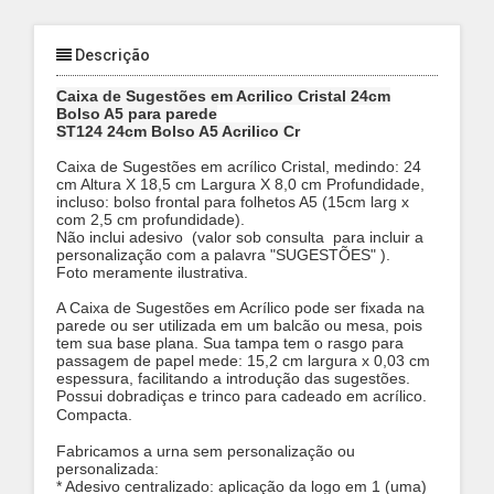
Descrição
Caixa de Sugestões em Acrilico Cristal 24cm
Bolso A5 para parede
ST124 24cm Bolso A5 Acrilico Cr
Caixa de Sugestões em acrílico Cristal, medindo: 24
cm Altura X 18,5 cm Largura X 8,0 cm Profundidade,
incluso: bolso frontal para folhetos A5 (15cm larg x
com 2,5 cm profundidade).
Não inclui adesivo (valor sob consulta para incluir a
personalização com a palavra "SUGESTÕES" ).
Foto meramente ilustrativa.
A Caixa de Sugestões em Acrílico pode ser fixada na
parede ou ser utilizada em um balcão ou mesa, pois
tem sua base plana. Sua tampa tem o rasgo para
passagem de papel mede: 15,2 cm largura x 0,03 cm
espessura, facilitando a introdução das sugestões.
Possui dobradiças e trinco para cadeado em acrílico.
Compacta.
Fabricamos a urna sem personalização ou
personalizada:
* Adesivo centralizado: aplicação da logo em 1 (uma)