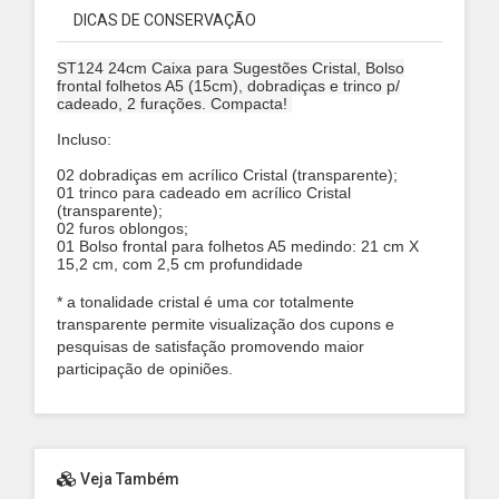
DICAS DE CONSERVAÇÃO
ST124 24cm Caixa para Sugestões Cristal, Bolso
frontal folhetos A5 (15cm), dobradiças e trinco p/
cadeado, 2 furações. Compacta!
Incluso:
02 dobradiças em acrílico Cristal (transparente);
01 trinco para cadeado em acrílico Cristal
(transparente);
02 furos oblongos;
01 Bolso frontal para folhetos A5 medindo: 21 cm X
15,2 cm, com 2,5 cm profundidade
* a tonalidade cristal é uma cor totalmente
transparente permite visualização dos cupons e
pesquisas de satisfação promovendo maior
participação de opiniões.
Veja Também