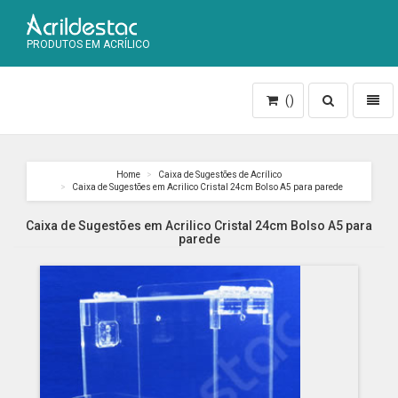
PRODUTOS EM ACRÍLICO
Toggle
Toggl
()
search
naviga
Home
Caixa de Sugestões de Acrílico
Caixa de Sugestões em Acrilico Cristal 24cm Bolso A5 para parede
Caixa de Sugestões em Acrilico Cristal 24cm Bolso A5 para
parede