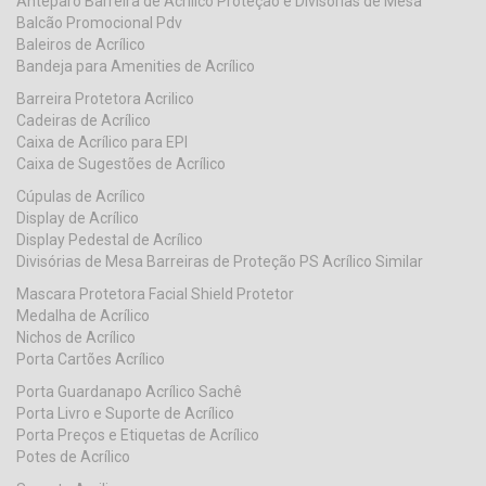
Anteparo Barreira de Acrilico Proteção e Divisorias de Mesa
Balcão Promocional Pdv
Baleiros de Acrílico
Bandeja para Amenities de Acrílico
Barreira Protetora Acrilico
Cadeiras de Acrílico
Caixa de Acrílico para EPI
Caixa de Sugestões de Acrílico
Cúpulas de Acrílico
Display de Acrílico
Display Pedestal de Acrílico
Divisórias de Mesa Barreiras de Proteção PS Acrílico Similar
Mascara Protetora Facial Shield Protetor
Medalha de Acrílico
Nichos de Acrílico
Porta Cartões Acrílico
Porta Guardanapo Acrílico Sachê
Porta Livro e Suporte de Acrílico
Porta Preços e Etiquetas de Acrílico
Potes de Acrílico