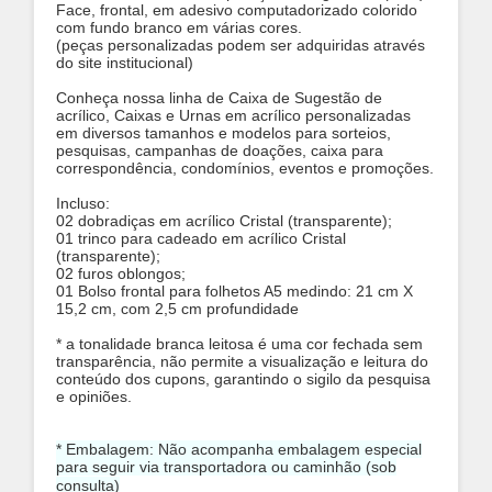
Face, frontal, em adesivo computadorizado colorido
com fundo branco em várias cores.
(peças personalizadas podem ser adquiridas através
do site institucional)
Conheça nossa linha de Caixa de Sugestão de
acrílico, Caixas e Urnas em acrílico personalizadas
em diversos tamanhos e modelos para sorteios,
pesquisas, campanhas de doações, caixa para
correspondência, condomínios, eventos e promoções.
Incluso:
02 dobradiças em acrílico Cristal (transparente);
01 trinco para cadeado em acrílico Cristal
(transparente);
02 furos oblongos;
01 Bolso frontal para folhetos A5 medindo: 21 cm X
15,2 cm, com 2,5 cm profundidade
* a tonalidade branca leitosa é uma cor fechada sem
transparência, não permite a visualização e leitura do
conteúdo dos cupons, garantindo o sigilo da pesquisa
e opiniões.
* Embalagem: Não acompanha embalagem especial
para seguir via transportadora ou caminhão (sob
consulta)