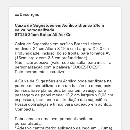
Descrição
Caixa de Sugestões em Acrílico Branca 24cm
caixa personalizada
ST125 24cm Bolso A5 Acr Cr
Caixa de Sugestões em acrílico Branco Leitoso,
medindo: 24 cm Altura X 18,5 cm Largura X 8,0 cm
Profundidade, incluso: bolso frontal para folhetos A5
(15cm larg x com 2,5 cm profundidade).
Não inclui adesivo (valor sob consulta para incluir a
personalização com a palavra "SUGESTÕES" ).
Foto meramente ilustrativa.
A Caixa de Sugestões em Acrílico pode ser fixada na
parede ou ser utilizada em um balcão ou mesa, pois
tem sua base plana. Sua tampa tem o rasgo para
passagem de papel mede: 15,2 cm largura x 0,03 cm
espessura, facilitando a introdução das sugestões.
Possui dobradiças e trinco para cadeado em acrílico.
Compacta.
Fabricamos a urna sem personalização ou
personalizada:
* Adesivo centralizado: aplicação da logo em 1 (uma)