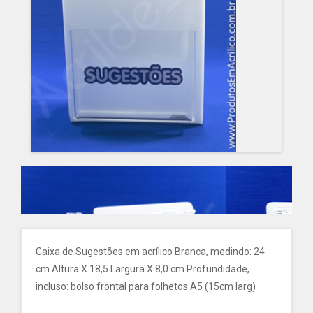
Caixa de Sugestões em acrílico Branca, medindo: 24
cm Altura X 18,5 Largura X 8,0 cm Profundidade,
incluso: bolso frontal para folhetos A5 (15cm larg)