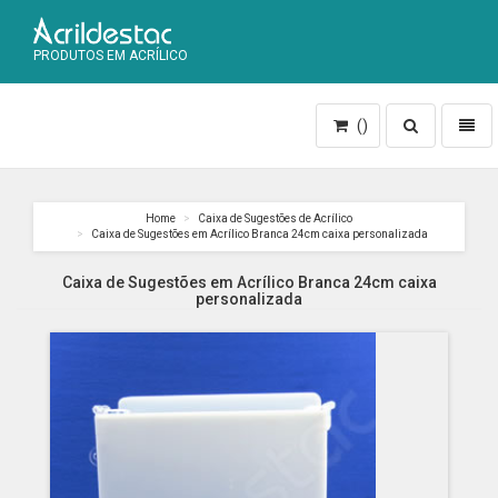
PRODUTOS EM ACRÍLICO
Toggle
Toggl
()
search
naviga
Home
Caixa de Sugestões de Acrílico
Caixa de Sugestões em Acrílico Branca 24cm caixa personalizada
Caixa de Sugestões em Acrílico Branca 24cm caixa
personalizada