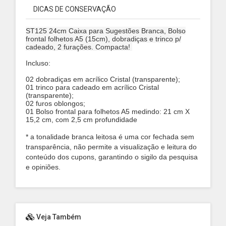
DICAS DE CONSERVAÇÃO
ST125 24cm Caixa para Sugestões Branca, Bolso
frontal folhetos A5 (15cm), dobradiças e trinco p/
cadeado, 2 furações. Compacta!
Incluso:
02 dobradiças em acrílico Cristal (transparente);
01 trinco para cadeado em acrílico Cristal
(transparente);
02 furos oblongos;
01 Bolso frontal para folhetos A5 medindo: 21 cm X
15,2 cm, com 2,5 cm profundidade
* a tonalidade branca leitosa é uma cor fechada sem
transparência, não permite a visualização e leitura do
conteúdo dos cupons, garantindo o sigilo da pesquisa
e opiniões.
Veja Também