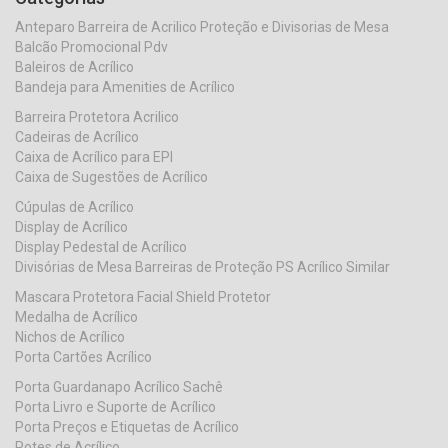
Anteparo Barreira de Acrilico Proteção e Divisorias de Mesa
Balcão Promocional Pdv
Baleiros de Acrílico
Bandeja para Amenities de Acrílico
Barreira Protetora Acrilico
Cadeiras de Acrílico
Caixa de Acrílico para EPI
Caixa de Sugestões de Acrílico
Cúpulas de Acrílico
Display de Acrílico
Display Pedestal de Acrílico
Divisórias de Mesa Barreiras de Proteção PS Acrílico Similar
Mascara Protetora Facial Shield Protetor
Medalha de Acrílico
Nichos de Acrílico
Porta Cartões Acrílico
Porta Guardanapo Acrílico Sachê
Porta Livro e Suporte de Acrílico
Porta Preços e Etiquetas de Acrílico
Potes de Acrílico