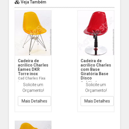
Veja Também
Cadeira de
Cadeira de
acrilico Charles
acrilico Charles
Eames DKR
com Base
Torre inox
Giratória Base
Disco
Cad Charles Fixa
inox
Cad Charles
Solicite um
Solicite um
Giratória Disco
Orçamento!
Orçamento!
Mais Detalhes
Mais Detalhes