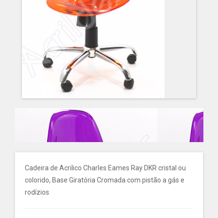
Cadeira de Acrilico Charles Eames Ray DKR cristal ou
colorido, Base Giratória Cromada com pistão a gás e
rodízios