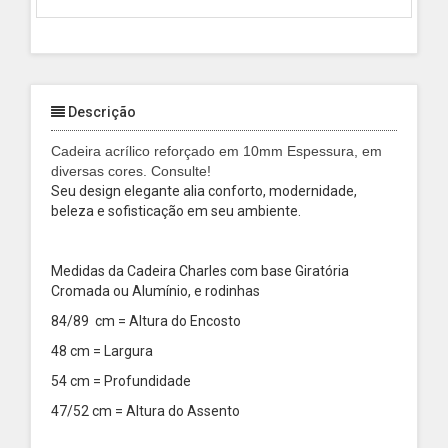
Descrição
Cadeira acrílico reforçado em 10mm Espessura, em
diversas cores. Consulte!
Seu design elegante alia conforto, modernidade,
beleza e sofisticação em seu ambiente.
Medidas da Cadeira Charles com base Giratória
Cromada ou Alumínio, e rodinhas
84/89 cm = Altura do Encosto
48 cm = Largura
54 cm = Profundidade
47/52 cm = Altura do Assento