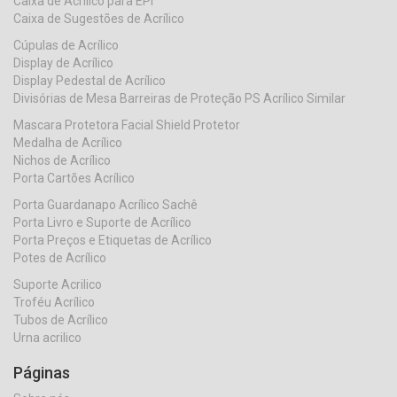
Caixa de Acrílico para EPI
Caixa de Sugestões de Acrílico
Cúpulas de Acrílico
Display de Acrílico
Display Pedestal de Acrílico
Divisórias de Mesa Barreiras de Proteção PS Acrílico Similar
Mascara Protetora Facial Shield Protetor
Medalha de Acrílico
Nichos de Acrílico
Porta Cartões Acrílico
Porta Guardanapo Acrílico Sachê
Porta Livro e Suporte de Acrílico
Porta Preços e Etiquetas de Acrílico
Potes de Acrílico
Suporte Acrilico
Troféu Acrílico
Tubos de Acrílico
Urna acrilico
Páginas