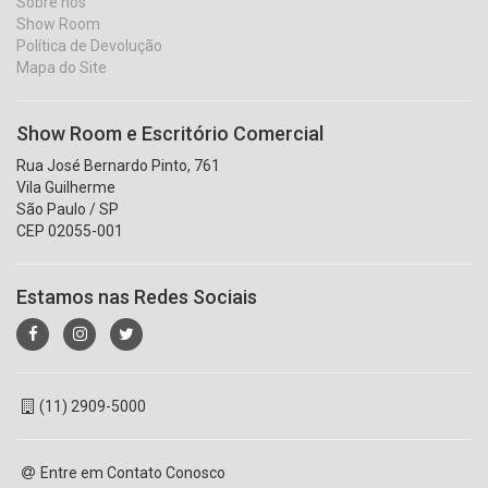
Sobre nós
Show Room
Política de Devolução
Mapa do Site
Show Room e Escritório Comercial
Rua José Bernardo Pinto, 761
Vila Guilherme
São Paulo / SP
CEP 02055-001
Estamos nas Redes Sociais
(11) 2909-5000
Entre em Contato Conosco