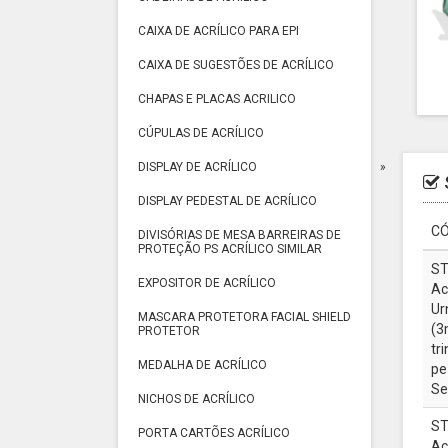
CAIXA DE ACRÍLICO PARA EPI
CAIXA DE SUGESTÕES DE ACRÍLICO
CHAPAS E PLACAS ACRILICO
CÚPULAS DE ACRÍLICO
DISPLAY DE ACRÍLICO
DISPLAY PEDESTAL DE ACRÍLICO
CÓ
DIVISÓRIAS DE MESA BARREIRAS DE
PROTEÇÃO PS ACRÍLICO SIMILAR
ST
EXPOSITOR DE ACRÍLICO
Ac
Ur
MASCARA PROTETORA FACIAL SHIELD
(3
PROTETOR
tr
MEDALHA DE ACRÍLICO
pe
Se
NICHOS DE ACRÍLICO
ST
PORTA CARTÕES ACRÍLICO
Ac