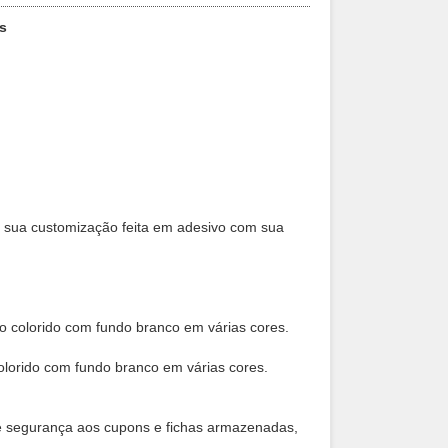
s
a sua customização feita em adesivo com sua
 colorido com fundo branco em várias cores.
lorido com fundo branco em várias cores.
e segurança aos cupons e fichas armazenadas,