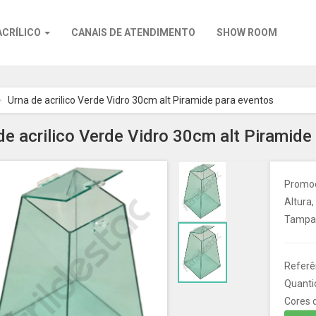
ACRÍLICO
CANAIS DE ATENDIMENTO
SHOW ROOM
Urna de acrilico Verde Vidro 30cm alt Piramide para eventos
de acrilico Verde Vidro 30cm alt Piramide
Promoçã
Altura
Tampa 
Referê
Quanti
Cores d