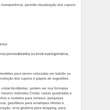
m transparência,
permite visualização dos cupons
ança.
vos personalizados ou envie sua logomarca,
 medidas para serem colocadas em balcão ou
trodução dos cupons e papeis de sugestões.
cristal Acrildestac, podem ser nos formatos
é mesmo redondas Cristal, caixas quadradas e
nhos e modelos para sorteios, pesquisas,
cia, gazofilacio para envelopes ofertas e
ocação, urna giratória para shopping, para