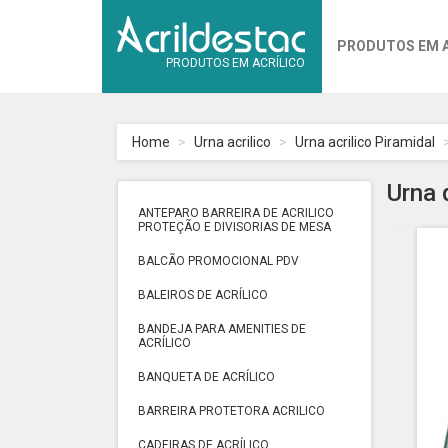
PRODUTOS EM 
PRODUTOS EM ACRÍLICO
Home
Urna acrilico
Urna acrilico Piramidal
Urna 
ANTEPARO BARREIRA DE ACRILICO
PROTEÇÃO E DIVISORIAS DE MESA
BALCÃO PROMOCIONAL PDV
BALEIROS DE ACRÍLICO
BANDEJA PARA AMENITIES DE
ACRÍLICO
BANQUETA DE ACRÍLICO
BARREIRA PROTETORA ACRILICO
CADEIRAS DE ACRÍLICO