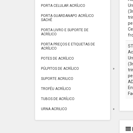
Ur
PORTA CELULAR ACRÍLICO
(3
PORTA GUARDANAPO ACRÍLICO
tr
SACHÊ
pe
Ce
PORTA LIVRO E SUPORTE DE
ACRÍLICO
fr
PORTA PREÇOS E ETIQUETAS DE
ST
ACRÍLICO
Ac
Ur
POTES DE ACRÍLICO
(3
PÚLPITOS DE ACRÍLICO
tr
pe
SUPORTE ACRILICO
AD
En
TROFÉU ACRÍLICO
Fa
TUBOS DE ACRÍLICO
URNA ACRILICO