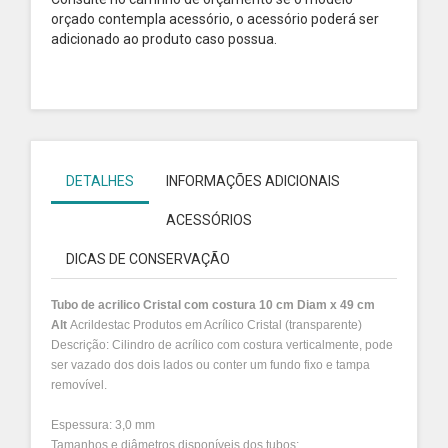
orçado contempla acessório, o acessório poderá ser
adicionado ao produto caso possua.
DETALHES
INFORMAÇÕES ADICIONAIS
ACESSÓRIOS
DICAS DE CONSERVAÇÃO
Tubo de acrilico Cristal com costura 10 cm Diam x 49 cm
Alt
Acrildestac Produtos em Acrílico
Cristal (transparente)
Descrição: Cilindro de acrílico com costura verticalmente, pode
ser vazado dos dois lados ou conter um fundo fixo e tampa
removível.
Espessura: 3,0 mm
Tamanhos e diâmetros disponíveis dos tubos: