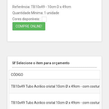
Referência: TB10x49 - 10cm D x 49cm
Quantidade Mínima: 1 unidade
Cores disponíveis:
COMPRE ONLINE!
Selecione o item para orçamento
CÓDIGO
TB10x49 Tubo Acrilico cristal 10cm Ø x 49cm - com costura, vaz
TB10x49 Tubo Acrilico cristal 10cm Ø x 49cm - com costura, com