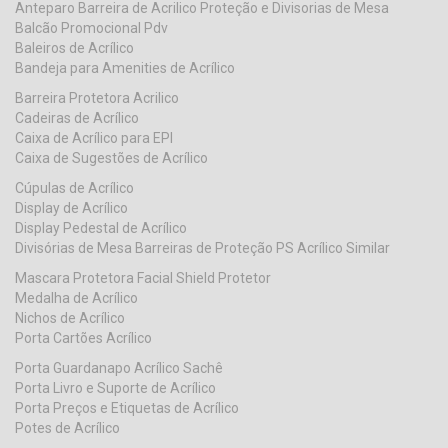
Anteparo Barreira de Acrilico Proteção e Divisorias de Mesa
Balcão Promocional Pdv
Baleiros de Acrílico
Bandeja para Amenities de Acrílico
Barreira Protetora Acrilico
Cadeiras de Acrílico
Caixa de Acrílico para EPI
Caixa de Sugestões de Acrílico
Cúpulas de Acrílico
Display de Acrílico
Display Pedestal de Acrílico
Divisórias de Mesa Barreiras de Proteção PS Acrílico Similar
Mascara Protetora Facial Shield Protetor
Medalha de Acrílico
Nichos de Acrílico
Porta Cartões Acrílico
Porta Guardanapo Acrílico Sachê
Porta Livro e Suporte de Acrílico
Porta Preços e Etiquetas de Acrílico
Potes de Acrílico