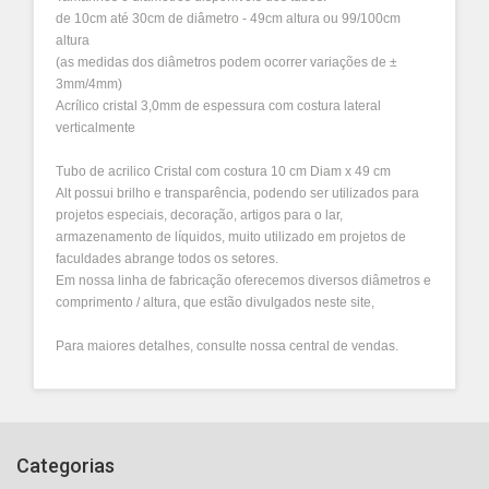
de 10cm até 30cm de diâmetro - 49cm altura ou 99/100cm
altura
(as medidas dos diâmetros podem ocorrer variações de ±
3mm/4mm)
Acrílico cristal 3,0mm de espessura com costura lateral
verticalmente
Tubo de acrilico Cristal com costura 10 cm Diam x 49 cm
Alt possui brilho e transparência, podendo ser utilizados para
projetos especiais, decoração, artigos para o lar,
armazenamento de líquidos, muito utilizado em projetos de
faculdades abrange todos os setores.
Em nossa linha de fabricação oferecemos diversos diâmetros e
comprimento / altura, que estão divulgados neste site,
Para maiores detalhes, consulte nossa central de vendas.
Categorias