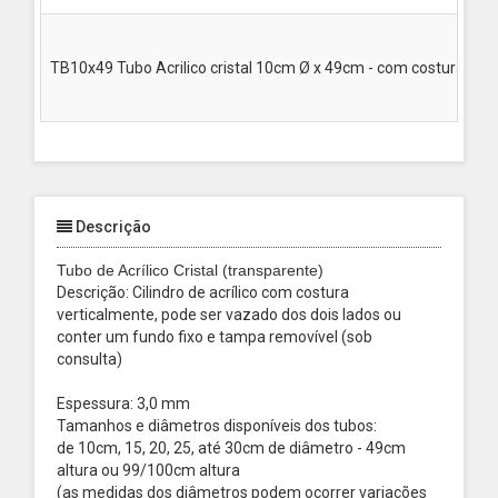
TB10x49 Tubo Acrilico cristal 10cm Ø x 49cm - com costura, co
Descrição
Tubo de Acrílico Cristal (transparente)
Descrição: Cilindro de acrílico com costura
verticalmente, pode ser vazado dos dois lados ou
conter um fundo fixo e tampa removível (sob
consulta)
Espessura: 3,0 mm
Tamanhos e diâmetros disponíveis dos tubos:
de 10cm, 15, 20, 25, até 30cm de diâmetro - 49cm
altura ou 99/100cm altura
(as medidas dos diâmetros podem ocorrer variações