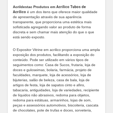
Acrildestac Produtos em
Acrílico Tubos de
Acrílico
é um dos itens que oferece maior qualidade
de apresentação através de sua aparência
transparente, que proporciona uma estética mais
sofisticada agregando valor ao produto de forma
discreta e sem chamar mais atenção do que o que
está sendo exposto.
O Expositor Vitrine em acrilico proporciona uma ampla
exposição dos produtos, facilitando a exposição do
conteúdo. Pode ser utilizado em vários tipos de
seguimentos como: Casa de Sucos, frutaria, loja de
doces e guloseimas, bolaria, farmácia, projeto de
faculdades, marquete, loja de acessórios, loja de
bijuterias, salão de beleza, casa de bala, loja de
artigos de festa, loja de sapatos cinto e afins,
tabacaria, antiguidades, loja de variedades, recipiente
de líquidos não abrasivos, redoma para objetos,
redoma para estátuas, armarinhos, lojas de som,
peças e assessórios automotivos, biscoiteria, cascata
de chocolates, pote de trufas e doces, sorveteria,