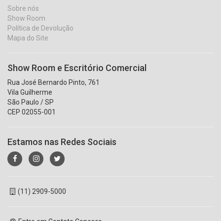
Sobre nós
Show Room
Política de Devolução
Mapa do Site
Show Room e Escritório Comercial
Rua José Bernardo Pinto, 761
Vila Guilherme
São Paulo / SP
CEP 02055-001
Estamos nas Redes Sociais
(11) 2909-5000