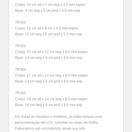
Corpo: 10 cm alt x 7 cm larg x 4,0 mm espes
Base: 9 cm larg x 5 cm prof x 4,0 mm esp
TR302
Corpo: 12 cm alt x 9 cm x 5,0 mm espes
Base: 11 cm larg x 6 cm prof x 5,0 mm esp
TR303
Corpo: 15 cm alt x 12 cm larg x 6,0 mm espes
Base: 14 cm larg x 6 cm prof x 6,0 mm esp
TR304
Corpo: 17 cm alt x 12 cm larg x 8,0 mm espes
Base: 14 cm larg x 6 cm prof x 8,0 mm esp
TR305
Corpo: 19 cm alt x 14 cm larg x 8,0 mm espes
Base: 16 cm larg x 6 cm prof x 8,0 mm esp
Em todas as medidas e modelos, já estão incluso uma
personalização em U.V., colorida no corpo do troféu.
Fabricamos sob encomenda, envie sua arte.