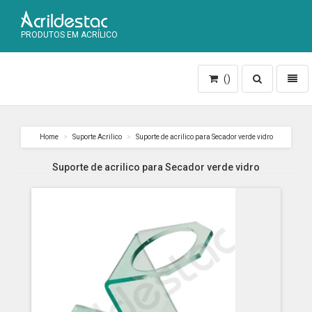
PRODUTOS EM ACRÍLICO
Toggle
Toggl
()
search
naviga
Home
Suporte Acrilico
Suporte de acrilico para Secador verde vidro
Suporte de acrilico para Secador verde vidro