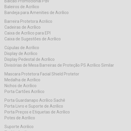
Balcão Promocional Pdv
Baleiros de Acrílico
Bandeja para Amenities de Acrílico
Barreira Protetora Acrilico
Cadeiras de Acrílico
Caixa de Acrílico para EPI
Caixa de Sugestões de Acrílico
Cúpulas de Acrílico
Display de Acrílico
Display Pedestal de Acrílico
Divisórias de Mesa Barreiras de Proteção PS Acrílico Similar
Mascara Protetora Facial Shield Protetor
Medalha de Acrílico
Nichos de Acrílico
Porta Cartões Acrílico
Porta Guardanapo Acrílico Sachê
Porta Livro e Suporte de Acrílico
Porta Preços e Etiquetas de Acrílico
Potes de Acrílico
Suporte Acrilico