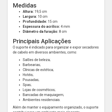
Medidas
Altura:
19,5 cm
Largura:
10 cm
Profundidade:
15 cm
Espessura do acrílico:
4 mm
Diâmetro da furação:
8 cm
Principais Aplicações
O suporte é indicado para organizar e expor secadores
de cabelo em diversos ambientes, como:
Salões de beleza;
Barbearias;
Clínicas de estética;
Hotéis;
Pousadas;
Spas;
Lojas de cosméticos;
Bancadas de maquiagem;
Ambientes residenciais.
Além de manter o equipamento organizado, o suporte