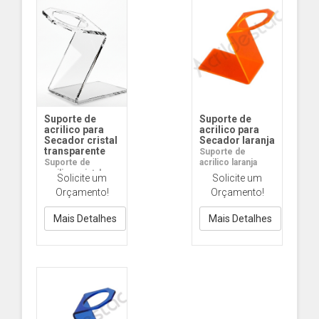
Suporte de
Suporte de
acrilico para
acrilico para
Secador cristal
Secador laranja
transparente
Suporte de
Suporte de
acrilico laranja
acrilico cristal
Solicite um
Solicite um
transparente
Orçamento!
Orçamento!
Mais Detalhes
Mais Detalhes