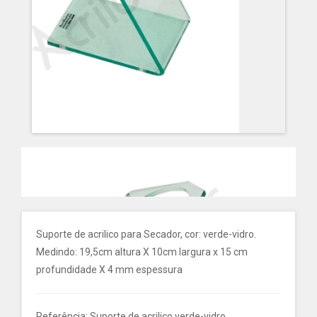
Suporte de acrilico para Secador, cor: verde-vidro.
Medindo: 19,5cm altura X 10cm largura x 15 cm
profundidade X 4 mm espessura
Referência: Suporte de acrilico verde-vidro