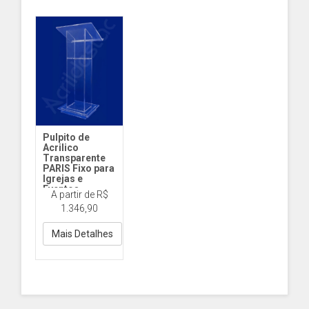
Pulpito de
Acrilico
Transparente
PARIS Fixo para
Igrejas e
Eventos
A partir de R$
PP115 Paris Fixo
1.346,90
Cristal
Mais Detalhes