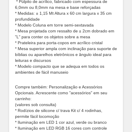
* Púlpito de acrílico, fabricado com espessura de
6,0mm ou 8,0mm na mesa e base reforçadas
* Medidas: ± 1,15 Mt Altura x 60 cm largura x 35 cm
profundidade
* Modelo Coluna em torre semi-sextavada
* Mesa projetada com ressalto de ± 2cm dobrado em
"L" para conter os objetos sobre a mesa
* Prateleira para porta-copos em acrílico cristal
* Mesa superior ampla com inclinação para suporte de
bíblias ou aparelhos eletrônicos e ângulo ideal para
leituras e discursos
* Modelo compacto que se adequa em todos os
ambientes de fácil manuseio
Compre também: Personalização e Acessórios
Opcionais. Acrescente como "acessórios" em seu
carrinho:
(valores sob consulta)
* Rodízios de silicone c/ trava Kit c/ 4 rodinhas,
permite fácil locomoção
* Iluminação em LED 1 cor azul, verde ou branco
* Iluminação em LED RGB 16 cores com controle