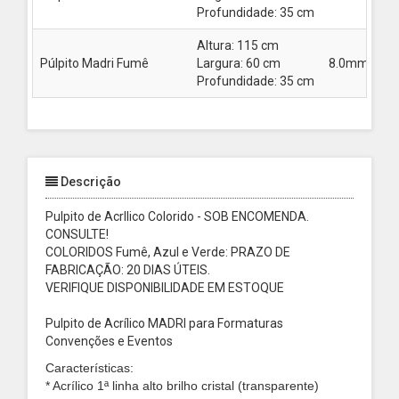
Profundidade: 35 cm
Altura: 115 cm
Púlpito Madri Fumê
Largura: 60 cm
8.0mm
Profundidade: 35 cm
Descrição
Pulpito de AcrIlico Colorido - SOB ENCOMENDA.
CONSULTE!
COLORIDOS Fumê, Azul e Verde: PRAZO DE
FABRICAÇÃO: 20 DIAS ÚTEIS.
VERIFIQUE DISPONIBILIDADE EM ESTOQUE
Pulpito de Acrílico MADRI para Formaturas
Convenções e Eventos
Características:
* Acrílico 1ª linha alto brilho cristal (transparente)