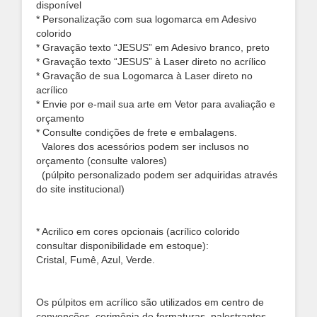
disponível
* Personalização com sua logomarca em Adesivo
colorido
* Gravação texto “JESUS” em Adesivo branco, preto
* Gravação texto “JESUS” à Laser direto no acrílico
* Gravação de sua Logomarca à Laser direto no
acrílico
* Envie por e-mail sua arte em Vetor para avaliação e
orçamento
* Consulte condições de frete e embalagens.
Valores dos acessórios podem ser inclusos no
orçamento (consulte valores)
(púlpito personalizado podem ser adquiridas através
do site institucional)
* Acrilico em cores opcionais (acrílico colorido
consultar disponibilidade em estoque):
Cristal, Fumê, Azul, Verde.
Os púlpitos em acrílico são utilizados em centro de
convenções, cerimônia de formaturas, palestrantes,