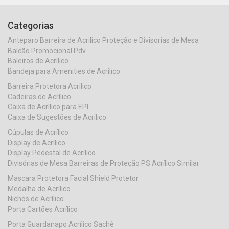
Categorias
Anteparo Barreira de Acrilico Proteção e Divisorias de Mesa
Balcão Promocional Pdv
Baleiros de Acrílico
Bandeja para Amenities de Acrílico
Barreira Protetora Acrilico
Cadeiras de Acrílico
Caixa de Acrílico para EPI
Caixa de Sugestões de Acrílico
Cúpulas de Acrílico
Display de Acrílico
Display Pedestal de Acrílico
Divisórias de Mesa Barreiras de Proteção PS Acrílico Similar
Mascara Protetora Facial Shield Protetor
Medalha de Acrílico
Nichos de Acrílico
Porta Cartões Acrílico
Porta Guardanapo Acrílico Sachê