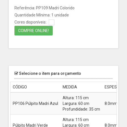
Referência: PP109 Madri Colorido
Quantidade Mínima: 1 unidade
Cores disponíveis:
COMPRE ONLINE!
Selecione o item para orçamento
CÓDIGO
MEDIDA
ESPESSUR
Altura: 115 cm
PP106 Púlpito Madri Azul
Largura: 60 cm
8.0mm
Profundidade: 35 cm
Altura: 115 cm
Púlpito Madri Verde
Largura: 60 cm
8.0mm