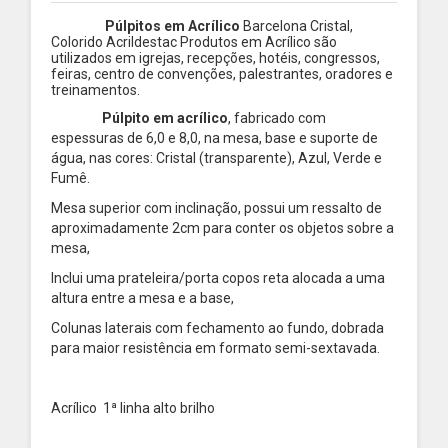
Púlpitos em Acrílico
Barcelona Cristal,
Colorido Acrildestac Produtos em Acrílico são
utilizados em igrejas, recepções, hotéis, congressos,
feiras, centro de convenções, palestrantes, oradores e
treinamentos.
Púlpito em acrílico
, fabricado com
espessuras de 6,0 e 8,0, na mesa, base e suporte de
água, nas cores: Cristal (transparente), Azul, Verde e
Fumê.
Mesa superior com inclinação, possui um ressalto de
aproximadamente 2cm para conter os objetos sobre a
mesa,
Inclui uma prateleira/porta copos reta alocada a uma
altura entre a mesa e a base,
Colunas laterais com fechamento ao fundo, dobrada
para maior resistência em formato semi-sextavada.
Acrílico 1ª linha alto brilho