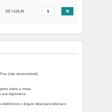
R$ 1.626,40
 Fixo (não desmontável)
bjetos sobre a mesa
de sua logomarca
eletrônicos e ângulo ideal para leituras e