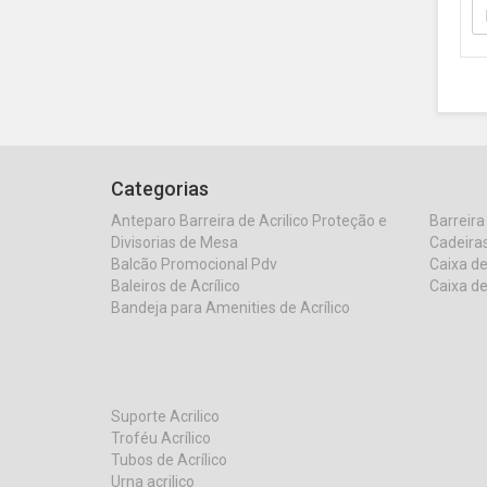
Categorias
Anteparo Barreira de Acrilico Proteção e
Barreira
Divisorias de Mesa
Cadeiras
Balcão Promocional Pdv
Caixa de
Baleiros de Acrílico
Caixa de
Bandeja para Amenities de Acrílico
Suporte Acrilico
Troféu Acrílico
Tubos de Acrílico
Urna acrilico