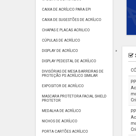
CAIXA DE ACRÍLICO PARA EPI
CAIXA DE SUGESTÕES DE ACRÍLICO
CHAPAS E PLACAS ACRILICO
CÚPULAS DE ACRÍLICO
DISPLAY DE ACRÍLICO
DISPLAY PEDESTAL DE ACRÍLICO
CÓ
DIVISÓRIAS DE MESA BARREIRAS DE
PROTEÇÃO PS ACRÍLICO SIMILAR
PP
EXPOSITOR DE ACRÍLICO
Ac
mo
MASCARA PROTETORA FACIAL SHIELD
Cr
PROTETOR
MEDALHA DE ACRÍLICO
PP
Ac
NICHOS DE ACRÍLICO
mo
Cr
PORTA CARTÕES ACRÍLICO