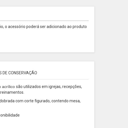
o, o acessório poderá ser adicionado ao produto
S DE CONSERVAÇÃO
 acrílico
são utilizados em igrejas, recepções,
 treinamentos.
, dobrada com corte figurado, contendo mesa,
ponibilidade