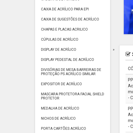
CAIXA DE ACRÍLICO PARA EPI
CAIXA DE SUGESTÕES DE ACRÍLICO
CHAPAS E PLACAS ACRILICO
CÚPULAS DE ACRÍLICO
DISPLAY DE ACRÍLICO
DISPLAY PEDESTAL DE ACRÍLICO
CÓ
DIVISÓRIAS DE MESA BARREIRAS DE
PROTEÇÃO PS ACRÍLICO SIMILAR
PP
EXPOSITOR DE ACRÍLICO
Ac
mo
MASCARA PROTETORA FACIAL SHIELD
- C
PROTETOR
MEDALHA DE ACRÍLICO
PP
Ac
NICHOS DE ACRÍLICO
mo
- C
PORTA CARTÕES ACRÍLICO