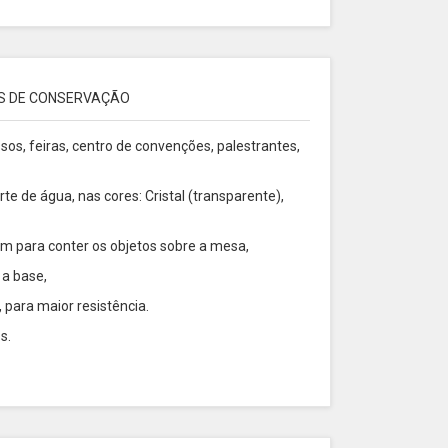
S DE CONSERVAÇÃO
ssos, feiras, centro de convenções, palestrantes,
te de água, nas cores: Cristal (transparente),
m para conter os objetos sobre a mesa,
 a base,
para maior resistência.
os.