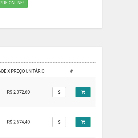
RE ONLINE!
DE X PREÇO UNITÁRIO
#
R$ 2.372,60
R$ 2.674,40