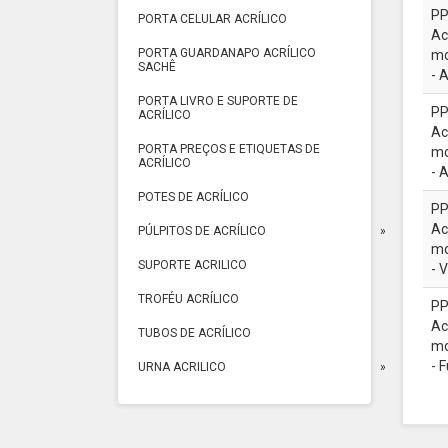
PP
PORTA CELULAR ACRÍLICO
Ac
PORTA GUARDANAPO ACRÍLICO
mo
SACHÊ
- 
PORTA LIVRO E SUPORTE DE
PP
ACRÍLICO
Ac
PORTA PREÇOS E ETIQUETAS DE
mo
ACRÍLICO
- 
POTES DE ACRÍLICO
PP
Ac
PÚLPITOS DE ACRÍLICO
mo
SUPORTE ACRILICO
- 
TROFÉU ACRÍLICO
PP
Ac
TUBOS DE ACRÍLICO
mo
- 
URNA ACRILICO