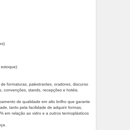
es)
m estoque):
 de formaturas, palestrantes, oradores, discurso
es, convenções, stands, recepções e hotéis.
bamento de qualidade em alto brilho que garante
e, tanto pela facilidade de adquirir formas,
3% em relação ao vidro e a outros termoplásticos
nça.