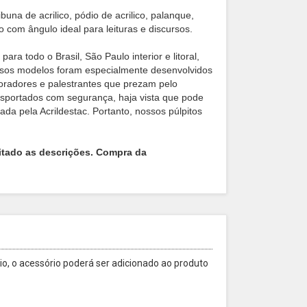
na de acrilico, pódio de acrilico, palanque,
 com ângulo ideal para leituras e discursos.
ra todo o Brasil, São Paulo interior e litoral,
ssos modelos foram especialmente desenvolvidos
 oradores e palestrantes que prezam pelo
sportados com segurança, haja vista que pode
a pela Acrildestac. Portanto, nossos púlpitos
itado as descrições. Compra da
o, o acessório poderá ser adicionado ao produto