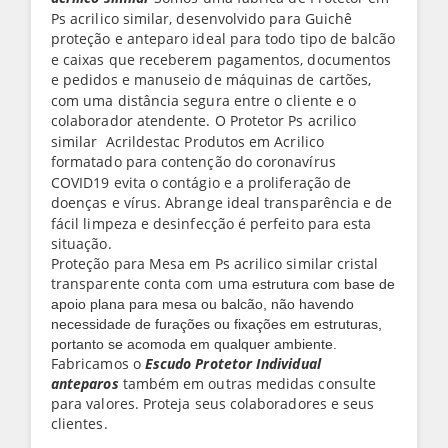
Ps acrilico similar, desenvolvido para Guichê
proteção e anteparo ideal para todo tipo de balcão
e caixas que receberem pagamentos, documentos
e pedidos e manuseio de máquinas de cartões,
com uma distância segura entre o cliente e o
colaborador atendente. O Protetor Ps acrilico
similar Acrildestac Produtos em Acrilico
formatado para contenção do coronavírus
COVID19 evita o contágio e a proliferação de
doenças e vírus. Abrange ideal transparência e de
fácil limpeza e desinfecção é perfeito para esta
situação.
Proteção para Mesa em Ps acrilico similar cristal
transparente conta com uma
estrutura com base de
apoio plana para mesa ou balcão, não havendo
necessidade de furações ou fixações em estruturas,
portanto se acomoda em qualquer ambiente.
Fabricamos o
Escudo Protetor Individual
anteparos
também em outras medidas consulte
para valores. Proteja seus colaboradores e seus
clientes.