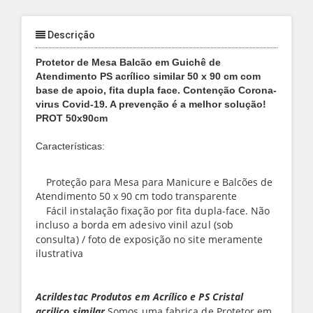
Descrição
Protetor de Mesa Balcão em Guichê de
Atendimento PS acrílico similar 50 x 90 cm com
base de apoio, fita dupla face. Contenção Corona-
virus Covid-19. A prevenção é a melhor solução!
PROT 50x90cm
Características:
Proteção para Mesa para Manicure e Balcões de
Atendimento 50 x 90 cm todo transparente
Fácil instalação fixação por fita dupla-face. Não
incluso a borda em adesivo vinil azul (sob
consulta) / foto de exposição no site meramente
ilustrativa
Acrildestac Produtos em
Acrílico
e PS Cristal
acrilico similar
Somos uma fabrica de Protetor em