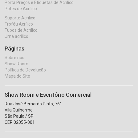
Porta Preços e Etiquetas de Acrílico
Potes de Acrílico
Suporte Acrilico
Troféu Acrílico
Tubos de Acrílico
Urna acrilico
Páginas
Sobre nós
Show Room
Política de Devolução
Mapa do Site
Show Room e Escritório Comercial
Rua José Bernardo Pinto, 761
Vila Guilherme
São Paulo / SP
CEP 02055-001