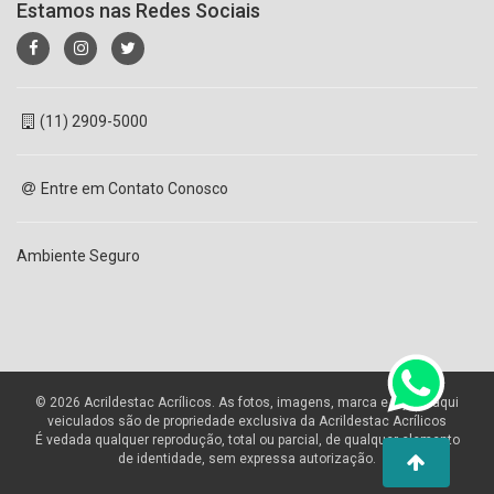
Estamos nas Redes Sociais
(11) 2909-5000
Entre em Contato Conosco
Ambiente Seguro
© 2026 Acrildestac Acrílicos. As fotos, imagens, marca e layout aqui
veiculados são de propriedade exclusiva da Acrildestac Acrílicos
É vedada qualquer reprodução, total ou parcial, de qualquer elemento
de identidade, sem expressa autorização.