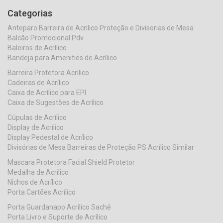
Categorias
Anteparo Barreira de Acrilico Proteção e Divisorias de Mesa
Balcão Promocional Pdv
Baleiros de Acrílico
Bandeja para Amenities de Acrílico
Barreira Protetora Acrilico
Cadeiras de Acrílico
Caixa de Acrílico para EPI
Caixa de Sugestões de Acrílico
Cúpulas de Acrílico
Display de Acrílico
Display Pedestal de Acrílico
Divisórias de Mesa Barreiras de Proteção PS Acrílico Similar
Mascara Protetora Facial Shield Protetor
Medalha de Acrílico
Nichos de Acrílico
Porta Cartões Acrílico
Porta Guardanapo Acrílico Sachê
Porta Livro e Suporte de Acrílico